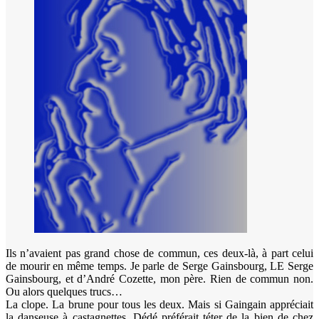
Ils n’avaient pas grand chose de commun, ces deux-là, à part celui
de mourir en même temps. Je parle de Serge Gainsbourg, LE Serge
Gainsbourg, et d’André Cozette, mon père. Rien de commun non.
Ou alors quelques trucs…
La clope. La brune pour tous les deux. Mais si Gaingain appréciait
la danseuse à castagnettes, Dédé préférait téter de la bien de chez