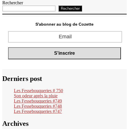
de
suivante :
Rechercher
l’article
Rechercher
S'abonner au blog de Cozette
Derniers post
Les Fessebouqueries # 750
Son odeur après la pluie
Les Fessebouqueries #749
Les Fessebouqueries #748
Les Fessebouqueries #747
Archives