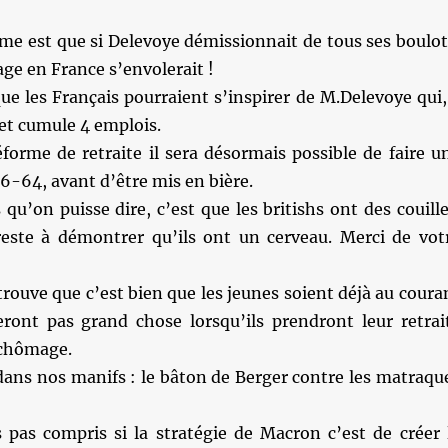
me est que si Delevoye démissionnait de tous ses boulot
ge en France s’envolerait !
que les Français pourraient s’inspirer de M.Delevoye qui,
 et cumule 4 emplois.
éforme de retraite il sera désormais possible de faire u
16-64, avant d’être mis en bière.
qu’on puisse dire, c’est que les britishs ont des couille
reste à démontrer qu’ils ont un cerveau. Merci de vot
trouve que c’est bien que les jeunes soient déjà au coura
eront pas grand chose lorsqu’ils prendront leur retrai
 chômage.
dans nos manifs : le bâton de Berger contre les matraqu
 pas compris si la stratégie de Macron c’est de créer 