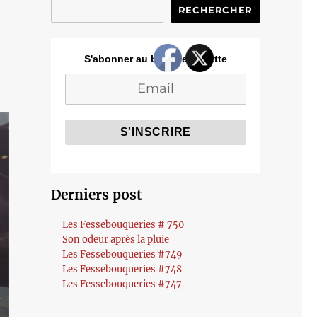
RECHERCHER
S'abonner au blog de Cozette
Derniers post
Les Fessebouqueries # 750
Son odeur après la pluie
Les Fessebouqueries #749
Les Fessebouqueries #748
Les Fessebouqueries #747