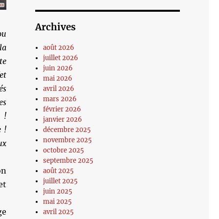
Archives
ou
la
août 2026
juillet 2026
te
juin 2026
et
mai 2026
és
avril 2026
mars 2026
es
février 2026
 !
janvier 2026
 !
décembre 2025
novembre 2025
ux
octobre 2025
septembre 2025
on
août 2025
juillet 2025
et
juin 2025
mai 2025
ge
avril 2025