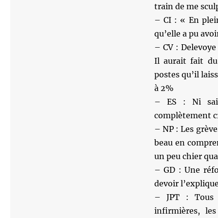
train de me scul
– CI : « En ple
qu’elle a pu avoi
– CV : Delevoye 
Il aurait fait 
postes qu’il lais
à 2%
– ES : Ni sai
complètement c
– NP : Les grève
beau en compren
un peu chier q
– GD : Une réfo
devoir l’explique
– JPT : Tous l
infirmières, le