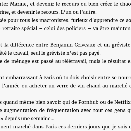
ter Marine, et devenir le recours ou bien créer le chao
ne, et devenir le recours. L’un ou l’autre.
ée pour tous les macronistes, furieux d’apprendre ce so
retraite spécial – celui des policiers – va être mainten
st la différence entre Benjamin Griveaux et un gréviste
té le travail, seul le gréviste n’est pas payé.
 de ménage est passé au télétravail, mais le résultat e
 embarrassant à Paris où tu dois choisir entre se nourr
de l’année ou acheter un verre de vin chaud au marché 
is quand même bien savoir qui de Pornhub ou de Netflix
se augmentation de fréquentation avec tout ces gens q
t » depuis une semaine…
ement marché dans Paris ces derniers jours que je suis 