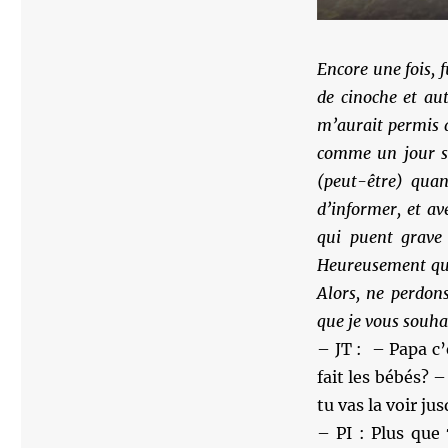
Encore une fois, 
de cinoche et aut
m’aurait permis d
comme un jour sa
(peut-être) quan
d’informer, et av
qui puent grave
Heureusement qu’
Alors, ne perdon
que je vous souha
– JT : – Papa c
fait les bébés? –
tu vas la voir ju
– PI : Plus que