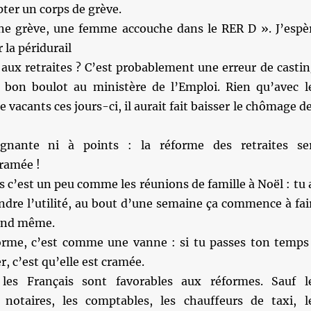
pter un corps de grève.
ine grève, une femme accouche dans le RER D ». J’espè
r la péridurail
aux retraites ? C’est probablement une erreur de castin
du bon boulot au ministère de l’Emploi. Rien qu’avec l
se vacants ces jours-ci, il aurait fait baisser le chômage de
gnante ni à points : la réforme des retraites se
ramée !
s c’est un peu comme les réunions de famille à Noël : tu 
dre l’utilité, au bout d’une semaine ça commence à fai
uand même.
rme, c’est comme une vanne : si tu passes ton temps
r, c’est qu’elle est cramée.
es Français sont favorables aux réformes. Sauf l
s notaires, les comptables, les chauffeurs de taxi, l