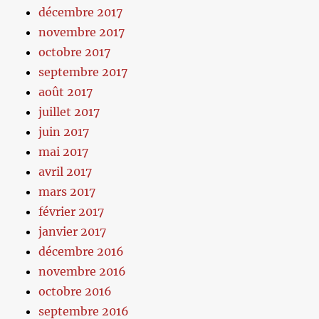
décembre 2017
novembre 2017
octobre 2017
septembre 2017
août 2017
juillet 2017
juin 2017
mai 2017
avril 2017
mars 2017
février 2017
janvier 2017
décembre 2016
novembre 2016
octobre 2016
septembre 2016