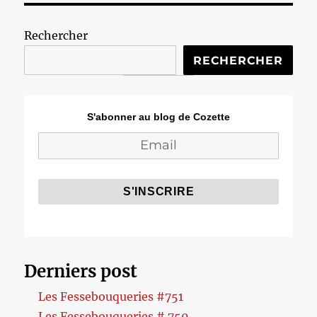
Rechercher
RECHERCHER
S'abonner au blog de Cozette
Derniers post
Les Fessebouqueries #751
Les Fessebouqueries # 750