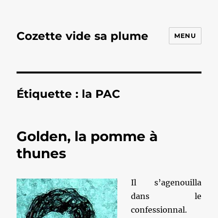
Cozette vide sa plume
MENU
Étiquette :
la PAC
Golden, la pomme à
thunes
Il s’agenouilla
dans le
confessionnal.