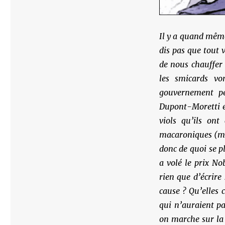
Il y a quand même
dis pas que tout 
de nous chauffer 
les smicards vo
gouvernement pe
Dupont-Moretti e
viols qu’ils on
macaroniques (mon
donc de quoi se p
a volé le prix No
rien que d’écrire
cause ? Qu’elles 
qui n’auraient p
on marche sur la 