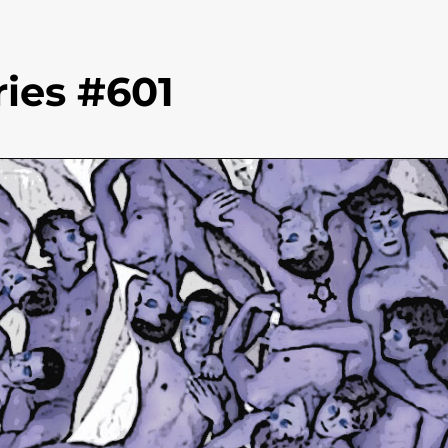
ies #601