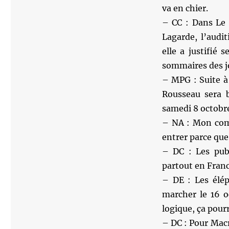
va en chier.
– CC : Dans Le 
Lagarde, l’audi
elle a justifié
sommaires des j
– MPG : Suite à
Rousseau sera b
samedi 8 octobr
– NA : Mon comp
entrer parce que
– DC : Les publ
partout en Franc
– DE : Les élép
marcher le 16 o
logique, ça pourr
– DC : Pour Macr