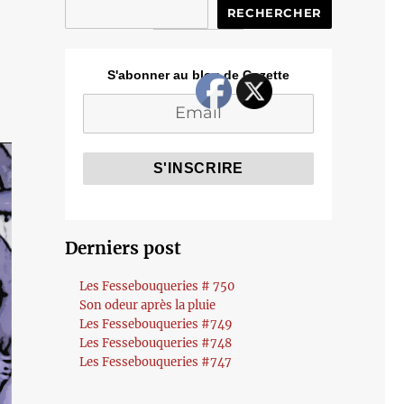
RECHERCHER
S'abonner au blog de Cozette
Derniers post
Les Fessebouqueries # 750
Son odeur après la pluie
Les Fessebouqueries #749
Les Fessebouqueries #748
Les Fessebouqueries #747