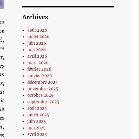
Archives
ne
août 2026
pe
juillet 2026
),
juin 2026
re
mai 2026
avril 2026
r,
mars 2026
es
février 2026
ts
janvier 2026
décembre 2025
e,
novembre 2025
ui
octobre 2025
it
septembre 2025
août 2025
le
juillet 2025
es
juin 2025
t,
mai 2025
avril 2025
es