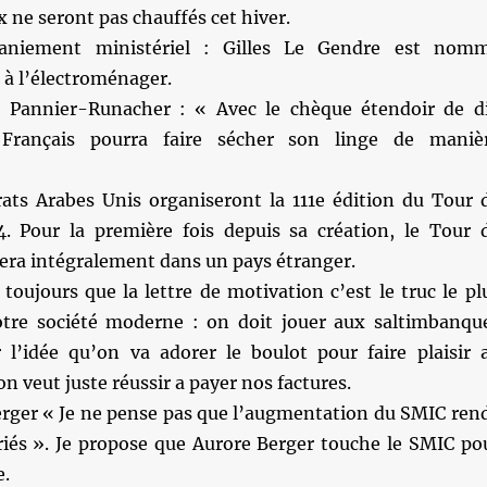
x ne seront pas chauffés cet hiver.
iement ministériel : Gilles Le Gendre est nom
t à l’électroménager.
Pannier-Runacher : « Avec le chèque étendoir de d
 Français pourra faire sécher son linge de maniè
ats Arabes Unis organiseront la 111e édition du Tour 
. Pour la première fois depuis sa création, le Tour 
era intégralement dans un pays étranger.
toujours que la lettre de motivation c’est le truc le pl
tre société moderne : on doit jouer aux saltimbanqu
r l’idée qu’on va adorer le boulot pour faire plaisir 
n veut juste réussir a payer nos factures.
erger « Je ne pense pas que l’augmentation du SMIC ren
ariés ». Je propose que Aurore Berger touche le SMIC po
e.