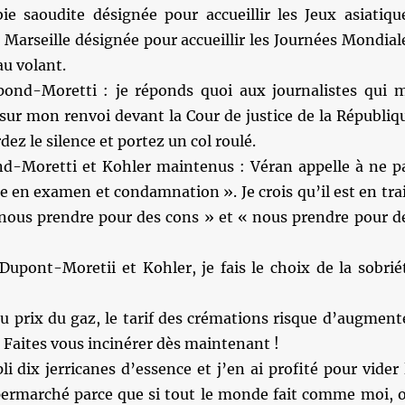
e saoudite désignée pour accueillir les Jeux asiatiqu
 Marseille désignée pour accueillir les Journées Mondial
au volant.
ond-Moretti : je réponds quoi aux journalistes qui 
sur mon renvoi devant la Cour de justice de la Républiq
ez le silence et portez un col roulé.
-Moretti et Kohler maintenus : Véran appelle à ne p
 en examen et condamnation ». Je crois qu’il est en tra
nous prendre pour des cons » et « nous prendre pour d
pont-Moretii et Kohler, je fais le choix de la sobrié
u prix du gaz, le tarif des crémations risque d’augment
Faites vous incinérer dès maintenant !
li dix jerricanes d’essence et j’en ai profité pour vider 
ermarché parce que si tout le monde fait comme moi, 