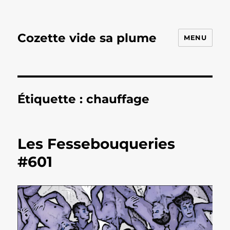
Cozette vide sa plume
MENU
Étiquette :
chauffage
Les Fessebouqueries
#601