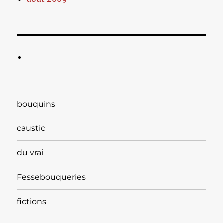
bouquins
caustic
du vrai
Fessebouqueries
fictions