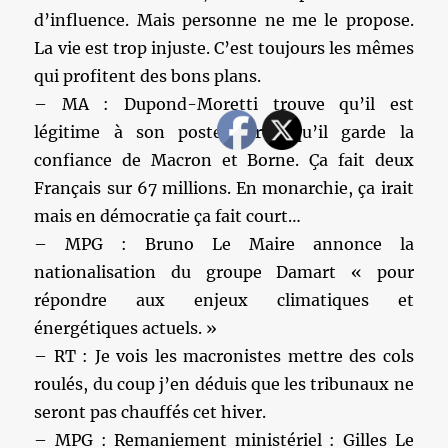
d’influence. Mais personne ne me le propose.
La vie est trop injuste. C’est toujours les mêmes
qui profitent des bons plans.
– MA : Dupond-Moretti trouve qu’il est
légitime à son poste parce qu’il garde la
confiance de Macron et Borne. Ça fait deux
Français sur 67 millions. En monarchie, ça irait
mais en démocratie ça fait court…
– MPG : Bruno Le Maire annonce la
nationalisation du groupe Damart « pour
répondre aux enjeux climatiques et
énergétiques actuels. »
– RT : Je vois les macronistes mettre des cols
roulés, du coup j’en déduis que les tribunaux ne
seront pas chauffés cet hiver.
– MPG : Remaniement ministériel : Gilles Le