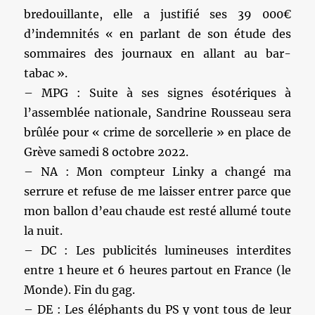
bredouillante, elle a justifié ses 39 000€
d’indemnités « en parlant de son étude des
sommaires des journaux en allant au bar-
tabac ».
– MPG : Suite à ses signes ésotériques à
l’assemblée nationale, Sandrine Rousseau sera
brûlée pour « crime de sorcellerie » en place de
Grève samedi 8 octobre 2022.
– NA : Mon compteur Linky a changé ma
serrure et refuse de me laisser entrer parce que
mon ballon d’eau chaude est resté allumé toute
la nuit.
– DC : Les publicités lumineuses interdites
entre 1 heure et 6 heures partout en France (le
Monde). Fin du gag.
– DE : Les éléphants du PS y vont tous de leur