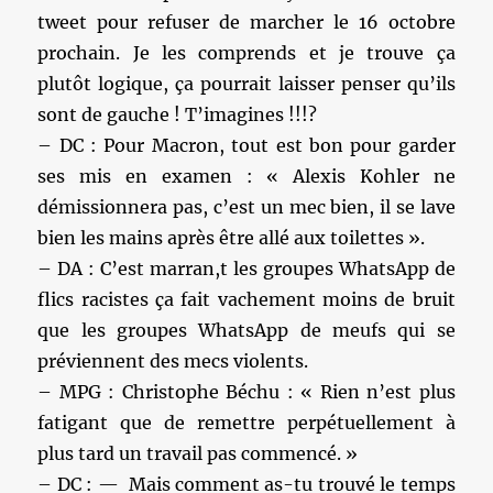
tweet pour refuser de marcher le 16 octobre
prochain. Je les comprends et je trouve ça
plutôt logique, ça pourrait laisser penser qu’ils
sont de gauche ! T’imagines !!!?
– DC : Pour Macron, tout est bon pour garder
ses mis en examen : « Alexis Kohler ne
démissionnera pas, c’est un mec bien, il se lave
bien les mains après être allé aux toilettes ».
– DA : C’est marran,t les groupes WhatsApp de
flics racistes ça fait vachement moins de bruit
que les groupes WhatsApp de meufs qui se
préviennent des mecs violents.
– MPG : Christophe Béchu : « Rien n’est plus
fatigant que de remettre perpétuellement à
plus tard un travail pas commencé. »
– DC : — Mais comment as-tu trouvé le temps