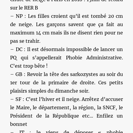
sur le RER B
– NP : Les filles croient qu’il est tombé 20 cm
de neige. Les garçons savent que ça fait au
maximum 14 cm mais ils ne disent rien pour ne
pas se trahir.
– DC : Il est désormais impossible de lancer un
PQ qui s’appellerait Phobie Administrative.
C’est trop bête !
– GB : Revoir la tête des sarkozystes au soir du
1er tour de la primaire de droite. Ces petits
plaisirs simples du dimanche soir.
– SF : C’est l’hiver et il neige. Arrêtez d’accuser
le Maire, le département, la région, la SNCF, le
Président de la République etc… Enfilez un
bonnet
– JT : Je viens de déposer « phobie