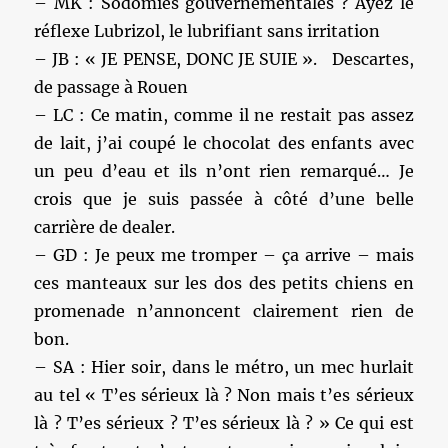
– MK : Sodomies gouvernementales ? Ayez le
réflexe Lubrizol, le lubrifiant sans irritation
– JB : « JE PENSE, DONC JE SUIE ». Descartes,
de passage à Rouen
– LC : Ce matin, comme il ne restait pas assez
de lait, j’ai coupé le chocolat des enfants avec
un peu d’eau et ils n’ont rien remarqué… Je
crois que je suis passée à côté d’une belle
carrière de dealer.
– GD : Je peux me tromper – ça arrive – mais
ces manteaux sur les dos des petits chiens en
promenade n’annoncent clairement rien de
bon.
– SA : Hier soir, dans le métro, un mec hurlait
au tel « T’es sérieux là ? Non mais t’es sérieux
là ? T’es sérieux ? T’es sérieux là ? » Ce qui est