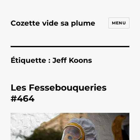
Cozette vide sa plume
MENU
Étiquette :
Jeff Koons
Les Fessebouqueries
#464