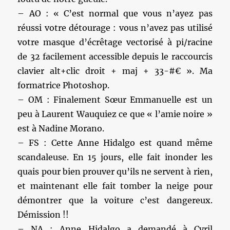
– AO : « C’est normal que vous n’ayez pas
réussi votre détourage : vous n’avez pas utilisé
votre masque d’écrêtage vectorisé à pi/racine
de 32 facilement accessible depuis le raccourcis
clavier alt+clic droit + maj + 33-#€ ». Ma
formatrice Photoshop.
– OM : Finalement Sœur Emmanuelle est un
peu à Laurent Wauquiez ce que « l’amie noire »
est à Nadine Morano.
– FS : Cette Anne Hidalgo est quand même
scandaleuse. En 15 jours, elle fait inonder les
quais pour bien prouver qu’ils ne servent à rien,
et maintenant elle fait tomber la neige pour
démontrer que la voiture c’est dangereux.
Démission !!
– NA : Anne Hidalgo a demandé à Cyril