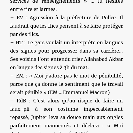
services de renseignements » … tu hésites
entre rire et larmes.
– RV : Agression à la préfecture de Police. Il
faudrait que les flics pensent à se faire protéger
par des flics.
– HT : Le gars voulait un interprète en langues
des signes pour progresser dans sa carrière…
Ses voisins l’ont entendu crier Allahabad Akbar
en langue des signes à 3h du mat.
– EM : « Moi j’adore pas le mot de pénibilité,
parce que ça donne le sentiment que le travail
serait pénible » (EM = Emmanuel Macron)
– RdB : C’est alors qu’au risque de faire un
faux-pli à son costume impeccablement
repassé, Jupiter leva sa douce main aux ongles
parfaitement manucurés et déclara : « Moi