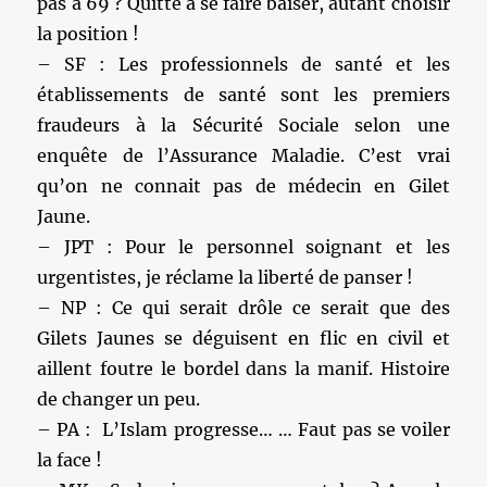
pas à 69 ? Quitte à se faire baiser, autant choisir
la position !
– SF : Les professionnels de santé et les
établissements de santé sont les premiers
fraudeurs à la Sécurité Sociale selon une
enquête de l’Assurance Maladie. C’est vrai
qu’on ne connait pas de médecin en Gilet
Jaune.
– JPT : Pour le personnel soignant et les
urgentistes, je réclame la liberté de panser !
– NP : Ce qui serait drôle ce serait que des
Gilets Jaunes se déguisent en flic en civil et
aillent foutre le bordel dans la manif. Histoire
de changer un peu.
– PA : L’Islam progresse… … Faut pas se voiler
la face !