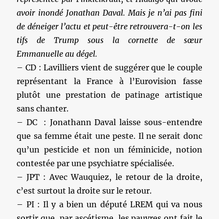
avoir inondé Jonathan Daval. Mais je n’ai pas fini
de déneiger l’actu et peut-être retrouvera-t-on les
tifs de Trump sous la cornette de sœur
Emmanuelle au dégel.
– CD : Lavilliers vient de suggérer que le couple
représentant la France à l’Eurovision fasse
plutôt une prestation de patinage artistique
sans chanter.
– DC : Jonathann Daval laisse sous-entendre
que sa femme était une peste. Il ne serait donc
qu’un pesticide et non un féminicide, notion
contestée par une psychiatre spécialisée.
– JPT : Avec Wauquiez, le retour de la droite,
c’est surtout la droite sur le retour.
– PI : Il y a bien un député LREM qui va nous
sortir que, par ascétisme, les pauvres ont fait le