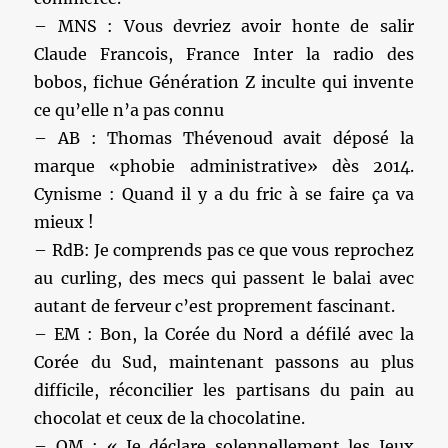
– MNS : Vous devriez avoir honte de salir
Claude Francois, France Inter la radio des
bobos, fichue Génération Z inculte qui invente
ce qu’elle n’a pas connu
– AB : Thomas Thévenoud avait déposé la
marque «phobie administrative» dès 2014.
Cynisme : Quand il y a du fric à se faire ça va
mieux !
– RdB: Je comprends pas ce que vous reprochez
au curling, des mecs qui passent le balai avec
autant de ferveur c’est proprement fascinant.
– EM : Bon, la Corée du Nord a défilé avec la
Corée du Sud, maintenant passons au plus
difficile, réconcilier les partisans du pain au
chocolat et ceux de la chocolatine.
– OM : « Je déclare solennellement les Jeux