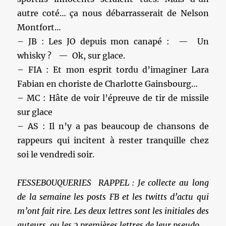
autre coté… ça nous débarrasserait de Nelson
Montfort…
– JB : Les JO depuis mon canapé : — Un
whisky ? — Ok, sur glace.
– FIA : Et mon esprit tordu d’imaginer Lara
Fabian en choriste de Charlotte Gainsbourg…
– MC : Hâte de voir l’épreuve de tir de missile
sur glace
– AS : Il n’y a pas beaucoup de chansons de
rappeurs qui incitent à rester tranquille chez
soi le vendredi soir.
FESSEBOUQUERIES RAPPEL : Je collecte au long
de la semaine les posts FB et les twitts d’actu qui
m’ont fait rire. Les deux lettres sont les initiales des
auteurs, ou les 2 premières lettres de leur pseudo.