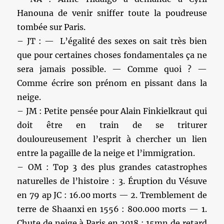
Hanouna de venir sniffer toute la poudreuse
tombée sur Paris.
– JT : — L’égalité des sexes on sait très bien
que pour certaines choses fondamentales ça ne
sera jamais possible. — Comme quoi ? —
Comme écrire son prénom en pissant dans la
neige.
– JM : Petite pensée pour Alain Finkielkraut qui
doit être en train de se triturer
douloureusement l’esprit à chercher un lien
entre la pagaille de la neige et l’immigration.
– OM : Top 3 des plus grandes catastrophes
naturelles de l’histoire : 3. Éruption du Vésuve
en 79 ap JC : 16.00 morts — 2. Tremblement de
terre de Shaanxi en 1556 : 800.000 morts — 1.
Chute de neige à Paris en 2018 : 15mn de retard