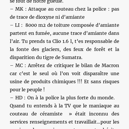
se fout de notre gueule.
– MK : Attaque au couteau chez la police : pas
de trace de dioxyne ni d’amiante
– LI : 8000 m2 de toiture composée d’amiante
partent en fumée, aucune trace d’amiante dans
l’air. Tu prends ta Clio 1.6 l, t’es responsable de
la fonte des glaciers, des feux de forêt et la
disparition du tigre de Sumatra.
– MC : Arrêtez de critiquer le bilan de Macron
car c’est le seul où l’on voit disparaître une
usine de produits chimiques !!! Et sans risques
pour le peuple !
– HD : On à la police la plus forte du monde.
Quand tu entends à la TV que le maniaque au
couteau de céramiste » était inconnu des
services renseignements et travaillait…pour les