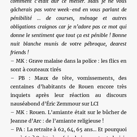
comment c’était dur ce métier. Mais je ne vous
gâcherais pas votre week-end en vous parlant de
pénibilité … de courses, ménage et autres
obligations craignos car je n’adore pas ce mot qui
donne le sentiment que tout ça est pénible ! Bonne
nuit blanche munis de votre pébroque, dearest
friends !
– MK : Grave malaise dans la police : les flics en
sont à couteaux tirés
– PB : Maux de tête, vomissements, des
centaines d’habitants de Rouen encore très
inquiets après leur réaction au discours
nauséabond d’Éric Zemmour sur LCI
– MK : Rouen. L’amiante était sur le bûcher de
Jeanne d’Arc : de l’amiante religieuse !
– PA : La retraite à 62, 64, 65 ans… Et pourquoi