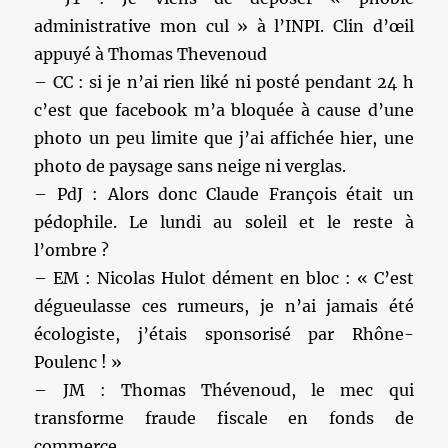
administrative mon cul » à l’INPI. Clin d’œil
appuyé à Thomas Thevenoud
– CC : si je n’ai rien liké ni posté pendant 24 h
c’est que facebook m’a bloquée à cause d’une
photo un peu limite que j’ai affichée hier, une
photo de paysage sans neige ni verglas.
– PdJ : Alors donc Claude François était un
pédophile. Le lundi au soleil et le reste à
l’ombre ?
– EM : Nicolas Hulot dément en bloc : « C’est
dégueulasse ces rumeurs, je n’ai jamais été
écologiste, j’étais sponsorisé par Rhône-
Poulenc ! »
– JM : Thomas Thévenoud, le mec qui
transforme fraude fiscale en fonds de
commerce.