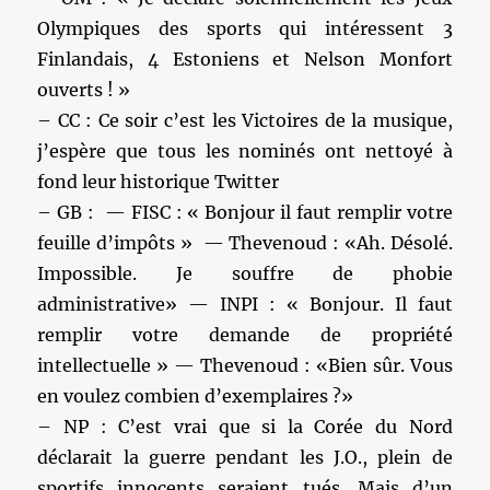
Olympiques des sports qui intéressent 3
Finlandais, 4 Estoniens et Nelson Monfort
ouverts ! »
– CC : Ce soir c’est les Victoires de la musique,
j’espère que tous les nominés ont nettoyé à
fond leur historique Twitter
– GB : — FISC : « Bonjour il faut remplir votre
feuille d’impôts » — Thevenoud : «Ah. Désolé.
Impossible. Je souffre de phobie
administrative» — INPI : « Bonjour. Il faut
remplir votre demande de propriété
intellectuelle » — Thevenoud : «Bien sûr. Vous
en voulez combien d’exemplaires ?»
– NP : C’est vrai que si la Corée du Nord
déclarait la guerre pendant les J.O., plein de
sportifs innocents seraient tués. Mais d’un