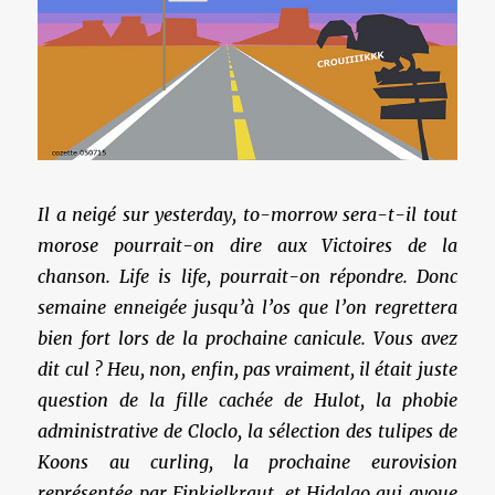
Il a neigé sur yesterday, to-morrow sera-t-il tout
morose pourrait-on dire aux Victoires de la
chanson. Life is life, pourrait-on répondre. Donc
semaine enneigée jusqu’à l’os que l’on regrettera
bien fort lors de la prochaine canicule. Vous avez
dit cul ? Heu, non, enfin, pas vraiment, il était juste
question de la fille cachée de Hulot, la phobie
administrative de Cloclo, la sélection des tulipes de
Koons au curling, la prochaine eurovision
représentée par
Finkielkraut
, et
Hidalgo
qui avoue