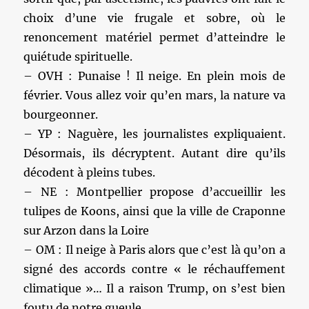
choix d’une vie frugale et sobre, où le
renoncement matériel permet d’atteindre le
quiétude spirituelle.
– OVH : Punaise ! Il neige. En plein mois de
février. Vous allez voir qu’en mars, la nature va
bourgeonner.
– YP : Naguère, les journalistes expliquaient.
Désormais, ils décryptent. Autant dire qu’ils
décodent à pleins tubes.
– NE : Montpellier propose d’accueillir les
tulipes de Koons, ainsi que la ville de Craponne
sur Arzon dans la Loire
– OM : Il neige à Paris alors que c’est là qu’on a
signé des accords contre « le réchauffement
climatique »… Il a raison Trump, on s’est bien
foutu de notre gueule.