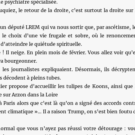
e psychiatre spécialisée.
uiez, le retour de la droite, c’est surtout la droite sur 
en un député LREM qui va nous sortir que, par ascétisme, l
t le choix d’une vie frugale et sobre, où le renonceme
d’atteindre le quiétude spirituelle.
! Il neige. En plein mois de février. Vous allez voir qu’
 va bourgeonner.
les journalistes expliquaient. Désormais, ils décrypten
ls décodent à pleins tubes.
er propose d’accueillir les tulipes de Koons, ainsi que 
e sur Arzon dans la Loire
à Paris alors que c’est là qu’on a signé des accords cont
nt climatique »… Il a raison Trump, on s’est bien foutu 
normal que vous n’ayez pas réussi votre détourage : vo