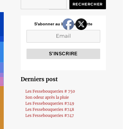
RECHERCHER
S'abonner au blog de Cozette
Derniers post
Les Fessebouqueries # 750
Son odeur après la pluie
Les Fessebouqueries #749
Les Fessebouqueries #748
Les Fessebouqueries #747