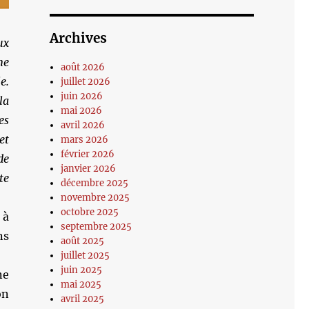
Archives
ux
ne
août 2026
e.
juillet 2026
juin 2026
la
mai 2026
es
avril 2026
 et
mars 2026
février 2026
de
janvier 2026
te
décembre 2025
novembre 2025
octobre 2025
 à
septembre 2025
ns
août 2025
juillet 2025
juin 2025
ne
mai 2025
on
avril 2025