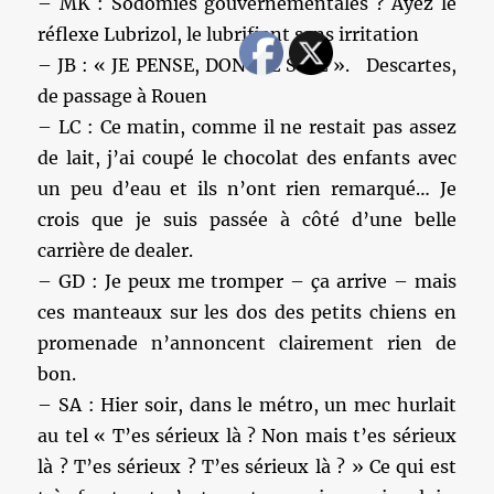
– MK : Sodomies gouvernementales ? Ayez le
réflexe Lubrizol, le lubrifiant sans irritation
– JB : « JE PENSE, DONC JE SUIE ». Descartes,
de passage à Rouen
– LC : Ce matin, comme il ne restait pas assez
de lait, j’ai coupé le chocolat des enfants avec
un peu d’eau et ils n’ont rien remarqué… Je
crois que je suis passée à côté d’une belle
carrière de dealer.
– GD : Je peux me tromper – ça arrive – mais
ces manteaux sur les dos des petits chiens en
promenade n’annoncent clairement rien de
bon.
– SA : Hier soir, dans le métro, un mec hurlait
au tel « T’es sérieux là ? Non mais t’es sérieux
là ? T’es sérieux ? T’es sérieux là ? » Ce qui est