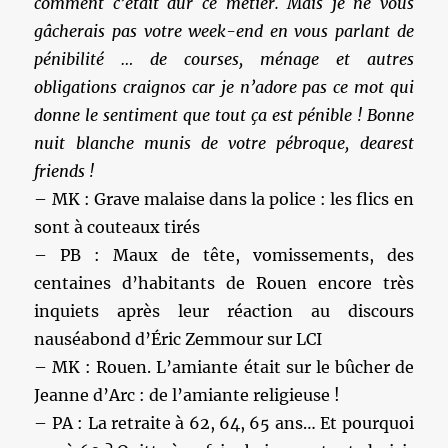
comment c’était dur ce métier. Mais je ne vous
gâcherais pas votre week-end en vous parlant de
pénibilité … de courses, ménage et autres
obligations craignos car je n’adore pas ce mot qui
donne le sentiment que tout ça est pénible ! Bonne
nuit blanche munis de votre pébroque, dearest
friends !
– MK : Grave malaise dans la police : les flics en
sont à couteaux tirés
– PB : Maux de tête, vomissements, des
centaines d’habitants de Rouen encore très
inquiets après leur réaction au discours
nauséabond d’Éric Zemmour sur LCI
– MK : Rouen. L’amiante était sur le bûcher de
Jeanne d’Arc : de l’amiante religieuse !
– PA : La retraite à 62, 64, 65 ans… Et pourquoi