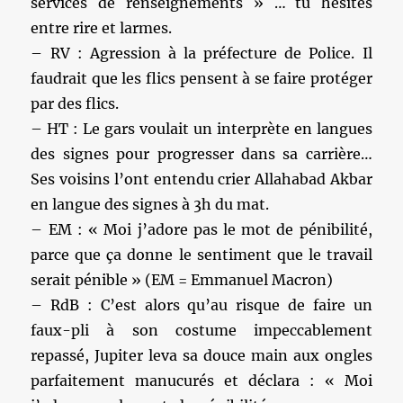
services de renseignements » … tu hésites
entre rire et larmes.
– RV : Agression à la préfecture de Police. Il
faudrait que les flics pensent à se faire protéger
par des flics.
– HT : Le gars voulait un interprète en langues
des signes pour progresser dans sa carrière…
Ses voisins l’ont entendu crier Allahabad Akbar
en langue des signes à 3h du mat.
– EM : « Moi j’adore pas le mot de pénibilité,
parce que ça donne le sentiment que le travail
serait pénible » (EM = Emmanuel Macron)
– RdB : C’est alors qu’au risque de faire un
faux-pli à son costume impeccablement
repassé, Jupiter leva sa douce main aux ongles
parfaitement manucurés et déclara : « Moi