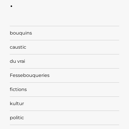
bouquins
caustic
du vrai
Fessebouqueries
fictions
kultur
politic