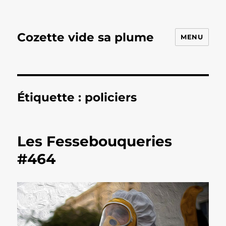
Cozette vide sa plume
MENU
Étiquette :
policiers
Les Fessebouqueries
#464