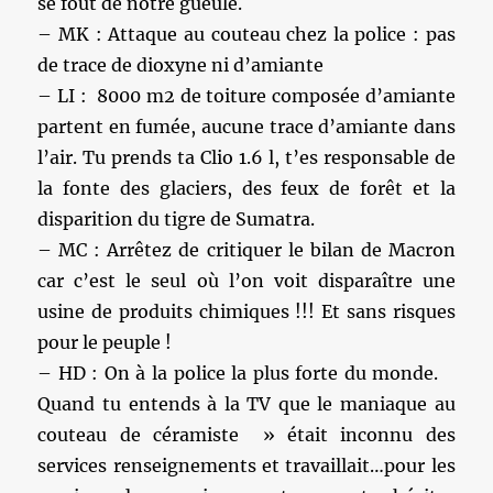
se fout de notre gueule.
– MK : Attaque au couteau chez la police : pas
de trace de dioxyne ni d’amiante
– LI : 8000 m2 de toiture composée d’amiante
partent en fumée, aucune trace d’amiante dans
l’air. Tu prends ta Clio 1.6 l, t’es responsable de
la fonte des glaciers, des feux de forêt et la
disparition du tigre de Sumatra.
– MC : Arrêtez de critiquer le bilan de Macron
car c’est le seul où l’on voit disparaître une
usine de produits chimiques !!! Et sans risques
pour le peuple !
– HD : On à la police la plus forte du monde.
Quand tu entends à la TV que le maniaque au
couteau de céramiste » était inconnu des
services renseignements et travaillait…pour les