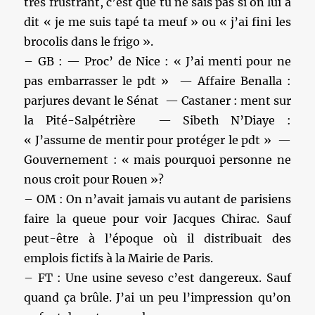
très frustrant, c’est que tu ne sais pas si on lui a
dit « je me suis tapé ta meuf » ou « j’ai fini les
brocolis dans le frigo ».
– GB : — Proc’ de Nice : « J’ai menti pour ne
pas embarrasser le pdt » — Affaire Benalla :
parjures devant le Sénat — Castaner : ment sur
la Pité-Salpétrière — Sibeth N’Diaye :
« J’assume de mentir pour protéger le pdt » —
Gouvernement : « mais pourquoi personne ne
nous croit pour Rouen »?
– OM : On n’avait jamais vu autant de parisiens
faire la queue pour voir Jacques Chirac. Sauf
peut-être à l’époque où il distribuait des
emplois fictifs à la Mairie de Paris.
– FT : Une usine seveso c’est dangereux. Sauf
quand ça brûle. J’ai un peu l’impression qu’on