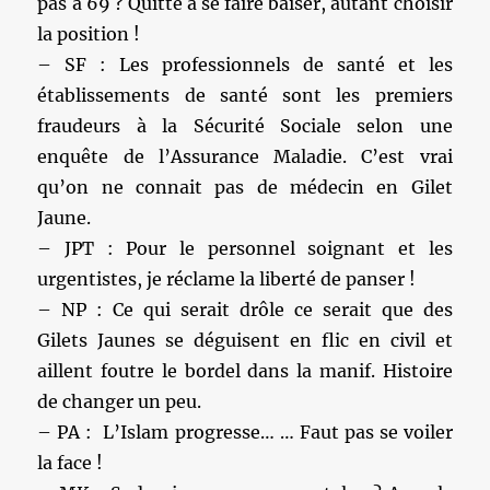
pas à 69 ? Quitte à se faire baiser, autant choisir
la position !
– SF : Les professionnels de santé et les
établissements de santé sont les premiers
fraudeurs à la Sécurité Sociale selon une
enquête de l’Assurance Maladie. C’est vrai
qu’on ne connait pas de médecin en Gilet
Jaune.
– JPT : Pour le personnel soignant et les
urgentistes, je réclame la liberté de panser !
– NP : Ce qui serait drôle ce serait que des
Gilets Jaunes se déguisent en flic en civil et
aillent foutre le bordel dans la manif. Histoire
de changer un peu.
– PA : L’Islam progresse… … Faut pas se voiler
la face !