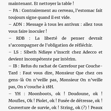
maintenant. Et nettoyer la table !
– PA : Contrairement au cerveau, l’estomac fait
toujours signe quand il est vide.
– ADN : Message à tous les antivax : allez tous
vous faire inoculer !
– RDB : La liberté de penser devrait
s’accompagner de l’obligation de réfléchir.
– LS : Sibeth Ndiaye s’inscrit chez Adecco et
devient incompétente par intérim.
– IB : Refus du rachat de Carrefour par Couche-
Tard : Faut vous dire, Monsieur Que chez ces
gens-là On n’veille pas, Monsieur On n’veille
pas, On s’couche à 18H.
– YH : Moonboots, ok ! Doudoune, ok !
Moufles, Ok ! Piolet, ok ! Fusée de détresse, ok !
Couverture de survie, ok ! String, ok (?) ! Peaux