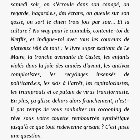
samedi soir, on s’écroule dans son canapé, on
regarde, hagard.e.s, des écrans, on gueule sur son
gosse, on sort le chien trois fois par soir… Et la
culture ? No way pour le cannabis, contente-toi de
Netflix, et indigne-toi avec tous les coureurs de
plateaux télé de tout : le livre super excitant de Le
Maire, la tronche avenante de Castex, les enfants
violés dans la joie des années d’avant, les antivax
complotistes, les recyclages insensés de
politicard.e.s, les skis à l’arrêt, les capitoloclastes,
les trumprouts et ce putain de virus transformiste.
En plus, ça glisse dehors alors franchement, n’est-
il pas temps de vous souhaiter un cocooning de
rêve sous votre couette rembourrée synthétique
jusqu’à ce que tout redevienne grisant ? C’est juste
une question.