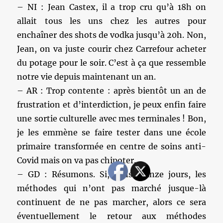
– NI : Jean Castex, il a trop cru qu’à 18h on
allait tous les uns chez les autres pour
enchaîner des shots de vodka jusqu’à 20h. Non,
Jean, on va juste courir chez Carrefour acheter
du potage pour le soir. C’est à ça que ressemble
notre vie depuis maintenant un an.
– AR : Trop contente : après bientôt un an de
frustration et d’interdiction, je peux enfin faire
une sortie culturelle avec mes terminales ! Bon,
je les emmène se faire tester dans une école
primaire transformée en centre de soins anti-
Covid mais on va pas chipoter…
– GD : Résumons. Si, dans quinze jours, les
méthodes qui n’ont pas marché jusque-là
continuent de ne pas marcher, alors ce sera
éventuellement le retour aux méthodes