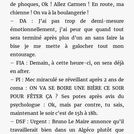
de phoques, Ok ! Allez Carmen ! En route, ma
chienne ! On va à la boulangerie !
– DA : J’ai pas trop de demi-mesure
émotionnellement, j’ai peur que quand tout
sera terminé après plus d’un an sans faire la
bise je me mette à galocher tout mon
entourage.
– FIA : Demain, à cette heure-ci, on sera déjà
en after.
– PI : Mec miraculé se réveillant après 2 ans de
coma : ON VA SE BOIRE UNE BIÈRE CE SOIR
POUR FÊTER ÇA ? Ses potes après avis du
psychologue : Ok, mais par contre, tu sais,
maintenant le soir c’est de 15h à 18h.
– DSF : Urgent : Bruno Le Maire annonce qu’il
travaillerait bien dans un Algéco plutôt que