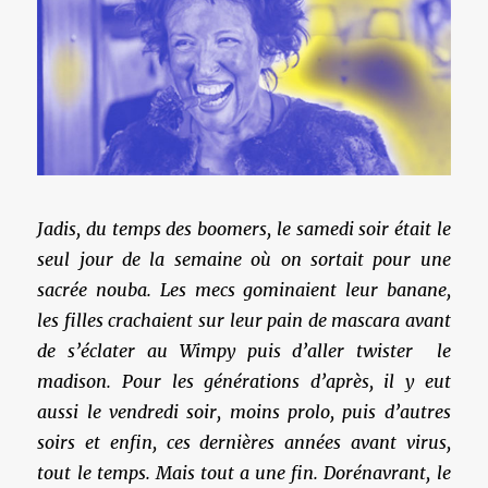
Jadis, du temps des boomers, le samedi soir était le
seul jour de la semaine où on sortait pour une
sacrée nouba. Les mecs gominaient leur banane,
les filles crachaient sur leur pain de mascara avant
de s’éclater au Wimpy puis d’aller twister le
madison. Pour les générations d’après, il y eut
aussi le vendredi soir, moins prolo, puis d’autres
soirs et enfin, ces dernières années avant virus,
tout le temps. Mais tout a une fin. Dorénavrant, le