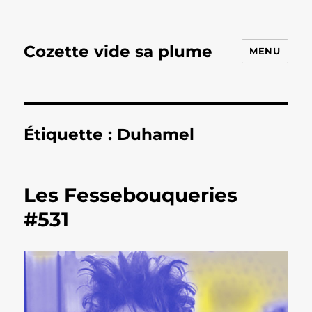
Cozette vide sa plume
MENU
Étiquette :
Duhamel
Les Fessebouqueries
#531