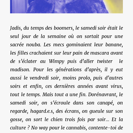
Jadis, du temps des boomers, le samedi soir était le
seul jour de la semaine où on sortait pour une
sacrée nouba. Les mecs gominaient leur banane,
les filles crachaient sur leur pain de mascara avant
de s’éclater au Wimpy puis d’aller twister le
madison. Pour les générations d’après, il y eut
aussi le vendredi soir, moins prolo, puis d’autres
soirs et enfin, ces dernières années avant virus,
tout le temps. Mais tout a une fin. Dorénavrant, le
samedi soir, on s’écroule dans son canapé, on
regarde, hagard.e.s, des écrans, on gueule sur son
gosse, on sort le chien trois fois par soir… Et la
culture ? No way pour le cannabis, contente-toi de