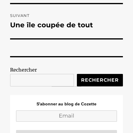
SUIVANT
Une île coupée de tout
Publication
suivante :
Rechercher
RECHERCHER
S'abonner au blog de Cozette