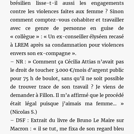
brésilien lisse-t-il aussi les engagements
contre les violences faites aux femme ? Sinon
comment comptez-vous cohabiter et travailler
avec ce genre de personne en guise de
« collègue » : « Un ex-conseiller élyséen recasé
à LREM après sa condamnation pour violences
envers son ex-compagne ».
– NR : » Comment ça Cécilia Attias n’avait pas
le droit de toucher 3.000 €/mois d’argent public
pour 75 h de boulot, sans qu’il ne soit possible
de trouver trace de son travail ? Je viens de
demander à Fillon. Il m’a affirmé que le procédé
était légal puisque j’aimais ma femme… »
(Nicolas S.)
– DSF : Extrait du livre de Bruno Le Maire sur
Macron : « il se tut, me fixa de son regard bleu