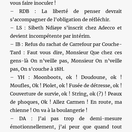
vous faire inoculer !
– RDB : La liberté de penser devrait
s’accompagner de l’obligation de réfléchir.
– LS : Sibeth Ndiaye s’inscrit chez Adecco et
devient incompétente par intérim.
– IB : Refus du rachat de Carrefour par Couche-
Tard : Faut vous dire, Monsieur Que chez ces
gens-là On n’veille pas, Monsieur On n’veille
pas, On s’couche à 18H.
– YH : Moonboots, ok ! Doudoune, ok !
Moufles, Ok ! Piolet, ok ! Fusée de détresse, ok !
Couverture de survie, ok ! String, ok (?) ! Peaux
de phoques, Ok ! Allez Carmen ! En route, ma
chienne ! On va à la boulangerie !
– DA : J’ai pas trop de demi-mesure
émotionnellement, j’ai peur que quand tout