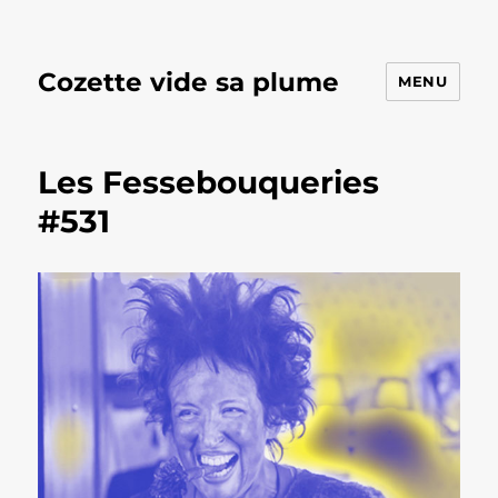
Cozette vide sa plume
MENU
Les Fessebouqueries
#531