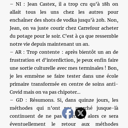
– NI : Jean Castex, il a trop cru qu’à 18h on
allait tous les uns chez les autres pour
enchaîner des shots de vodka jusqu’à 20h. Non,
Jean, on va juste courir chez Carrefour acheter
du potage pour le soir. C’est à ça que ressemble
notre vie depuis maintenant un an.
– AR : Trop contente : après bientôt un an de
frustration et d’interdiction, je peux enfin faire
une sortie culturelle avec mes terminales ! Bon,
je les emmène se faire tester dans une école
primaire transformée en centre de soins anti-
Covid mais on va pas chipoter…
– GD : Résumons. Si, dans quinze jours, les
méthodes qui n’ont pas marché jusque-là
continuent de ne pas marcher, alors ce sera
éventuellement le retour aux méthodes