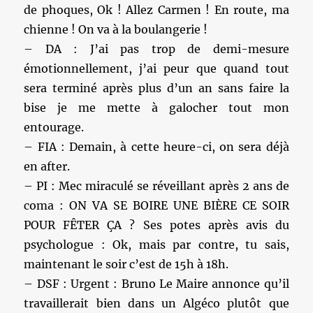
de phoques, Ok ! Allez Carmen ! En route, ma
chienne ! On va à la boulangerie !
– DA : J’ai pas trop de demi-mesure
émotionnellement, j’ai peur que quand tout
sera terminé après plus d’un an sans faire la
bise je me mette à galocher tout mon
entourage.
– FIA : Demain, à cette heure-ci, on sera déjà
en after.
– PI : Mec miraculé se réveillant après 2 ans de
coma : ON VA SE BOIRE UNE BIÈRE CE SOIR
POUR FÊTER ÇA ? Ses potes après avis du
psychologue : Ok, mais par contre, tu sais,
maintenant le soir c’est de 15h à 18h.
– DSF : Urgent : Bruno Le Maire annonce qu’il
travaillerait bien dans un Algéco plutôt que