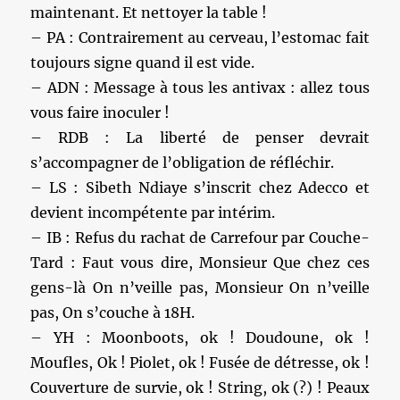
maintenant. Et nettoyer la table !
– PA : Contrairement au cerveau, l’estomac fait
toujours signe quand il est vide.
– ADN : Message à tous les antivax : allez tous
vous faire inoculer !
– RDB : La liberté de penser devrait
s’accompagner de l’obligation de réfléchir.
– LS : Sibeth Ndiaye s’inscrit chez Adecco et
devient incompétente par intérim.
– IB : Refus du rachat de Carrefour par Couche-
Tard : Faut vous dire, Monsieur Que chez ces
gens-là On n’veille pas, Monsieur On n’veille
pas, On s’couche à 18H.
– YH : Moonboots, ok ! Doudoune, ok !
Moufles, Ok ! Piolet, ok ! Fusée de détresse, ok !
Couverture de survie, ok ! String, ok (?) ! Peaux