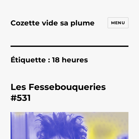
Cozette vide sa plume
MENU
Étiquette :
18 heures
Les Fessebouqueries
#531