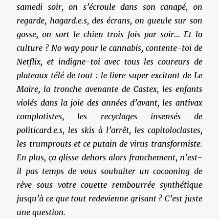
samedi soir, on s’écroule dans son canapé, on
regarde, hagard.e.s, des écrans, on gueule sur son
gosse, on sort le chien trois fois par soir… Et la
culture ? No way pour le cannabis, contente-toi de
Netflix, et indigne-toi avec tous les coureurs de
plateaux télé de tout : le livre super excitant de Le
Maire, la tronche avenante de Castex, les enfants
violés dans la joie des années d’avant, les antivax
complotistes, les recyclages insensés de
politicard.e.s, les skis à l’arrêt, les capitoloclastes,
les trumprouts et ce putain de virus transformiste.
En plus, ça glisse dehors alors franchement, n’est-
il pas temps de vous souhaiter un cocooning de
rêve sous votre couette rembourrée synthétique
jusqu’à ce que tout redevienne grisant ? C’est juste
une question.