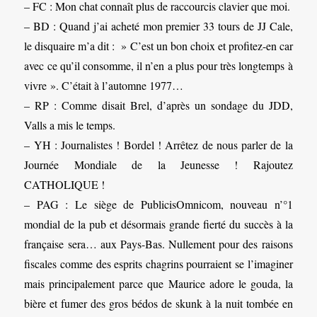
– FC : Mon chat connaît plus de raccourcis clavier que moi.
– BD : Quand j’ai acheté mon premier 33 tours de JJ Cale,
le disquaire m’a dit : » C’est un bon choix et profitez-en car
avec ce qu’il consomme, il n’en a plus pour très longtemps à
vivre ». C’était à l’automne 1977…
– RP : Comme disait Brel, d’après un sondage du JDD,
Valls a mis le temps.
– YH : Journalistes ! Bordel ! Arrêtez de nous parler de la
Journée Mondiale de la Jeunesse ! Rajoutez
CATHOLIQUE !
– PAG : Le siège de PublicisOmnicom, nouveau n’°1
mondial de la pub et désormais grande fierté du succès à la
française sera… aux Pays-Bas. Nullement pour des raisons
fiscales comme des esprits chagrins pourraient se l’imaginer
mais principalement parce que Maurice adore le gouda, la
bière et fumer des gros bédos de skunk à la nuit tombée en