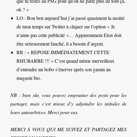
que tu restes au PSG pour qu’on ne parle plus de tout ça,
ok ? »
LO : Bon ben aujourd’hui j’ai passé quasiment la moitié
de mon temps sur Twitter à cliquer sur l’option « Je
n’aime pas cette publicité »… Apparemment Elon doit
être sérieusement fauché, il a besoin d’argent.
RR : « REPOSE IMMÉDIATEMENT CETTE
RHUBARBE !!! » C’est quand même merveilleux
d’entendre un bobo s’énerver après son gamin au
magasin bio.
NB : bien sûr, vous pouvez emprunter des posts pour les
partager, mais c’est mieux d’y adjoindre les initiales de
leurs auteur/trices. Merci pour eux.
MERCI À VOUS QUI ME SUIVEZ ET PARTAGEZ MES