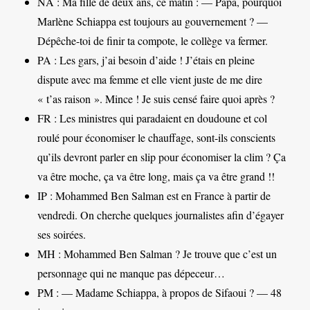
NA : Ma fille de deux ans, ce matin : — Papa, pourquoi
Marlène Schiappa est toujours au gouvernement ? —
Dépêche-toi de finir ta compote, le collège va fermer.
PA : Les gars, j’ai besoin d’aide ! J’étais en pleine
dispute avec ma femme et elle vient juste de me dire
« t’as raison ». Mince ! Je suis censé faire quoi après ?
FR : Les ministres qui paradaient en doudoune et col
roulé pour économiser le chauffage, sont-ils conscients
qu’ils devront parler en slip pour économiser la clim ? Ça
va être moche, ça va être long, mais ça va être grand !!
IP : Mohammed Ben Salman est en France à partir de
vendredi. On cherche quelques journalistes afin d’égayer
ses soirées.
MH : Mohammed Ben Salman ? Je trouve que c’est un
personnage qui ne manque pas dépeceur…
PM : — Madame Schiappa, à propos de Sifaoui ? — 48