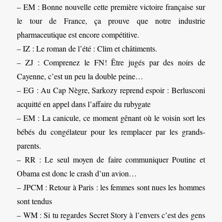
– EM : Bonne nouvelle cette première victoire française sur
le tour de France, ça prouve que notre industrie
pharmaceutique est encore compétitive.
– IZ : Le roman de l’été : Clim et châtiments.
– ZJ : Comprenez le FN! Être jugés par des noirs de
Cayenne, c’est un peu la double peine…
– EG : Au Cap Nègre, Sarkozy reprend espoir : Berlusconi
acquitté en appel dans l’affaire du rubygate
– EM : La canicule, ce moment gênant où le voisin sort les
bébés du congélateur pour les remplacer par les grands-
parents.
– RR : Le seul moyen de faire communiquer Poutine et
Obama est donc le crash d’un avion…
– JPCM : Retour à Paris : les femmes sont nues les hommes
sont tendus
– WM : Si tu regardes Secret Story à l’envers c’est des gens