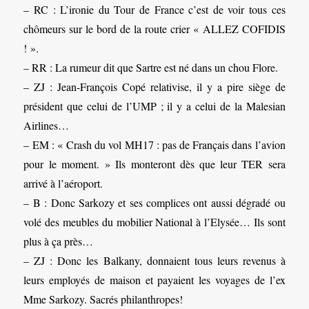
– RC : L’ironie du Tour de France c’est de voir tous ces
chômeurs sur le bord de la route crier « ALLEZ COFIDIS
! ».
– RR : La rumeur dit que Sartre est né dans un chou Flore.
– ZJ : Jean-François Copé relativise, il y a pire siège de
président que celui de l’UMP ; il y a celui de la Malesian
Airlines…
– EM : « Crash du vol MH17 : pas de Français dans l’avion
pour le moment. » Ils monteront dès que leur TER sera
arrivé à l’aéroport.
– B : Donc Sarkozy et ses complices ont aussi dégradé ou
volé des meubles du mobilier National à l’Elysée… Ils sont
plus à ça près…
– ZJ : Donc les Balkany, donnaient tous leurs revenus à
leurs employés de maison et payaient les voyages de l’ex
Mme Sarkozy. Sacrés philanthropes!