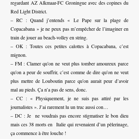
regardant AZ Alkmaar-FC Groningue avec des copines du
Red Light District.
– RC : Quand j’entends « Le Pape sur la plage de
Copacabana » je ne peux pas m’empêcher de l’imaginer en
train de jouer au beach-volley en string.
– OK : Toutes ces petites calottes à Copacabana, c’est
mignon.
– FM : Clamer qu’on ne veut plus tomber amoureux parce
qu’on a peur de souffrir, c’est comme de dire qu’on ne veut
plus mettre de Louboutin parce qu’on aurait peur d’avoir
mal au pieds. Ça n’a pas de sens, donc.
– CC : « Physiquement, je ne suis pas attiré par les
journalistes ». J’ai rarement lu un truc aussi con…
– DC : Je ne voudrais pas encore stigmatiser le bon dieu
mais ces 38 morts en Italie qui revenaient d’un pèlerinage,
ça commence à être louche !