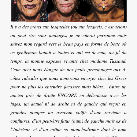
Il y a des morts sur lesquelles (ou sur lesquels, c’est selon)
on peut rire sans ambages, je ne citerai personne mais
suivez mon regard vers le beau pays en forme de botte où
ce gentleman bottait à toutes et qui est devenu, au fil du
temps, la momie exposée vivante chez madame Tussaud.
Cette actu nous éloigne de nos petits personnages aux à-
côtés ridicules que nous aimerions envoyer chez les Grecs
pour ne plus les entendre jacasser mais hélas… Entre un
ancien prèz de droite ENCORE en délicatesse avec les
juges, un actuel ni de droite ni de gauche qui reçoit en
grandes pompes un assassin coiffé d’une serviette à
confitures, d’un peut-être futur (hum) de gauche mais ex de
l’Intérieur, et d’un crâne so mouchodrome dont le nom