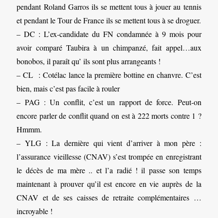
pendant Roland Garros ils se mettent tous à jouer au tennis
et pendant le Tour de France ils se mettent tous à se droguer.
– DC : L’ex-candidate du FN condamnée à 9 mois pour
avoir comparé Taubira à un chimpanzé, fait appel…aux
bonobos, il paraît qu’ ils sont plus arrangeants !
– CL : Cotélac lance la première bottine en chanvre. C’est
bien, mais c’est pas facile à rouler
– PAG : Un conflit, c’est un rapport de force. Peut-on
encore parler de conflit quand on est à 222 morts contre 1 ?
Hmmm.
– YLG : La dernière qui vient d’arriver à mon père :
l’assurance vieillesse (CNAV) s’est trompée en enregistrant
le décès de ma mère .. et l’a radié ! il passe son temps
maintenant à prouver qu’il est encore en vie auprès de la
CNAV et de ses caisses de retraite complémentaires …
incroyable !