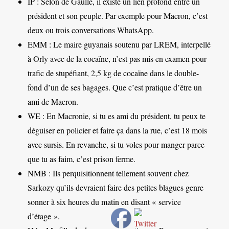
IP : Selon de Gaulle, il existe un lien profond entre un
président et son peuple. Par exemple pour Macron, c’est
deux ou trois conversations WhatsApp.
EMM : Le maire guyanais soutenu par LREM, interpellé
à Orly avec de la cocaïne, n’est pas mis en examen pour
trafic de stupéfiant, 2,5 kg de cocaïne dans le double-
fond d’un de ses bagages. Que c’est pratique d’être un
ami de Macron.
WE : En Macronie, si tu es ami du président, tu peux te
déguiser en policier et faire ça dans la rue, c’est 18 mois
avec sursis. En revanche, si tu voles pour manger parce
que tu as faim, c’est prison ferme.
NMB : Ils perquisitionnent tellement souvent chez
Sarkozy qu’ils devraient faire des petites blagues genre
sonner à six heures du matin en disant « service
d’étage ».