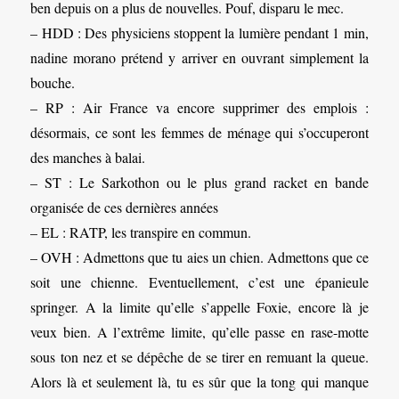
ben depuis on a plus de nouvelles. Pouf, disparu le mec.
– HDD : Des physiciens stoppent la lumière pendant 1 min,
nadine morano prétend y arriver en ouvrant simplement la
bouche.
– RP : Air France va encore supprimer des emplois :
désormais, ce sont les femmes de ménage qui s’occuperont
des manches à balai.
– ST : Le Sarkothon ou le plus grand racket en bande
organisée de ces dernières années
– EL : RATP, les transpire en commun.
– OVH : Admettons que tu aies un chien. Admettons que ce
soit une chienne. Eventuellement, c’est une épanieule
springer. A la limite qu’elle s’appelle Foxie, encore là je
veux bien. A l’extrême limite, qu’elle passe en rase-motte
sous ton nez et se dépêche de se tirer en remuant la queue.
Alors là et seulement là, tu es sûr que la tong qui manque