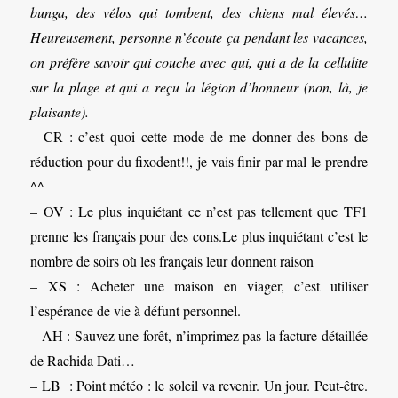
bunga, des vélos qui tombent, des chiens mal élevés…
Heureusement, personne n’écoute ça pendant les vacances,
on préfère savoir qui couche avec qui, qui a de la cellulite
sur la plage et qui a reçu la légion d’honneur (non, là, je
plaisante).
– CR : c’est quoi cette mode de me donner des bons de
réduction pour du fixodent!!, je vais finir par mal le prendre
^^
– OV : Le plus inquiétant ce n’est pas tellement que TF1
prenne les français pour des cons.Le plus inquiétant c’est le
nombre de soirs où les français leur donnent raison
– XS : Acheter une maison en viager, c’est utiliser
l’espérance de vie à défunt personnel.
– AH : Sauvez une forêt, n’imprimez pas la facture détaillée
de Rachida Dati…
– LB : Point météo : le soleil va revenir. Un jour. Peut-être.