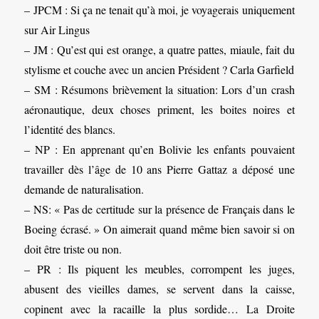
– JPCM : Si ça ne tenait qu’à moi, je voyagerais uniquement
sur Air Lingus
– JM : Qu’est qui est orange, a quatre pattes, miaule, fait du
stylisme et couche avec un ancien Président ? Carla Garfield
– SM : Résumons brièvement la situation: Lors d’un crash
aéronautique, deux choses priment, les boites noires et
l’identité des blancs.
– NP : En apprenant qu’en Bolivie les enfants pouvaient
travailler dès l’âge de 10 ans Pierre Gattaz a déposé une
demande de naturalisation.
– NS: « Pas de certitude sur la présence de Français dans le
Boeing écrasé. » On aimerait quand même bien savoir si on
doit être triste ou non.
– PR : Ils piquent les meubles, corrompent les juges,
abusent des vieilles dames, se servent dans la caisse,
copinent avec la racaille la plus sordide… La Droite