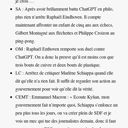
je crois …
SA : Après avoir brillamment battu ChatGPT en philo,
plus rien n’arrête Raphaël Eindhoven. Il compte
maintenant affronter un enfant de cinq ans aux échecs,
Gilbert Montagné aux fléchettes et Philippe Croizon au
ping-pong.
OM : Raphaël Enthoven remporte son duel contre
ChatGPT. On a donc la preuve qu’il est moins con que
trois bouts de cuivre et deux bouts de plastique.
LC : Arrêtez de critiquer Marlène Schiappa quand elle
dit qu’elle n’a rien fait. Il suffit de regarder son action au
gouvernement pour voir qu’elle dit la vérité.
CEMT : Emmanuel Macron : « Ecoute Kylian, mon
gouvernement fait n’importe quoi, Schiappa s’enfonce un
peu plus tous les jours, on va créer plein de SDF et je
vois un mec qui tue des journalistes demain, donc il faut