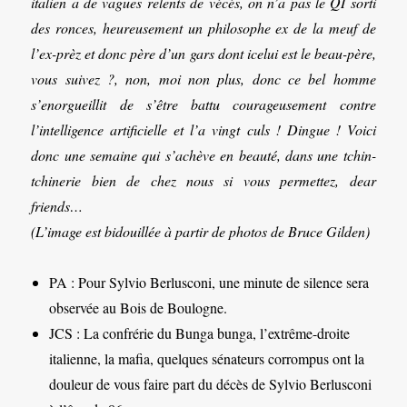
italien a de vagues relents de vécés, on n’a pas le QI sorti
des ronces, heureusement un philosophe ex de la meuf de
l’ex-prèz et donc père d’un gars dont icelui est le beau-père,
vous suivez ?, non, moi non plus, donc ce bel homme
s’enorgueillit de s’être battu courageusement contre
l’intelligence artificielle et l’a vingt culs ! Dingue ! Voici
donc une semaine qui s’achève en beauté, dans une tchin-
tchinerie bien de chez nous si vous permettez, dear
friends…
(L’image est bidouillée à partir de photos de Bruce Gilden)
PA : Pour Sylvio Berlusconi, une minute de silence sera
observée au Bois de Boulogne.
JCS : La confrérie du Bunga bunga, l’extrême-droite
italienne, la mafia, quelques sénateurs corrompus ont la
douleur de vous faire part du décès de Sylvio Berlusconi