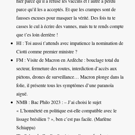
hier parce qu’il a refusé les vaccins et l’autre a perdu
parce qu’il les a acceptés. Et que les crampes sont de
fausses excuses pour masquer la vérité. Des fois tu te
casses le cul à écrire des vannes, mais tu te rends compte
que t’es loin derrière !
HI : Toi aussi t’attends avec impatience la nomination de
Ciotti comme premier ministre ?
FM : Visite de Macron en Ardèche : bouclage total du
secteur, fermeture des routes, interdiction d’accès aux
piétons, drones de surveillance… Macron plonge dans la
folie, il présente tous les symptômes d’une paranoïa
aiguë.
NMB : Bac Philo 2023 : – J’ai choisi le sujet
« L’honnêteté en politique est-elle compatible avec le
lissage brésilien ? », ben c’est pas facile. (Marlène
Schiappa)