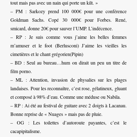
tout mais pas avec un nain qui porte un kilt. »
– PM : Sarkozy prend 100 000€ pour une conférence
Goldman Sachs. Copé 30 000€ pour Forbes. René,
smicard, donne 20€ pour sauver l’UMP. L’indécence.
– RP : Je suis comme vous j’aime les belles femmes
m’amuser et le foot (Berlusconi) J’aime les vieilles les
cimetières et le chant grégorien(Pipin)
– BD : Seul au bureau…hum on dirait un peu un titre de
film porno.
– ML : Attention, invasion de physalies sur les plages
landaises. Pour les reconnaître, c’est rose, gélatineux, gluant
et composé à 98% d’eau. Comme une méduse ou Nabila.
– RP : Ai été au festival de guitare avec 2 doigts à Lacanau.
Bonne reprise de « Nuages » mais pas de pluie.
– OG : Les toilettes d’autoroute payantes, c’est le
cacapipitalisme.