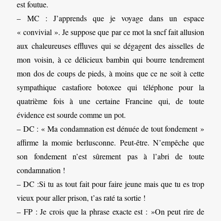
est foutue.
– MC : J’apprends que je voyage dans un espace
« convivial ». Je suppose que par ce mot la sncf fait allusion
aux chaleureuses effluves qui se dégagent des aisselles de
mon voisin, à ce délicieux bambin qui bourre tendrement
mon dos de coups de pieds, à moins que ce ne soit à cette
sympathique castafiore botoxee qui téléphone pour la
quatrième fois à une certaine Francine qui, de toute
évidence est sourde comme un pot.
– DC : « Ma condamnation est dénuée de tout fondement »
affirme la momie berlusconne. Peut-être. N’empêche que
son fondement n’est sûrement pas à l’abri de toute
condamnation !
– DC :Si tu as tout fait pour faire jeune mais que tu es trop
vieux pour aller prison, t’as raté ta sortie !
– FP : Je crois que la phrase exacte est : »On peut rire de