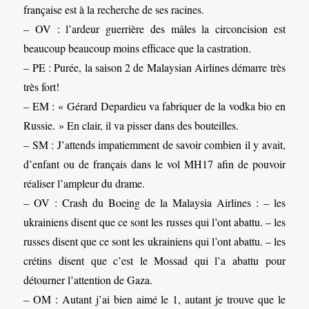
française est à la recherche de ses racines.
– OV : l’ardeur guerrière des mâles la circoncision est
beaucoup beaucoup moins efficace que la castration.
– PE : Purée, la saison 2 de Malaysian Airlines démarre très
très fort!
– EM : « Gérard Depardieu va fabriquer de la vodka bio en
Russie. » En clair, il va pisser dans des bouteilles.
– SM : J’attends impatiemment de savoir combien il y avait,
d’enfant ou de français dans le vol MH17 afin de pouvoir
réaliser l’ampleur du drame.
– OV : Crash du Boeing de la Malaysia Airlines : – les
ukrainiens disent que ce sont les russes qui l’ont abattu. – les
russes disent que ce sont les ukrainiens qui l’ont abattu. – les
crétins disent que c’est le Mossad qui l’a abattu pour
détourner l’attention de Gaza.
– OM : Autant j’ai bien aimé le 1, autant je trouve que le