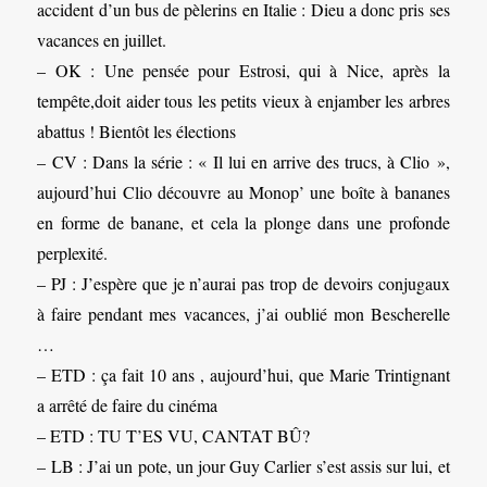
accident d’un bus de pèlerins en Italie : Dieu a donc pris ses
vacances en juillet.
– OK : Une pensée pour Estrosi, qui à Nice, après la
tempête,doit aider tous les petits vieux à enjamber les arbres
abattus ! Bientôt les élections
– CV : Dans la série : « Il lui en arrive des trucs, à Clio »,
aujourd’hui Clio découvre au Monop’ une boîte à bananes
en forme de banane, et cela la plonge dans une profonde
perplexité.
– PJ : J’espère que je n’aurai pas trop de devoirs conjugaux
à faire pendant mes vacances, j’ai oublié mon Bescherelle
…
– ETD : ça fait 10 ans , aujourd’hui, que Marie Trintignant
a arrêté de faire du cinéma
– ETD : TU T’ES VU, CANTAT BÛ?
– LB : J’ai un pote, un jour Guy Carlier s’est assis sur lui, et