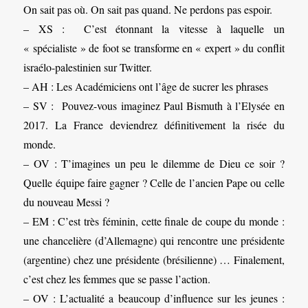
On sait pas où. On sait pas quand. Ne perdons pas espoir.
– XS : C’est étonnant la vitesse à laquelle un
« spécialiste » de foot se transforme en « expert » du conflit
israélo-palestinien sur Twitter.
– AH : Les Académiciens ont l’âge de sucrer les phrases
– SV : Pouvez-vous imaginez Paul Bismuth à l’Elysée en
2017. La France deviendrez définitivement la risée du
monde.
– OV : T’imagines un peu le dilemme de Dieu ce soir ?
Quelle équipe faire gagner ? Celle de l’ancien Pape ou celle
du nouveau Messi ?
– EM : C’est très féminin, cette finale de coupe du monde :
une chancelière (d’Allemagne) qui rencontre une présidente
(argentine) chez une présidente (brésilienne) … Finalement,
c’est chez les femmes que se passe l’action.
– OV : L’actualité a beaucoup d’influence sur les jeunes :