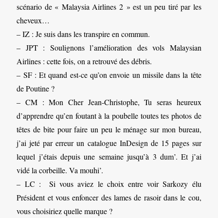
scénario de « Malaysia Airlines 2 » est un peu tiré par les
cheveux…
– IZ : Je suis dans les transpire en commun.
– JPT : Soulignons l’amélioration des vols Malaysian
Airlines : cette fois, on a retrouvé des débris.
– SF : Et quand est-ce qu’on envoie un missile dans la tête
de Poutine ?
– CM : Mon Cher Jean-Christophe, Tu seras heureux
d’apprendre qu’en foutant à la poubelle toutes tes photos de
têtes de bite pour faire un peu le ménage sur mon bureau,
j’ai jeté par erreur un catalogue InDesign de 15 pages sur
lequel j’étais depuis une semaine jusqu’à 3 dum’. Et j’ai
vidé la corbeille. Va mouhi’.
– LC : Si vous aviez le choix entre voir Sarkozy élu
Président et vous enfoncer des lames de rasoir dans le cou,
vous choisiriez quelle marque ?