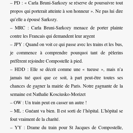
– PD : « Carla Bruni-Sarkozy se réserve de poursuivre tout
propos qui porterait atteinte à son honneur ». Ne pas lui dire
qu’elle a épousé Sarkozy.
– MRC : Carla Bruni-Sarkozy menace de porter plainte
contre les Francais qui demandent leur argent
– JPY : Quand on voit ce qui passe avec les trains et les bus,
je commence à comprendre pourquoi tant de pèlerins
préfèrent rejoindre Compostelle à pied.
– HDD : Elle se décrit comme une « tueuse », mais n’a
jamais tué quoi que ce soit, à part peut-être toutes ses
chances de gagner la mairie de Paris. Notre gagnante de la
semaine est Nathalie Kosciusko-Morizet
– OW : Un train peut en casser un autre !
– ML : Guéant va bien. Il est sorti de l’hôpital. L’hôpital se
fout vraiment de la charité.
– YY : Drame du train pour St Jacques de Compostelle,