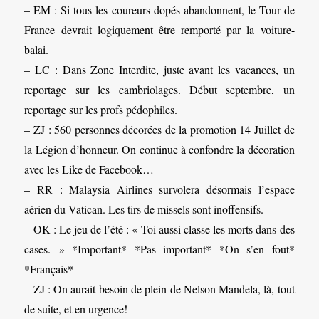
– EM : Si tous les coureurs dopés abandonnent, le Tour de
France devrait logiquement être remporté par la voiture-
balai.
– LC : Dans Zone Interdite, juste avant les vacances, un
reportage sur les cambriolages. Début septembre, un
reportage sur les profs pédophiles.
– ZJ : 560 personnes décorées de la promotion 14 Juillet de
la Légion d’honneur. On continue à confondre la décoration
avec les Like de Facebook…
– RR : Malaysia Airlines survolera désormais l’espace
aérien du Vatican. Les tirs de missels sont inoffensifs.
– OK : Le jeu de l’été : « Toi aussi classe les morts dans des
cases. » *Important* *Pas important* *On s’en fout*
*Français*
– ZJ : On aurait besoin de plein de Nelson Mandela, là, tout
de suite, et en urgence!