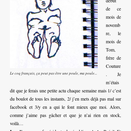
début
de ce
mois de
novemb
re, le
mois de
Tom,
frère de
Couture
Le coq français, ça peut pas être une poule, ma poule...
. Je
m’étais
dit que je ferais une petite actu chaque semaine mais 1/ c’est
du boulot de tous les instants, 2/ j’en mets déjà pas mal sur
facebook et 3/y en a qui le font mieux que moi. Alors,
comme j’aime pas gâcher et que je n’ai rien en stock,
voilà…