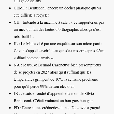
à l’âge de 86 ans.
CEMT : Berlusconi, encore un déchet plastique qui va
être difficile à recycler.
CH : Entendu à la machine à café : « Je supporterais pas
un mec qui fait des fautes d’orthographe, alors ça c’est
rébarbatif ! »
JL : Le Maire visé par une enquête sur son micro parti :
Ce qui s’appelle avoir l’étau qui s’est resserré après s’être
« dilaté comme jamais ».
NA : Je trouve Bernard Cazeneuve bien présomptueux
de se projeter en 2027 alors qu’il suffirait que les
températures grimpent de 10ºC la semaine prochaine
pour qu’il perde 99% de son électorat.
JB : Je suis effondré d’apprendre la mort de Silvio
Berlusconi. C’était vraiment un bon gars bon gars.
PD : Entre autres crétineries du net, Djokovic a gagné