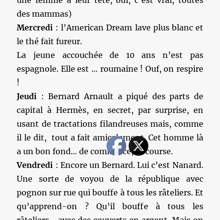
une femme à leur tête, oui, c’est vrai, toutes
des mammas)
Mercredi
: l’American Dream lave plus blanc et
le thé fait fureur.
La jeune accouchée de 10 ans n’est pas
espagnole. Elle est … roumaine ! Ouf, on respire
!
Jeudi
: Bernard Arnault a piqué des parts de
capital à Hermès, en secret, par surprise, en
usant de tractations filandreuses mais, comme
il le dit, tout a fait amicalement. Cet homme là
a un bon fond… de commerce, of course.
Vendredi
: Encore un Bernard. Lui c’est Nanard.
Une sorte de voyou de la république avec
pognon sur rue qui bouffe à tous les râteliers. Et
qu’apprend-on ? Qu’il bouffe à tous les