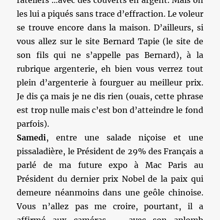
râteliers …avec des couverts en argent. Mais on
les lui a piqués sans trace d’effraction. Le voleur
se trouve encore dans la maison. D’ailleurs, si
vous allez sur le site Bernard Tapie (le site de
son fils qui ne s’appelle pas Bernard), à la
rubrique argenterie, eh bien vous verrez tout
plein d’argenterie à fourguer au meilleur prix.
Je dis ça mais je ne dis rien (ouais, cette phrase
est trop nulle mais c’est bon d’atteindre le fond
parfois).
Samedi
, entre une salade niçoise et une
pissaladière, le Président de 29% des Français a
parlé de ma future expo à Mac Paris au
Président du dernier prix Nobel de la paix qui
demeure néanmoins dans une geôle chinoise.
Vous n’allez pas me croire, pourtant, il a