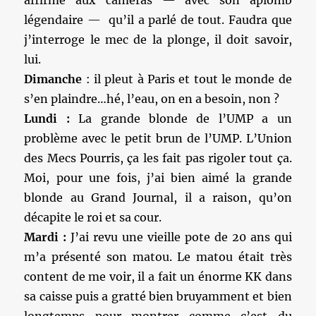
affirmé aux caméras — avec son aplomb
légendaire — qu’il a parlé de tout. Faudra que
j’interroge le mec de la plonge, il doit savoir,
lui.
Dimanche
: il pleut à Paris et tout le monde de
s’en plaindre…hé, l’eau, on en a besoin, non ?
Lundi :
La grande blonde de l’UMP a un
problème avec le petit brun de l’UMP. L’Union
des Mecs Pourris, ça les fait pas rigoler tout ça.
Moi, pour une fois, j’ai bien aimé la grande
blonde au Grand Journal, il a raison, qu’on
décapite le roi et sa cour.
Mardi :
J’ai revu une vieille pote de 20 ans qui
m’a présenté son matou. Le matou était très
content de me voir, il a fait un énorme KK dans
sa caisse puis a gratté bien bruyamment et bien