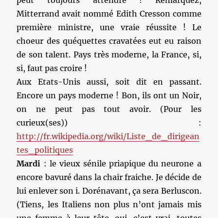
peut toujours attendre ! Remarquez,
Mitterrand avait nommé Edith Cresson comme
première ministre, une vraie réussite ! Le
choeur des quéquettes cravatées eut eu raison
de son talent. Pays très moderne, la France, si,
si, faut pas croire !
Aux Etats-Unis aussi, soit dit en passant.
Encore un pays moderne ! Bon, ils ont un Noir,
on ne peut pas tout avoir. (Pour les
curieux(ses)) :
http://fr.wikipedia.org/wiki/Liste_de_dirigean
tes_politiques
Mardi
: le vieux sénile priapique du neurone a
encore bavuré dans la chair fraiche. Je décide de
lui enlever son i. Dorénavant, ça sera Berluscon.
(Tiens, les Italiens non plus n’ont jamais mis