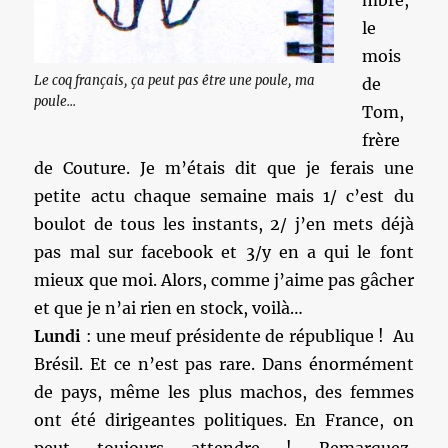
mbre,
le
mois
Le coq français, ça peut pas être une poule, ma
de
poule...
Tom,
frère
de Couture. Je m’étais dit que je ferais une
petite actu chaque semaine mais 1/ c’est du
boulot de tous les instants, 2/ j’en mets déjà
pas mal sur facebook et 3/y en a qui le font
mieux que moi. Alors, comme j’aime pas gâcher
et que je n’ai rien en stock, voilà…
Lundi
: une meuf présidente de république ! Au
Brésil. Et ce n’est pas rare. Dans énormément
de pays, même les plus machos, des femmes
ont été dirigeantes politiques. En France, on