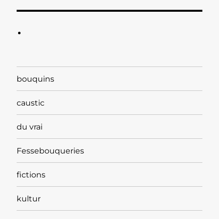
bouquins
caustic
du vrai
Fessebouqueries
fictions
kultur