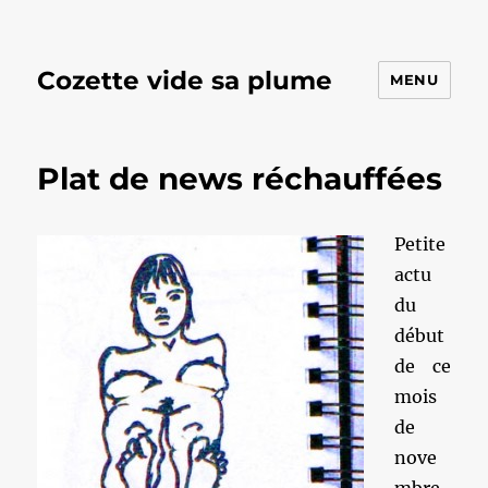
Cozette vide sa plume
MENU
Plat de news réchauffées
Petite
actu
du
début
de ce
mois
de
nove