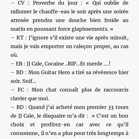
– CV : Proverbe du jour : « Qui oublie de
rallumer le chauffe-eau le soir après une soirée
arrosée prendra une douche bien froide au
matin en poussant force glapissements. »
– KT : J’ignore s’il existe une vie après minuit,
mais je vais emporter un caleçon propre, au cas
où.
– EB : JJ Cale, Cocaine ..RIP…Et merde ….!
– BD : Mon Guitar Hero a tiré sa révérence hier
soir. Snif…
– FC : Mon chat connaît plus de raccourcis
clavier que moi.
– BD : Quand j’ai acheté mon premier 33 tours
de JJ Cale, le disquaire m’a dit : » C’est un bon
choix et profitez-en car avec ce qu’il
consomme, il n’en a plus pour très longtemps à