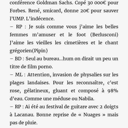
conférence Goldman Sachs. Copé 30 000€ pour
Forbes. René, smicard, donne 20€ pour sauver
l’UMP. L’indécence.
– RP : Je suis comme vous j’aime les belles
femmes m’amuser et le foot (Berlusconi)
J’aime les vieilles les cimetières et le chant
grégorien(Pipin)
– BD : Seul au bureau…hum on dirait un peu un
titre de film porno.
– ML : Attention, invasion de physalies sur les
plages landaises. Pour les reconnaître, c’est
rose, gélatineux, gluant et composé à 98%
d’eau. Comme une méduse ou Nabila.
– RP : Ai été au festival de guitare avec 2 doigts
à Lacanau. Bonne reprise de « Nuages » mais
pas de pluie.