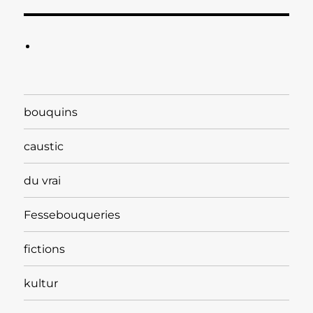
bouquins
caustic
du vrai
Fessebouqueries
fictions
kultur