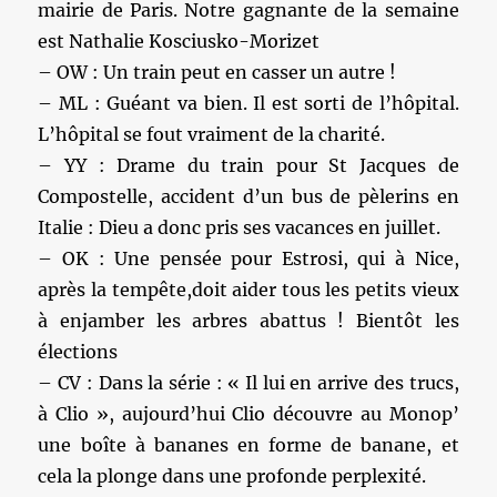
mairie de Paris. Notre gagnante de la semaine
est Nathalie Kosciusko-Morizet
– OW : Un train peut en casser un autre !
– ML : Guéant va bien. Il est sorti de l’hôpital.
L’hôpital se fout vraiment de la charité.
– YY : Drame du train pour St Jacques de
Compostelle, accident d’un bus de pèlerins en
Italie : Dieu a donc pris ses vacances en juillet.
– OK : Une pensée pour Estrosi, qui à Nice,
après la tempête,doit aider tous les petits vieux
à enjamber les arbres abattus ! Bientôt les
élections
– CV : Dans la série : « Il lui en arrive des trucs,
à Clio », aujourd’hui Clio découvre au Monop’
une boîte à bananes en forme de banane, et
cela la plonge dans une profonde perplexité.