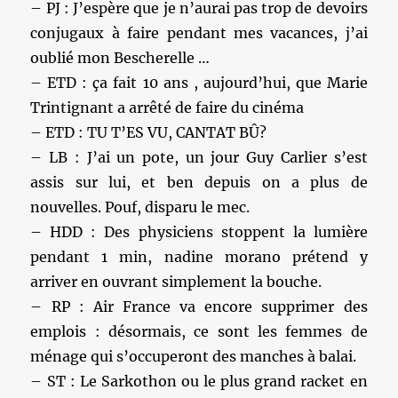
– PJ : J’espère que je n’aurai pas trop de devoirs
conjugaux à faire pendant mes vacances, j’ai
oublié mon Bescherelle …
– ETD : ça fait 10 ans , aujourd’hui, que Marie
Trintignant a arrêté de faire du cinéma
– ETD : TU T’ES VU, CANTAT BÛ?
– LB : J’ai un pote, un jour Guy Carlier s’est
assis sur lui, et ben depuis on a plus de
nouvelles. Pouf, disparu le mec.
– HDD : Des physiciens stoppent la lumière
pendant 1 min, nadine morano prétend y
arriver en ouvrant simplement la bouche.
– RP : Air France va encore supprimer des
emplois : désormais, ce sont les femmes de
ménage qui s’occuperont des manches à balai.
– ST : Le Sarkothon ou le plus grand racket en