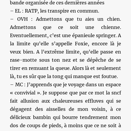
bande organisée de ces dernières années
– EL : RATP, les transpire en commun.
– OVH : Admettons que tu aies un chien.
Admettons que ce soit une chienne.
Eventuellement, c’est une épanieule springer. A
la limite qu’elle s’appelle Foxie, encore là je
veux bien. A l’extrême limite, qu’elle passe en
rase-motte sous ton nez et se dépêche de se
tirer en remuant la queue. Alors là et seulement
là, tu es sûr que la tong qui manque est foutue.
– MC : J’apprends que je voyage dans un espace
« convivial ». Je suppose que par ce mot la sncf
fait allusion aux chaleureuses effluves qui se
dégagent des aisselles de mon voisin, à ce
délicieux bambin qui bourre tendrement mon
dos de coups de pieds, à moins que ce ne soit à