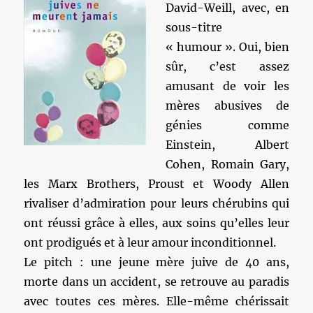
David-Weill, avec, en
sous-titre
« humour ». Oui, bien
sûr, c’est assez
amusant de voir les
mères abusives de
génies comme
Einstein, Albert
Cohen, Romain Gary,
les Marx Brothers, Proust et Woody Allen
rivaliser d’admiration pour leurs chérubins qui
ont réussi grâce à elles, aux soins qu’elles leur
ont prodigués et à leur amour inconditionnel.
Le pitch : une jeune mère juive de 40 ans,
morte dans un accident, se retrouve au paradis
avec toutes ces mères. Elle-même chérissait