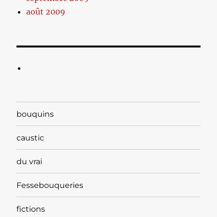
août 2009
bouquins
caustic
du vrai
Fessebouqueries
fictions