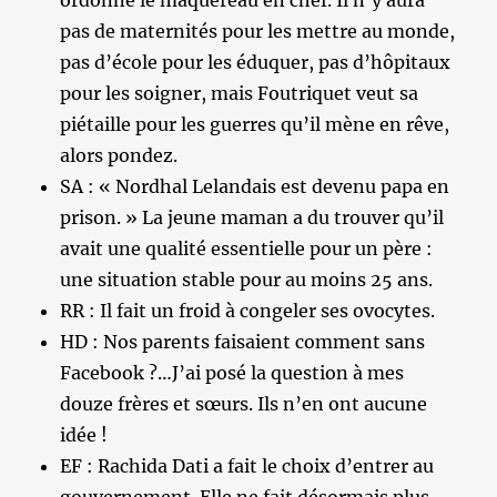
ordonne le maquereau en chef. Il n’y aura
pas de maternités pour les mettre au monde,
pas d’école pour les éduquer, pas d’hôpitaux
pour les soigner, mais Foutriquet veut sa
piétaille pour les guerres qu’il mène en rêve,
alors pondez.
SA : « Nordhal Lelandais est devenu papa en
prison. » La jeune maman a du trouver qu’il
avait une qualité essentielle pour un père :
une situation stable pour au moins 25 ans.
RR : Il fait un froid à congeler ses ovocytes.
HD : Nos parents faisaient comment sans
Facebook ?…J’ai posé la question à mes
douze frères et sœurs. Ils n’en ont aucune
idée !
EF : Rachida Dati a fait le choix d’entrer au