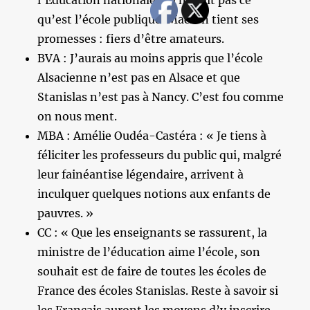
l’Éducation nationale qui ne sait pas ce
qu’est l’école publique. Macron tient ses
promesses : fiers d’être amateurs.
BVA : J’aurais au moins appris que l’école
Alsacienne n’est pas en Alsace et que
Stanislas n’est pas à Nancy. C’est fou comme
on nous ment.
MBA : Amélie Oudéa-Castéra : « Je tiens à
féliciter les professeurs du public qui, malgré
leur fainéantise légendaire, arrivent à
inculquer quelques notions aux enfants de
pauvres. »
CC : « Que les enseignants se rassurent, la
ministre de l’éducation aime l’école, son
souhait est de faire de toutes les écoles de
France des écoles Stanislas. Reste à savoir si