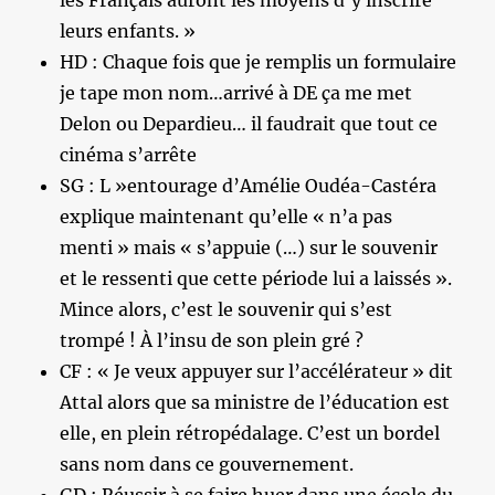
les Français auront les moyens d’y inscrire
leurs enfants. »
HD : Chaque fois que je remplis un formulaire
je tape mon nom…arrivé à DE ça me met
Delon ou Depardieu… il faudrait que tout ce
cinéma s’arrête
SG : L »entourage d’Amélie Oudéa-Castéra
explique maintenant qu’elle « n’a pas
menti » mais « s’appuie (…) sur le souvenir
et le ressenti que cette période lui a laissés ».
Mince alors, c’est le souvenir qui s’est
trompé ! À l’insu de son plein gré ?
CF : « Je veux appuyer sur l’accélérateur » dit
Attal alors que sa ministre de l’éducation est
elle, en plein rétropédalage. C’est un bordel
sans nom dans ce gouvernement.