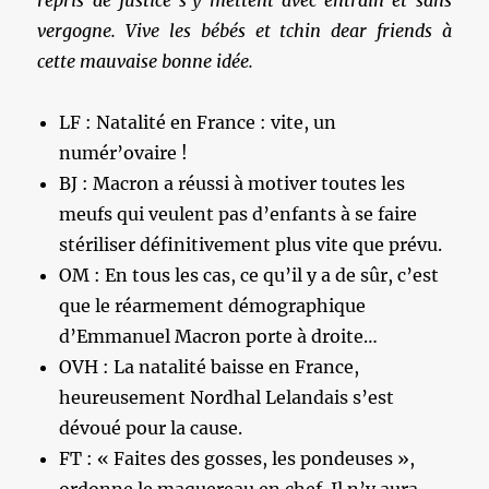
repris de justice s’y mettent avec entrain et sans
vergogne. Vive les bébés et tchin dear friends à
cette mauvaise bonne idée.
LF : Natalité en France : vite, un
numér’ovaire !
BJ : Macron a réussi à motiver toutes les
meufs qui veulent pas d’enfants à se faire
stériliser définitivement plus vite que prévu.
OM : En tous les cas, ce qu’il y a de sûr, c’est
que le réarmement démographique
d’Emmanuel Macron porte à droite…
OVH : La natalité baisse en France,
heureusement Nordhal Lelandais s’est
dévoué pour la cause.
FT : « Faites des gosses, les pondeuses »,