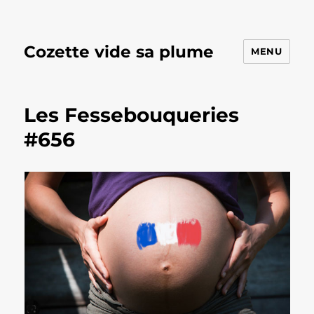
Cozette vide sa plume
MENU
Les Fessebouqueries
#656