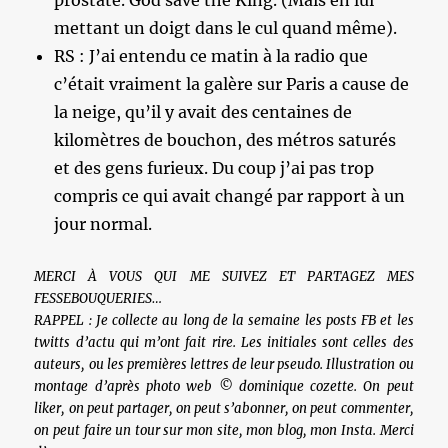
prostate. God save the King. (Mais en lui
mettant un doigt dans le cul quand même).
RS : J’ai entendu ce matin à la radio que
c’était vraiment la galère sur Paris a cause de
la neige, qu’il y avait des centaines de
kilomètres de bouchon, des métros saturés
et des gens furieux. Du coup j’ai pas trop
compris ce qui avait changé par rapport à un
jour normal.
MERCI À VOUS QUI ME SUIVEZ ET PARTAGEZ MES
FESSEBOUQUERIES…
RAPPEL : Je collecte au long de la semaine les posts FB et les
twitts d’actu qui m’ont fait rire. Les initiales sont celles des
auteurs, ou les premières lettres de leur pseudo. Illustration ou
montage d’après photo web © dominique cozette. On peut
liker, on peut partager, on peut s’abonner, on peut commenter,
on peut faire un tour sur mon site, mon blog, mon Insta. Merci