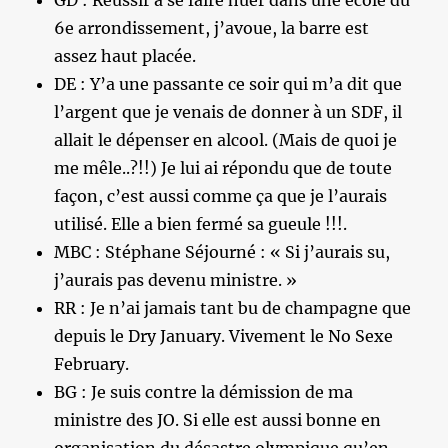
GD : Réussir à se faire huer dans une école du
6e arrondissement, j’avoue, la barre est
assez haut placée.
DE : Y’a une passante ce soir qui m’a dit que
l’argent que je venais de donner à un SDF, il
allait le dépenser en alcool. (Mais de quoi je
me mêle..?!!) Je lui ai répondu que de toute
façon, c’est aussi comme ça que je l’aurais
utilisé. Elle a bien fermé sa gueule !!!.
MBC : Stéphane Séjourné : « Si j’aurais su,
j’aurais pas devenu ministre. »
RR : Je n’ai jamais tant bu de champagne que
depuis le Dry January. Vivement le No Sexe
February.
BG : Je suis contre la démission de ma
ministre des JO. Si elle est aussi bonne en