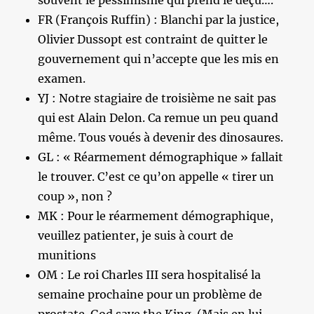
souvent le pessimisme qui prend le déçu….
FR (François Ruffin) : Blanchi par la justice,
Olivier Dussopt est contraint de quitter le
gouvernement qui n’accepte que les mis en
examen.
YJ : Notre stagiaire de troisième ne sait pas
qui est Alain Delon. Ca remue un peu quand
même. Tous voués à devenir des dinosaures.
GL : « Réarmement démographique » fallait
le trouver. C’est ce qu’on appelle « tirer un
coup », non ?
MK : Pour le réarmement démographique,
veuillez patienter, je suis à court de
munitions
OM : Le roi Charles III sera hospitalisé la
semaine prochaine pour un problème de