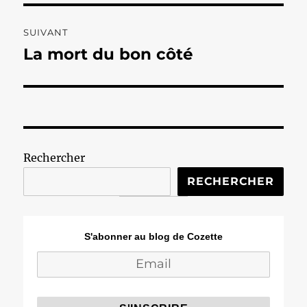
SUIVANT
La mort du bon côté
Publication
suivante :
Rechercher
RECHERCHER
S'abonner au blog de Cozette