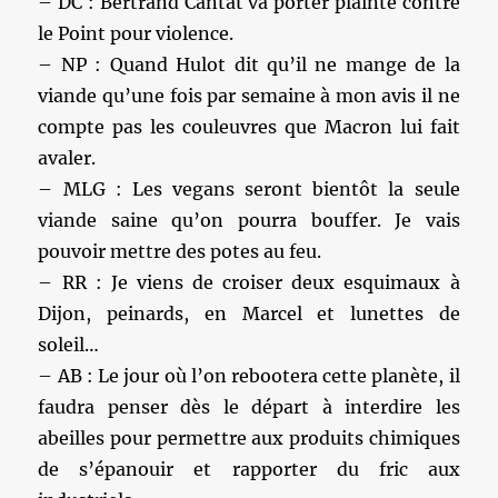
– DC : Bertrand Cantat va porter plainte contre
le Point pour violence.
– NP : Quand Hulot dit qu’il ne mange de la
viande qu’une fois par semaine à mon avis il ne
compte pas les couleuvres que Macron lui fait
avaler.
– MLG : Les vegans seront bientôt la seule
viande saine qu’on pourra bouffer. Je vais
pouvoir mettre des potes au feu.
– RR : Je viens de croiser deux esquimaux à
Dijon, peinards, en Marcel et lunettes de
soleil…
– AB : Le jour où l’on rebootera cette planète, il
faudra penser dès le départ à interdire les
abeilles pour permettre aux produits chimiques
de s’épanouir et rapporter du fric aux