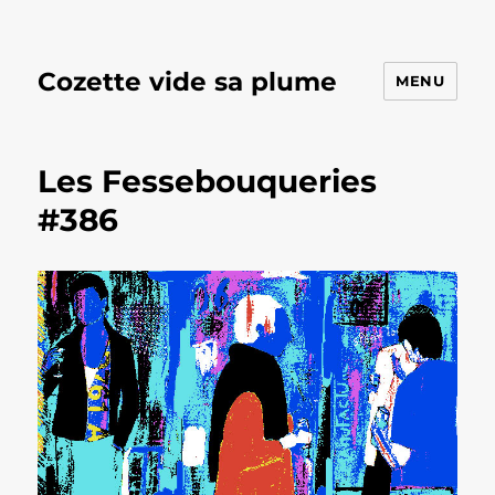
Cozette vide sa plume
MENU
Les Fessebouqueries
#386