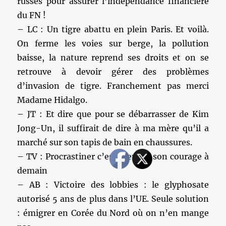
russes pour assurer l’indépendance financière
du FN !
– LC : Un tigre abattu en plein Paris. Et voilà.
On ferme les voies sur berge, la pollution
baisse, la nature reprend ses droits et on se
retrouve à devoir gérer des problèmes
d’invasion de tigre. Franchement pas merci
Madame Hidalgo.
– JT : Et dire que pour se débarrasser de Kim
Jong-Un, il suffirait de dire à ma mère qu’il a
marché sur son tapis de bain en chaussures.
– TV : Procrastiner c’est prendre son courage à
demain
– AB : Victoire des lobbies : le glyphosate
autorisé 5 ans de plus dans l’UE. Seule solution
: émigrer en Corée du Nord où on n’en mange