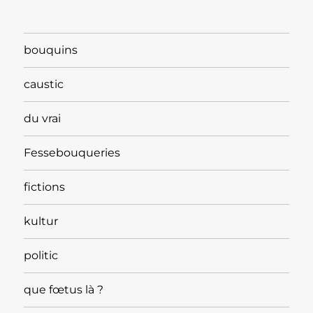
bouquins
caustic
du vrai
Fessebouqueries
fictions
kultur
politic
que fœtus là ?