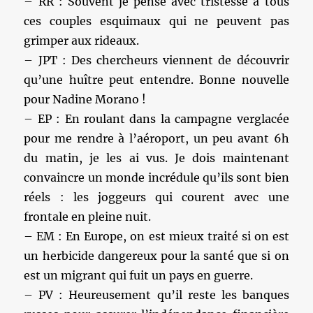
– RR : Souvent je pense avec tristesse à tous
ces couples esquimaux qui ne peuvent pas
grimper aux rideaux.
– JPT : Des chercheurs viennent de découvrir
qu’une huître peut entendre. Bonne nouvelle
pour Nadine Morano !
– EP : En roulant dans la campagne verglacée
pour me rendre à l’aéroport, un peu avant 6h
du matin, je les ai vus. Je dois maintenant
convaincre un monde incrédule qu’ils sont bien
réels : les joggeurs qui courent avec une
frontale en pleine nuit.
– EM : En Europe, on est mieux traité si on est
un herbicide dangereux pour la santé que si on
est un migrant qui fuit un pays en guerre.
– PV : Heureusement qu’il reste les banques