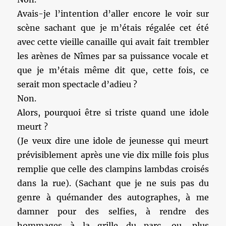
Avais-je l’intention d’aller encore le voir sur
scène sachant que je m’étais régalée cet été
avec cette vieille canaille qui avait fait trembler
les arènes de Nîmes par sa puissance vocale et
que je m’étais même dit que, cette fois, ce
serait mon spectacle d’adieu ?
Non.
Alors, pourquoi être si triste quand une idole
meurt ?
(Je veux dire une idole de jeunesse qui meurt
prévisiblement après une vie dix mille fois plus
remplie que celle des clampins lambdas croisés
dans la rue). (Sachant que je ne suis pas du
genre à quémander des autographes, à me
damner pour des selfies, à rendre des
hommages à la grille du parc, ou, plus