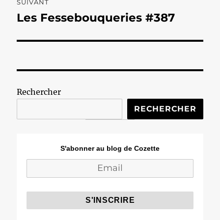
SUIVANT
Les Fessebouqueries #387
Publication
suivante :
Rechercher
RECHERCHER
S'abonner au blog de Cozette