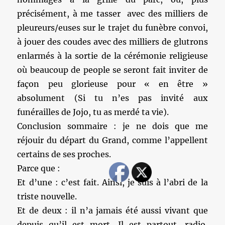
précisément, à me tasser avec des milliers de
pleureurs/euses sur le trajet du funèbre convoi,
à jouer des coudes avec des milliers de glutrons
enlarmés à la sortie de la cérémonie religieuse
où beaucoup de people se seront fait inviter de
façon peu glorieuse pour « en être »
absolument (Si tu n’es pas invité aux
funérailles de Jojo, tu as merdé ta vie).
Conclusion sommaire : je ne dois que me
réjouir du départ du Grand, comme l’appellent
certains de ses proches.
Parce que :
Et d’une : c’est fait. Ainsi, je suis à l’abri de la
triste nouvelle.
Et de deux : il n’a jamais été aussi vivant que
depuis qu’il est mort. Il est partout, radio,