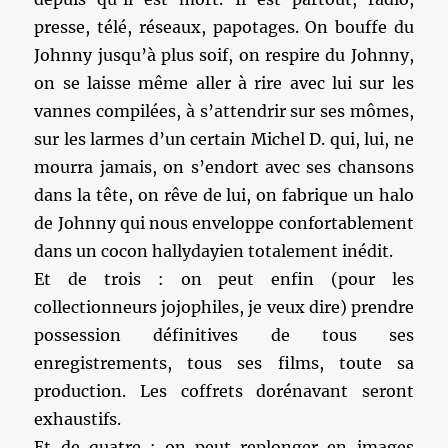
presse, télé, réseaux, papotages. On bouffe du
Johnny jusqu’à plus soif, on respire du Johnny,
on se laisse même aller à rire avec lui sur les
vannes compilées, à s’attendrir sur ses mômes,
sur les larmes d’un certain Michel D. qui, lui, ne
mourra jamais, on s’endort avec ses chansons
dans la tête, on rêve de lui, on fabrique un halo
de Johnny qui nous enveloppe confortablement
dans un cocon hallydayien totalement inédit.
Et de trois : on peut enfin (pour les
collectionneurs jojophiles, je veux dire) prendre
possession définitives de tous ses
enregistrements, tous ses films, toute sa
production. Les coffrets dorénavant seront
exhaustifs.
Et de quatre : on peut replonger en images