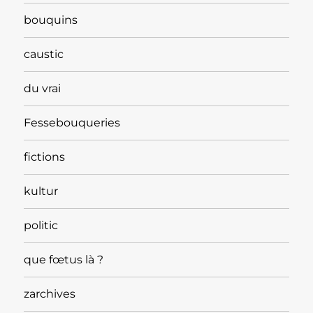
bouquins
caustic
du vrai
Fessebouqueries
fictions
kultur
politic
que fœtus là ?
zarchives