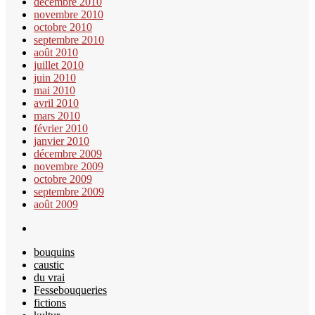
décembre 2010
novembre 2010
octobre 2010
septembre 2010
août 2010
juillet 2010
juin 2010
mai 2010
avril 2010
mars 2010
février 2010
janvier 2010
décembre 2009
novembre 2009
octobre 2009
septembre 2009
août 2009
bouquins
caustic
du vrai
Fessebouqueries
fictions