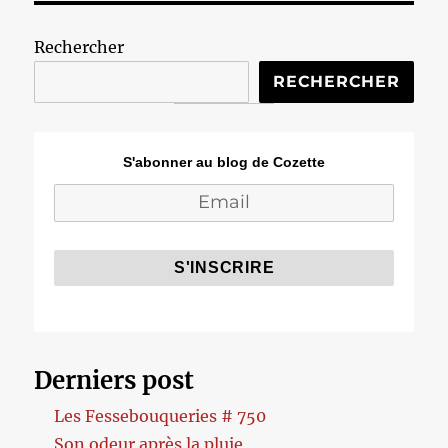
Rechercher
RECHERCHER
S'abonner au blog de Cozette
Derniers post
Les Fessebouqueries # 750
Son odeur après la pluie