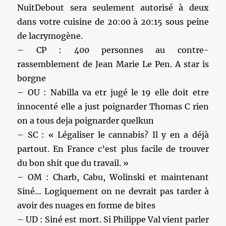
NuitDebout sera seulement autorisé à deux
dans votre cuisine de 20:00 à 20:15 sous peine
de lacrymogène.
– CP : 400 personnes au contre-
rassemblement de Jean Marie Le Pen. A star is
borgne
– OU : Nabilla va etr jugé le 19 elle doit etre
innocenté elle a just poignarder Thomas C rien
on a tous deja poignarder quelkun
– SC : « Légaliser le cannabis? Il y en a déjà
partout. En France c’est plus facile de trouver
du bon shit que du travail. »
– OM : Charb, Cabu, Wolinski et maintenant
Siné… Logiquement on ne devrait pas tarder à
avoir des nuages en forme de bites
– UD : Siné est mort. Si Philippe Val vient parler