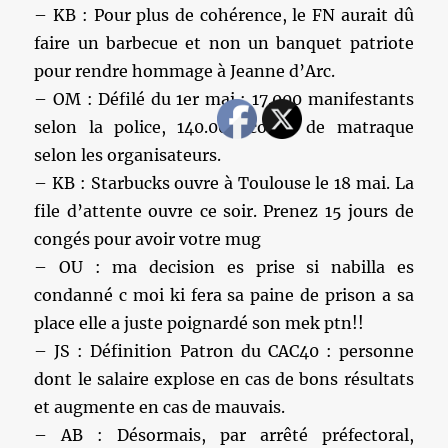
– KB : Pour plus de cohérence, le FN aurait dû
faire un barbecue et non un banquet patriote
pour rendre hommage à Jeanne d’Arc.
– OM : Défilé du 1er mai : 17.000 manifestants
selon la police, 140.000 coups de matraque
selon les organisateurs.
– KB : Starbucks ouvre à Toulouse le 18 mai. La
file d’attente ouvre ce soir. Prenez 15 jours de
congés pour avoir votre mug
– OU : ma decision es prise si nabilla es
condanné c moi ki fera sa paine de prison a sa
place elle a juste poignardé son mek ptn!!
– JS : Définition Patron du CAC40 : personne
dont le salaire explose en cas de bons résultats
et augmente en cas de mauvais.
– AB : Désormais, par arrêté préfectoral,