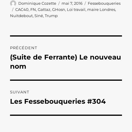
Auteur
Publié
Catégories
Dominique Cozette
mai 7, 2016
Fessebouqueries
le
Étiquettes
CAC40
,
FN
,
Gattaz
,
GHosn
,
Loi travail
,
maire Londres
,
Nuitdebout
,
Siné
,
Trump
Navigation
PRÉCÉDENT
de
(Suite de Ferrante) Le nouveau
Publication
précédente :
nom
l’article
SUIVANT
Les Fessebouqueries #304
Publication
suivante :