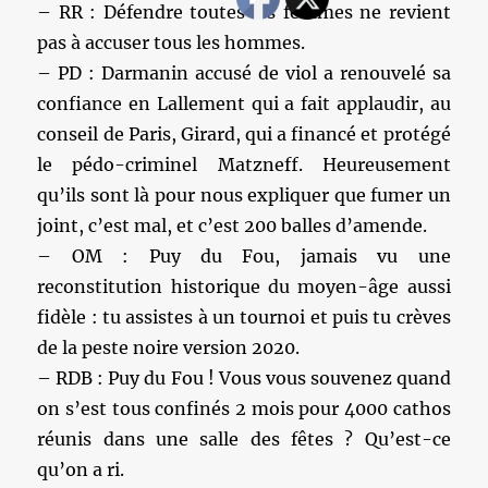
– RR : Défendre toutes les femmes ne revient
pas à accuser tous les hommes.
– PD : Darmanin accusé de viol a renouvelé sa
confiance en Lallement qui a fait applaudir, au
conseil de Paris, Girard, qui a financé et protégé
le pédo-criminel Matzneff. Heureusement
qu’ils sont là pour nous expliquer que fumer un
joint, c’est mal, et c’est 200 balles d’amende.
– OM : Puy du Fou, jamais vu une
reconstitution historique du moyen-âge aussi
fidèle : tu assistes à un tournoi et puis tu crèves
de la peste noire version 2020.
– RDB : Puy du Fou ! Vous vous souvenez quand
on s’est tous confinés 2 mois pour 4000 cathos
réunis dans une salle des fêtes ? Qu’est-ce
qu’on a ri.