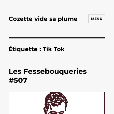
Cozette vide sa plume
MENU
Étiquette :
Tik Tok
Les Fessebouqueries
#507