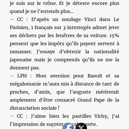
je suis sur le trône. Et je déteste encore plus
quand je ne l’entends plus…
– CC : D’après un sondage Vinci dans Le
Parisien, 1 français sur 3 interrogés admet jeter
ses déchets par les fenêtres de sa voiture. 15%
pensent que les impôts qu’ils payent servent à
ramasser. J’essaye d’obtenir la nationalité
japonaise mais je comprends qu’ils ne me la
donnent pas.
– LPH : Mon aversion pour Raoult et sa
mégalomanie m’aura mis à distance de tant de
proches, d’amis, que l’auguste mériterait
amplement d’être consacré Grand Pape de la
distanciation sociale !
– CC : J’aime bien les pastilles Vichy, j’ai
l’impression de suçoter un cale-porte.