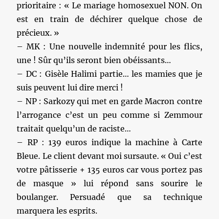
prioritaire : « Le mariage homosexuel NON. On
est en train de déchirer quelque chose de
précieux. »
– MK : Une nouvelle indemnité pour les flics,
une ! Sûr qu’ils seront bien obéissants…
– DC : Gisèle Halimi partie… les mamies que je
suis peuvent lui dire merci !
– NP : Sarkozy qui met en garde Macron contre
l’arrogance c’est un peu comme si Zemmour
traitait quelqu’un de raciste…
– RP : 139 euros indique la machine à Carte
Bleue. Le client devant moi sursaute. « Oui c’est
votre pâtisserie + 135 euros car vous portez pas
de masque » lui répond sans sourire le
boulanger. Persuadé que sa technique
marquera les esprits.