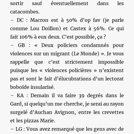
sortir sauf éventuellement dans les
catacombes.
– DC : Macron est à 50% d’op fav (je parle
comme Lou Doillon) et Castex à 56%. Ce qui
fait 106% à eux deux. C’est possible, ça ?
– GB : « Deux policiers condamnés pour
violences sur un migrant (Le Monde) ». Je vous
rappelle que c’est strictement impossible
puisque les « violences policières » n’existent
pas et sont le fait d’élucubrations d’un lectorat
boboïde insularisé.
– KA : Demain il va faire 39 degrés dans le
Gard, si quelqu’un me cherche, je serai au rayon
surgelé d’Auchan Avignon, entre les crevettes
et les pizzas Marie.
– LG : Vous avez remarqué que les gens avec de