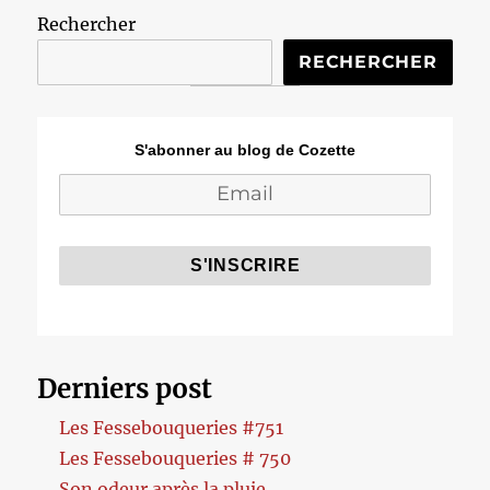
Rechercher
RECHERCHER
S'abonner au blog de Cozette
Derniers post
Les Fessebouqueries #751
Les Fessebouqueries # 750
Son odeur après la pluie