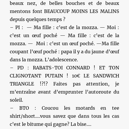
beaux nez, de belles bouches et de beaux
mentons font BEAUCOUP MOINS LES MALINS
depuis quelques temps ?
– PI : — Ma fille : c’est de la mozza. — Moi :
c’est un œuf poché — Ma fille : c’est de la
mozza. — Moi : c’est un œuf poché. —Ma fille
coupant l’œuf poché : papa il y a du jaune d’œuf
dans la mozza. L’adolescence.
– PD : RABATS-TOI CONNARD ! ET TON
CLIGNOTANT PUTAIN ! 10€ LE SANDWICH
TRIANGLE !?!? Faites pas attention, je
m’entraîne avant d’emprunter l’autoroute du
soleil.
– BTO : Coucou les motards en tee
shirt/short….vous savez que dans tous les cas
c’est le bitume qui gagne? La bise….