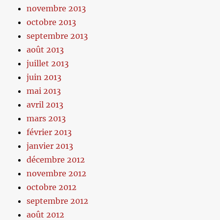
novembre 2013
octobre 2013
septembre 2013
août 2013
juillet 2013
juin 2013
mai 2013
avril 2013
mars 2013
février 2013
janvier 2013
décembre 2012
novembre 2012
octobre 2012
septembre 2012
août 2012