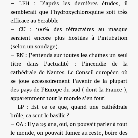
– LPH : D’après les dernières études, il
semblerait que l’hydroxychloroquine soit très
efficace au Scrabble
– CU : 100% des réfractaires au masque
seraient encore plus hostiles à l’intubation
(selon un sondage).
– RN : J’entends sur toutes les chaînes un seul
titre dans l’actualité : l’incendie de la
cathédrale de Nantes. Le Conseil européen où
se joue accessoirement l’avenir de la plupart
des pays de l’Europe du sud ( dont la France ),
apparemment tout le monde s’en fout!
– LP : Est-ce ce que, quand une cathédrale
brûle, ca sent le basilic ?
– OA : Il y a 25 ans, oui, on pouvait parler à tout
le monde, on pouvait fumer au resto, boire des