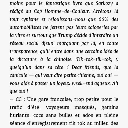
moins pour le fantastique livre que Sarkozy a
rédigé au Cap Homme-de-Couleur. Arrêtons là
tout cynisme et réjouissons-nous que 66% des
automobilistes ne jettent pas leurs saloperies par
la vitre et surtout que Trump décide d’interdire un
réseau social djeun, marquant par là, en toute
transparence, qu’il entre dans une certaine idée de
la dictature à la chinoise. Tik-tok-tik-tok, y
quelqu’un dans sa tête ? Dear friends, que la
canicule — qui veut dire petite chienne, oui oui —
vous aide à passer un joyeux week-end aqueux. Ah
que oui !
– CC : Une gare française, trop petite pour le
trafic d’été, voyageurs masqués, gamins
hurlants, coca sans bulles et ados en pleine
séance d’enregistrement tik tok au milieu des