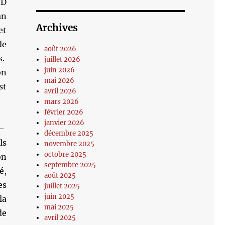
VD
an
Archives
et
de
août 2026
s.
juillet 2026
juin 2026
on
mai 2026
st
avril 2026
mars 2026
février 2026
janvier 2026
e—
décembre 2025
ls
novembre 2025
octobre 2025
on
septembre 2025
é,
août 2025
es
juillet 2025
juin 2025
la
mai 2025
de
avril 2025