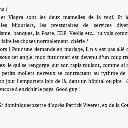
ns ?
 et Viagra sont les deux mamelles de la teuf. Et l
les bijoutiers, les prestataires de services diver
risme, banques, la Poste, EDF, Veolia etc… tu vois com
de faire les choses normalement, chérie ?
lors ! Pour une demande en mariage, il n’y est pas allé 
sous cet angle, mon futur mari est devenu d’un coup tr
ez-le qui se rengorge, sur son tapis roulant, comme si 
es petits mollets nerveux se contractant au rythme de 
un jour l’emportera loin de là, dans un hôpital ou pire ! 
encore à enrichir le pays. Good guy !
© dominiquecozette d’après Patrick Viveret, ex de la Co