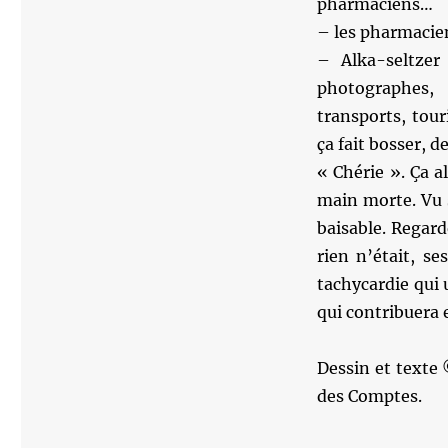
pharmaciens…
– les pharmacie
– Alka-seltzer
photographes, 
transports, tou
ça fait bosser, 
« Chérie ». Ça a
main morte. Vu 
baisable. Regard
rien n’était, s
tachycardie qui 
qui contribuera 
Dessin et texte 
des Comptes.