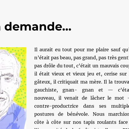
t la demande…
Il aurait eu tout pour me plaire sauf qu’
n’était pas beau, pas grand, pas très genti
pas drôle du tout, c’était un mauvais cou
il était vieux et vieux jeu et, cerise sur 
gâteux, il critiquait ma mère. Il la trouva
gauchiste, gnan- gnan et — c’éta
nouveau, il venait de lâcher le mot
contre-productrice dans ses multipl
postures de bénévole. Nous marchio
côte à côte sur nos tapis roulants face