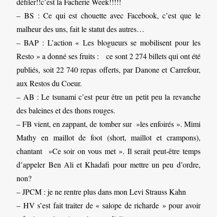
défiler!!c’est la Facherie Week!!!!!
– BS : Ce qui est chouette avec Facebook, c’est que le
malheur des uns, fait le statut des autres…
– BAP : L’action « Les blogueurs se mobilisent pour les
Resto » a donné ses fruits : ce sont 2 274 billets qui ont été
publiés, soit 22 740 repas offerts, par Danone et Carrefour,
aux Restos du Coeur.
– AB : Le tsunami c’est peur être un petit peu la revanche
des baleines et des thons rouges.
– FB vient, en zappant, de tomber sur »les enfoirés ». Mimi
Mathy en maillot de foot (short, maillot et crampons),
chantant »Ce soir on vous met ». Il serait peut-être temps
d’appeler Ben Ali et Khadafi pour mettre un peu d’ordre,
non?
– JPCM : je ne rentre plus dans mon Levi Strauss Kahn
– HV s’est fait traiter de « salope de richarde » pour avoir