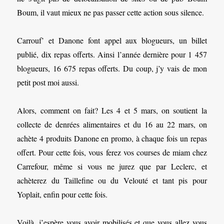
Boum, il vaut mieux ne pas passer cette action sous silence.
Carrouf’ et Danone font appel aux blogueurs, un billet
publié, dix repas offerts. Ainsi l’année dernière pour 1 457
blogueurs, 16 675 repas offerts. Du coup, j’y vais de mon
petit post moi aussi.
Alors, comment on fait? Les 4 et 5 mars, on soutient la
collecte de denrées alimentaires et du 16 au 22 mars, on
achète 4 produits Danone en promo, à chaque fois un repas
offert. Pour cette fois, vous ferez vos courses de miam chez
Carrefour, même si vous ne jurez que par Leclerc, et
achèterez du Taillefine ou du Velouté et tant pis pour
Yoplait, enfin pour cette fois.
Voilà, j’espère vous avoir mobilisés et que vous allez vous