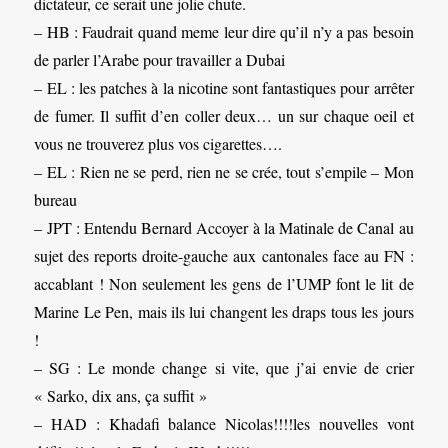
dictateur, ce serait une jolie chute.
– HB : Faudrait quand meme leur dire qu’il n’y a pas besoin
de parler l’Arabe pour travailler a Dubai
– EL : les patches à la nicotine sont fantastiques pour arrêter
de fumer. Il suffit d’en coller deux… un sur chaque oeil et
vous ne trouverez plus vos cigarettes….
– EL : Rien ne se perd, rien ne se crée, tout s’empile – Mon
bureau
– JPT : Entendu Bernard Accoyer à la Matinale de Canal au
sujet des reports droite-gauche aux cantonales face au FN :
accablant ! Non seulement les gens de l’UMP font le lit de
Marine Le Pen, mais ils lui changent les draps tous les jours
!
– SG : Le monde change si vite, que j’ai envie de crier
« Sarko, dix ans, ça suffit »
– HAD : Khadafi balance Nicolas!!!!les nouvelles vont