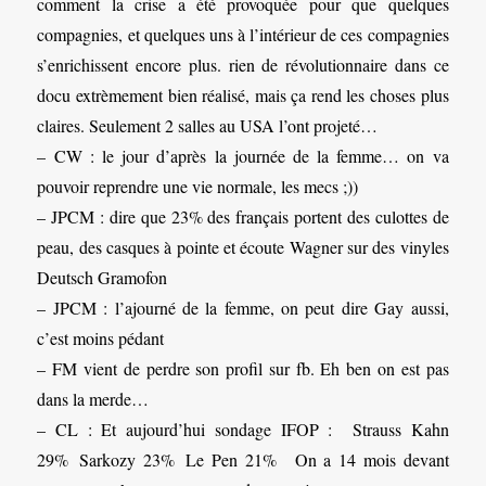
comment la crise a été provoquée pour que quelques
compagnies, et quelques uns à l’intérieur de ces compagnies
s’enrichissent encore plus. rien de révolutionnaire dans ce
docu extrèmement bien réalisé, mais ça rend les choses plus
claires. Seulement 2 salles au USA l’ont projeté…
– CW : le jour d’après la journée de la femme… on va
pouvoir reprendre une vie normale, les mecs ;))
– JPCM : dire que 23% des français portent des culottes de
peau, des casques à pointe et écoute Wagner sur des vinyles
Deutsch Gramofon
– JPCM : l’ajourné de la femme, on peut dire Gay aussi,
c’est moins pédant
– FM vient de perdre son profil sur fb. Eh ben on est pas
dans la merde…
– CL : Et aujourd’hui sondage IFOP : Strauss Kahn
29% Sarkozy 23% Le Pen 21% On a 14 mois devant