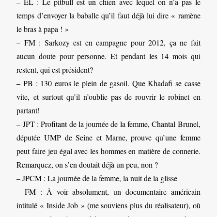
– EL : Le pitbull est un chien avec lequel on n’a pas le
temps d’envoyer la baballe qu’il faut déjà lui dire « ramène
le bras à papa ! »
– FM : Sarkozy est en campagne pour 2012, ça ne fait
aucun doute pour personne. Et pendant les 14 mois qui
restent, qui est président?
– PB : 130 euros le plein de gasoil. Que Khadafi se casse
vite, et surtout qu’il n’oublie pas de rouvrir le robinet en
partant!
– JPT : Profitant de la journée de la femme, Chantal Brunel,
députée UMP de Seine et Marne, prouve qu’une femme
peut faire jeu égal avec les hommes en matière de connerie.
Remarquez, on s’en doutait déjà un peu, non ?
– JPCM : La journée de la femme, la nuit de la glisse
– FM : À voir absolument, un documentaire américain
intitulé « Inside Job » (me souviens plus du réalisateur), où