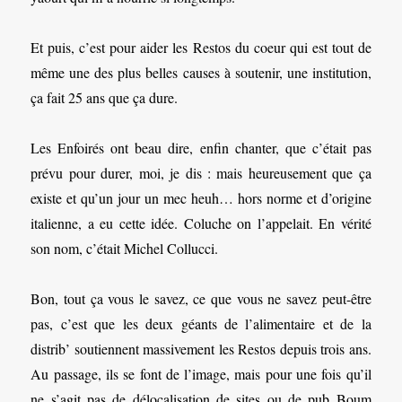
Et puis, c’est pour aider les Restos du coeur qui est tout de
même une des plus belles causes à soutenir, une institution,
ça fait 25 ans que ça dure.
Les Enfoirés ont beau dire, enfin chanter, que c’était pas
prévu pour durer, moi, je dis : mais heureusement que ça
existe et qu’un jour un mec heuh… hors norme et d’origine
italienne, a eu cette idée. Coluche on l’appelait. En vérité
son nom, c’était Michel Collucci.
Bon, tout ça vous le savez, ce que vous ne savez peut-être
pas, c’est que les deux géants de l’alimentaire et de la
distrib’ soutiennent massivement les Restos depuis trois ans.
Au passage, ils se font de l’image, mais pour une fois qu’il
ne s’agit pas de délocalisation de sites ou de pub Boum