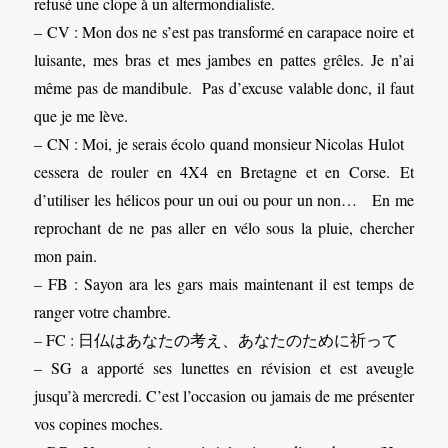
refusé une clope à un altermondialiste.
– CV : Mon dos ne s’est pas transformé en carapace noire et
luisante, mes bras et mes jambes en pattes grêles. Je n’ai
même pas de mandibule. Pas d’excuse valable donc, il faut
que je me lève.
– CN : Moi, je serais écolo quand monsieur Nicolas Hulot
cessera de rouler en 4X4 en Bretagne et en Corse. Et
d’utiliser les hélicos pour un oui ou pour un non… En me
reprochant de ne pas aller en vélo sous la pluie, chercher
mon pain.
– FB : Sayon ara les gars mais maintenant il est temps de
ranger votre chambre.
– FC : 日仏はあなたの考え、あなたのために祈って
– SG a apporté ses lunettes en révision et est aveugle
jusqu’à mercredi. C’est l’occasion ou jamais de me présenter
vos copines moches.