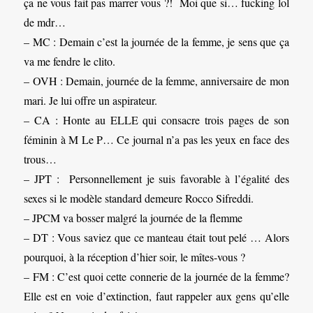
ça ne vous fait pas marrer vous ?! Moi que si… fucking lol
de mdr…
– MC : Demain c’est la journée de la femme, je sens que ça
va me fendre le clito.
– OVH : Demain, journée de la femme, anniversaire de mon
mari. Je lui offre un aspirateur.
– CA : Honte au ELLE qui consacre trois pages de son
féminin à M Le P… Ce journal n’a pas les yeux en face des
trous…
– JPT : Personnellement je suis favorable à l’égalité des
sexes si le modèle standard demeure Rocco Sifreddi.
– JPCM va bosser malgré la journée de la flemme
– DT : Vous saviez que ce manteau était tout pelé … Alors
pourquoi, à la réception d’hier soir, le mîtes-vous ?
– FM : C’est quoi cette connerie de la journée de la femme?
Elle est en voie d’extinction, faut rappeler aux gens qu’elle