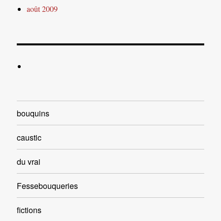
août 2009
bouquins
caustic
du vrai
Fessebouqueries
fictions