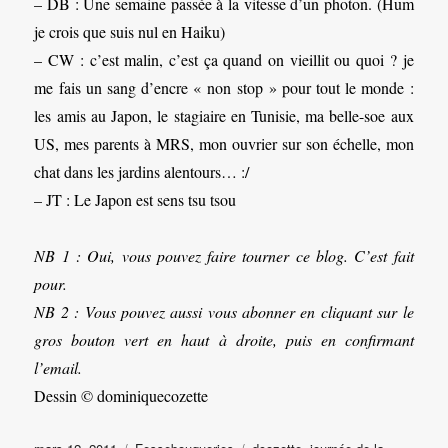
– DB : Une semaine passée à la vitesse d’un photon. (Hum
je crois que suis nul en Haiku)
– CW : c’est malin, c’est ça quand on vieillit ou quoi ? je
me fais un sang d’encre « non stop » pour tout le monde :
les amis au Japon, le stagiaire en Tunisie, ma belle-soe aux
US, mes parents à MRS, mon ouvrier sur son échelle, mon
chat dans les jardins alentours… :/
– JT : Le Japon est sens tsu tsou
NB 1 : Oui, vous pouvez faire tourner ce blog. C’est fait
pour.
NB 2 : Vous pouvez aussi vous abonner en cliquant sur le
gros bouton vert en haut à droite, puis en confirmant
l’email.
Dessin © dominiquecozette
Publié
Catégories
Étiquettes