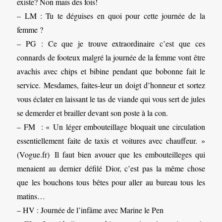
existe? Non mais des fois!
– LM : Tu te déguises en quoi pour cette journée de la
femme ?
– PG : Ce que je trouve extraordinaire c’est que ces
connards de footeux malgré la journée de la femme vont être
avachis avec chips et bibine pendant que bobonne fait le
service. Mesdames, faites-leur un doigt d’honneur et sortez
vous éclater en laissant le tas de viande qui vous sert de jules
se demerder et brailler devant son poste à la con.
– FM : « Un léger embouteillage bloquait une circulation
essentiellement faite de taxis et voitures avec chauffeur. »
(Vogue.fr) Il faut bien avouer que les embouteilleges qui
menaient au dernier défilé Dior, c’est pas la même chose
que les bouchons tous bêtes pour aller au bureau tous les
matins…
– HV : Journée de l’infâme avec Marine le Pen