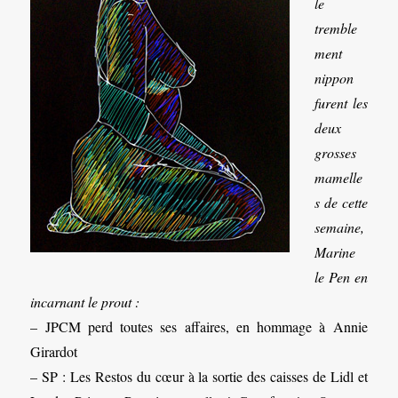
le
tremble
ment
nippon
furent les
deux
grosses
mamelle
s de cette
semaine,
Marine
le Pen en
incarnant le prout :
– JPCM perd toutes ses affaires, en hommage à Annie
Girardot
– SP : Les Restos du cœur à la sortie des caisses de Lidl et