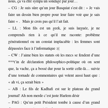
nous, ça va être sympa un sondage par jour…
– CG : Je suis sûre qu’un jour Basquiat s’est dit : » Je vais
faire un dessin bien propre pour leur faire voir que je sais
faire « . Mais je crois pas qu’il l’ait fait.
– LL : Mon fils est un geek, je suis larguée, je ne
comprends rien à ce qu’il me raconte: problème
générationnel ou un constat implacable : les femmes sont
dépassées face à l’informatique :((
– CW : J’aime bien les statuts où les mecs se fendent d’une
***t’in de déclaration philosophico-politique où on sent
que, la vache, ça a bossé dur pour la sortir celle-là… suivie
d’une tornade de commentaires qui volent aussi haut que :
« ah vi, ça serait bien »
– AB : Le fils de Kadhafi est sur le plateau du grand
journal! Ah non merde c’est juste Harlem désir
– PAG : Qu’un petit Président tombe à cause d’un grand