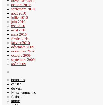
novembre 2010
octobre 2010
septembre 2010
août 2010
juillet 2010
juin 2010
mai 2010
avril 2010
mars 2010
février 2010
janvier 2010
décembre 2009
novembre 2009
octobre 2009
septembre 2009
août 2009
bouquins
caustic
du vrai
Fessebouqueries
fictions
kultur