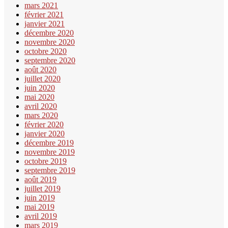
mars 2021
février 2021
janvier 2021
décembre 2020
novembre 2020
octobre 2020
septembre 2020
août 2020
juillet 2020
juin 2020
mai 2020
avril 2020
mars 2020
février 2020
janvier 2020
décembre 2019
novembre 2019
octobre 2019
septembre 2019
août 2019
juillet 2019
juin 2019
mai 2019
avril 2019
mars 2019