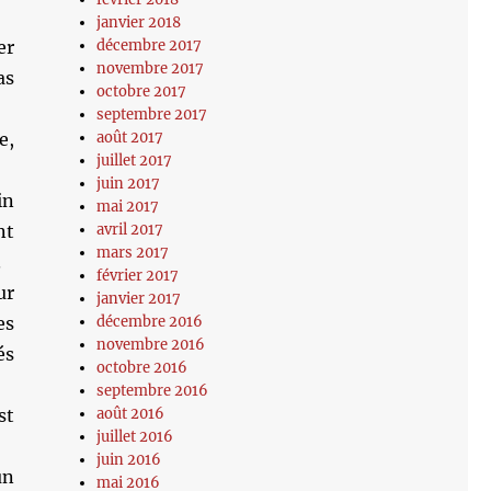
janvier 2018
er
décembre 2017
novembre 2017
as
octobre 2017
septembre 2017
e,
août 2017
juillet 2017
juin 2017
in
mai 2017
nt
avril 2017
mars 2017
.
février 2017
ur
janvier 2017
es
décembre 2016
novembre 2016
és
octobre 2016
septembre 2016
st
août 2016
juillet 2016
juin 2016
un
mai 2016