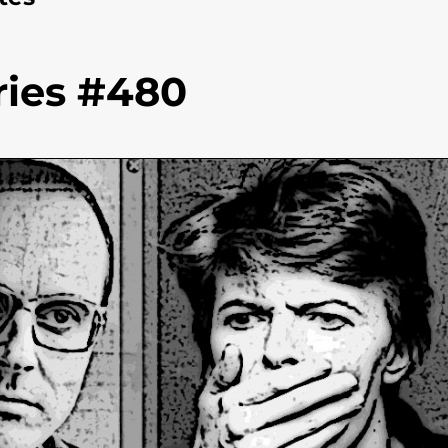
ries #480