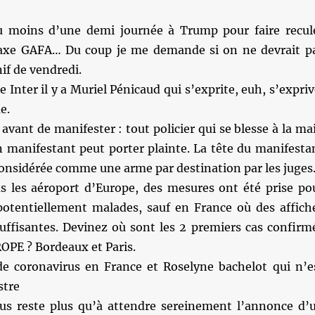
lu moins d’une demi journée à Trump pour faire recul
taxe GAFA… Du coup je me demande si on ne devrait p
nif de vendredi.
 Inter il y a Muriel Pénicaud qui s’exprite, euh, s’expriv
e.
 avant de manifester : tout policier qui se blesse à la ma
n manifestant peut porter plainte. La tête du manifesta
considérée comme une arme par destination par les juges
s les aéroport d’Europe, des mesures ont été prise po
 potentiellement malades, sauf en France où des affich
suffisantes. Devinez où sont les 2 premiers cas confirm
OPE ? Bordeaux et Paris.
e coronavirus en France et Roselyne bachelot qui n’e
stre
us reste plus qu’à attendre sereinement l’annonce d’