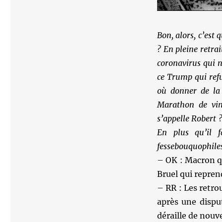
Bon, alors, c’est 
? En pleine retra
coronavirus qui n
ce Trump qui refu
où donner de la 
Marathon de vin
s’appelle Robert 
En plus qu’il f
fessebouquophiles
– OK : Macron qu
Bruel qui repren
– RR : Les retro
après une dispu
déraille de nouv