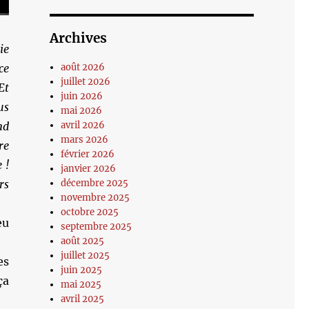
Archives
ie
ce
août 2026
juillet 2026
Et
juin 2026
us
mai 2026
nd
avril 2026
mars 2026
re
février 2026
 !
janvier 2026
rs
décembre 2025
novembre 2025
octobre 2025
eu
septembre 2025
août 2025
juillet 2025
es
juin 2025
ça
mai 2025
avril 2025