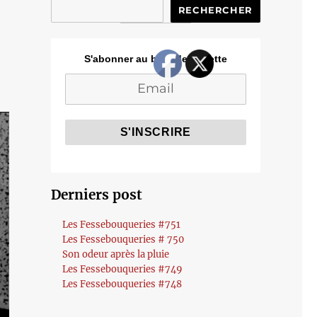
RECHERCHER
S'abonner au blog de Cozette
Derniers post
Les Fessebouqueries #751
Les Fessebouqueries # 750
Son odeur après la pluie
Les Fessebouqueries #749
Les Fessebouqueries #748