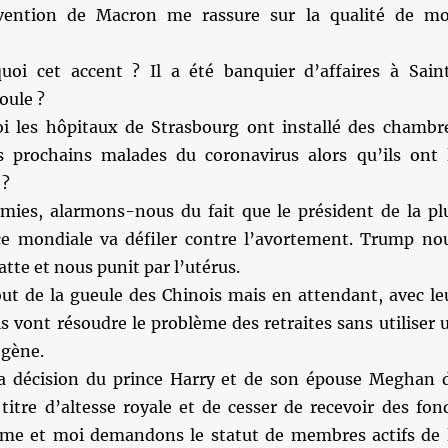
vention de Macron me rassure sur la qualité de m
oi cet accent ? Il a été banquier d’affaires à Sain
oule ?
i les hôpitaux de Strasbourg ont installé des chambr
es prochains malades du coronavirus alors qu’ils ont 
 ?
mies, alarmons-nous du fait que le président de la pl
e mondiale va défiler contre l’avortement. Trump no
atte et nous punit par l’utérus.
ut de la gueule des Chinois mais en attendant, avec le
ls vont résoudre le problème des retraites sans utiliser 
ogène.
la décision du prince Harry et de son épouse Meghan 
titre d’altesse royale et de cesser de recevoir des fon
me et moi demandons le statut de membres actifs de 