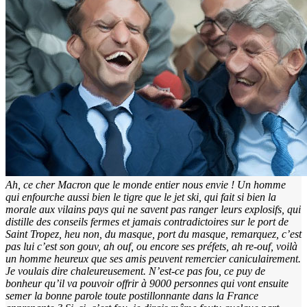
Ah, ce cher Macron que le monde entier nous envie ! Un homme
qui enfourche aussi bien le tigre que le jet ski, qui fait si bien la
morale aux vilains pays qui ne savent pas ranger leurs explosifs, qui
distille des conseils fermes et jamais contradictoires sur le port de
Saint Tropez, heu non, du masque, port du masque, remarquez, c’est
pas lui c’est son gouv, ah ouf, ou encore ses préfets, ah re-ouf, voilà
un homme heureux que ses amis peuvent remercier caniculairement.
Je voulais dire chaleureusement. N’est-ce pas fou, ce puy de
bonheur qu’il va pouvoir offrir à 9000 personnes qui vont ensuite
semer la bonne parole toute postillonnante dans la France