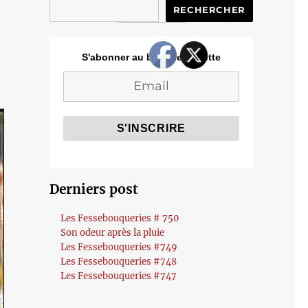
RECHERCHER
S'abonner au blog de Cozette
Derniers post
Les Fessebouqueries # 750
Son odeur après la pluie
Les Fessebouqueries #749
Les Fessebouqueries #748
Les Fessebouqueries #747