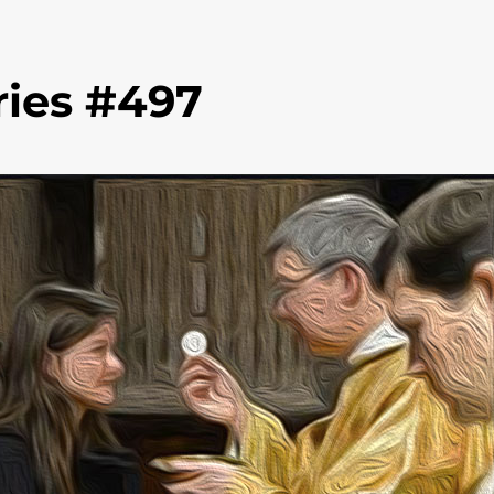
ries #497