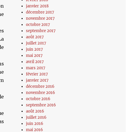
on
janvier 2018
décembre 2017
ne
novembre 2017
octobre 2017
es
septembre 2017
août 2017
La
juillet 2017
de
juin 2017
mai 2017
avril 2017
ns
mars 2017
ne
février 2017
im
janvier 2017
décembre 2016
novembre 2016
le
octobre 2016
septembre 2016
août 2016
ue
juillet 2016
as
juin 2016
mai 2016