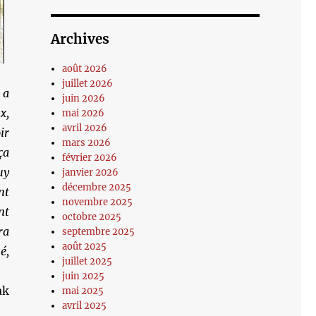
Archives
août 2026
juillet 2026
 a
juin 2026
x,
mai 2026
avril 2026
ir
mars 2026
ça
février 2026
uy
janvier 2026
décembre 2025
nt
novembre 2025
nt
octobre 2025
ra
septembre 2025
août 2025
é,
juillet 2025
juin 2025
ak
mai 2025
avril 2025