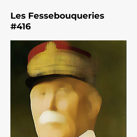
Les Fessebouqueries
#416