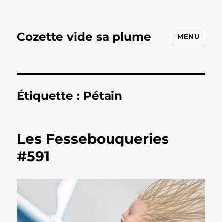
Cozette vide sa plume
MENU
Étiquette :
Pétain
Les Fessebouqueries
#591