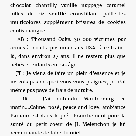
chocolat chantilly vanille nappage caramel
billes de riz soufflé croustillant paillettes
multicolores supplément brisures de cookies
coulis mangue.
– AB : Thousand Oaks. 30 000 victimes par
armes à feu chaque année aux USA : à ce train-
là, dans environ 27 ans, il ne restera plus que
bébés et enfants en bas âge.
– JT : Je viens de faire un plein d’essence et je
ne vois pas de quoi vous vous plaignez, je n’ai
même pas payé de frais de notaire.
– RR : J’ai entendu Montebourg ce
matin….Calme, posé, peace and love, ambiance
l’amour est dans le pré….Franchement pour la
santé du petit coeur de JL Melenchon je lui
recommande de faire du miel…