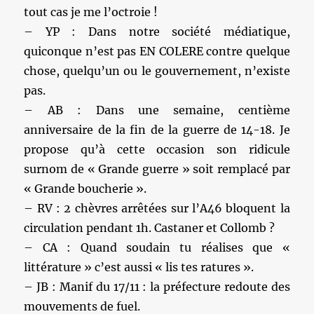
tout cas je me l’octroie !
– YP : Dans notre société médiatique,
quiconque n’est pas EN COLERE contre quelque
chose, quelqu’un ou le gouvernement, n’existe
pas.
– AB : Dans une semaine, centième
anniversaire de la fin de la guerre de 14-18. Je
propose qu’à cette occasion son ridicule
surnom de « Grande guerre » soit remplacé par
« Grande boucherie ».
– RV : 2 chèvres arrêtées sur l’A46 bloquent la
circulation pendant 1h. Castaner et Collomb ?
– CA : Quand soudain tu réalises que «
littérature » c’est aussi « lis tes ratures ».
– JB : Manif du 17/11 : la préfecture redoute des
mouvements de fuel.