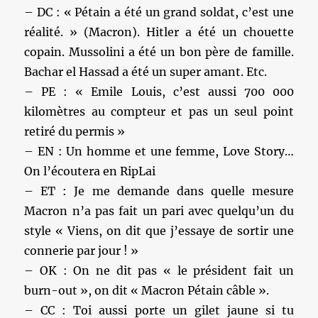
– DC : « Pétain a été un grand soldat, c’est une
réalité. » (Macron). Hitler a été un chouette
copain. Mussolini a été un bon père de famille.
Bachar el Hassad a été un super amant. Etc.
– PE : « Emile Louis, c’est aussi 700 000
kilomètres au compteur et pas un seul point
retiré du permis »
– EN : Un homme et une femme, Love Story…
On l’écoutera en RipLai
– ET : Je me demande dans quelle mesure
Macron n’a pas fait un pari avec quelqu’un du
style « Viens, on dit que j’essaye de sortir une
connerie par jour ! »
– OK : On ne dit pas « le président fait un
burn-out », on dit « Macron Pétain câble ».
– CC : Toi aussi porte un gilet jaune si tu