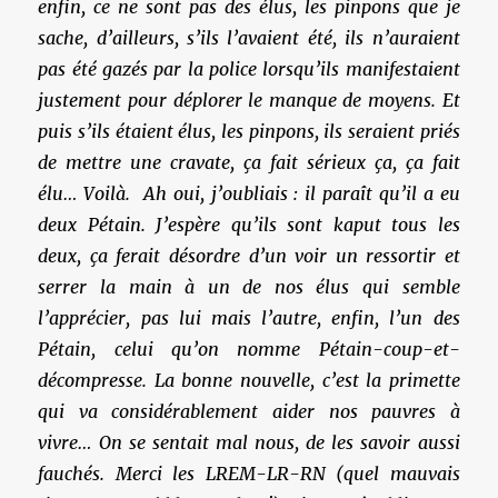
enfin, ce ne sont pas des élus, les pinpons que je
sache, d’ailleurs, s’ils l’avaient été, ils n’auraient
pas été gazés par la police lorsqu’ils manifestaient
justement pour déplorer le manque de moyens. Et
puis s’ils étaient élus, les pinpons, ils seraient priés
de mettre une cravate, ça fait sérieux ça, ça fait
élu… Voilà. Ah oui, j’oubliais : il paraît qu’il a eu
deux Pétain. J’espère qu’ils sont kaput tous les
deux, ça ferait désordre d’un voir un ressortir et
serrer la main à un de nos élus qui semble
l’apprécier, pas lui mais l’autre, enfin, l’un des
Pétain, celui qu’on nomme Pétain-coup-et-
décompresse. La bonne nouvelle, c’est la primette
qui va considérablement aider nos pauvres à
vivre… On se sentait mal nous, de les savoir aussi
fauchés. Merci les LREM-LR-RN (quel mauvais