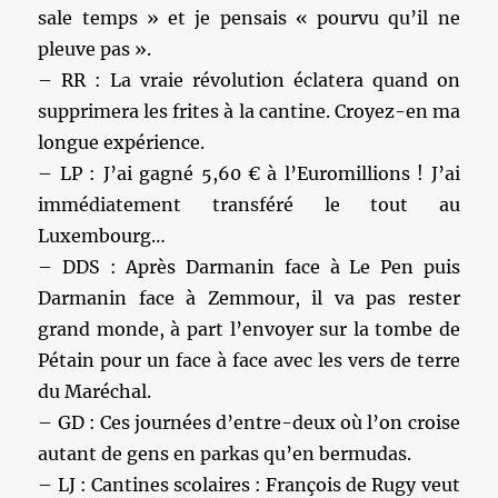
sale temps » et je pensais « pourvu qu’il ne
pleuve pas ».
– RR : La vraie révolution éclatera quand on
supprimera les frites à la cantine. Croyez-en ma
longue expérience.
– LP : J’ai gagné 5,60 € à l’Euromillions ! J’ai
immédiatement transféré le tout au
Luxembourg…
– DDS : Après Darmanin face à Le Pen puis
Darmanin face à Zemmour, il va pas rester
grand monde, à part l’envoyer sur la tombe de
Pétain pour un face à face avec les vers de terre
du Maréchal.
– GD : Ces journées d’entre-deux où l’on croise
autant de gens en parkas qu’en bermudas.
– LJ : Cantines scolaires : François de Rugy veut