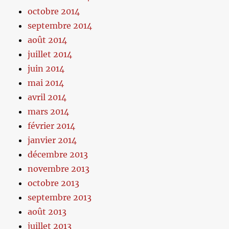
octobre 2014
septembre 2014
août 2014
juillet 2014
juin 2014
mai 2014
avril 2014
mars 2014
février 2014
janvier 2014
décembre 2013
novembre 2013
octobre 2013
septembre 2013
août 2013
juillet 2013