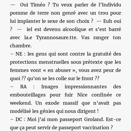
— Oui Timéo ? Tu veux parler de l’Individu
pomme de terre non genré avec un trou pour
lui implanter le sexe de son choix ? — Euh oui
? — iel est devenu alcoolique et s’est barré
avec la.e Tyrannosaure.tte. Vas ranger ton
chambre.
– NE : les gens qui sont contre la gratuité des
protections menstruelles sous prétexte que les
femmes vont « en abuser », vous avez peur de
quoi ?? qu’on se les colle sur le front ??
– RA : Images impressionnantes des
embouteillages pour fuir Nice confinée ce
weekend. Un exode massif que n’avait pas
modélisé les génies qui nous dirigent !
– DC : Moi j’ai mon passeport Groland. Est-ce
que ça peut servir de passeport vaccination ?