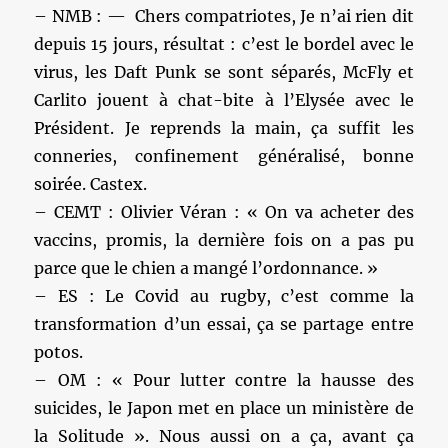
– NMB : — Chers compatriotes, Je n’ai rien dit
depuis 15 jours, résultat : c’est le bordel avec le
virus, les Daft Punk se sont séparés, McFly et
Carlito jouent à chat-bite à l’Elysée avec le
Président. Je reprends la main, ça suffit les
conneries, confinement généralisé, bonne
soirée. Castex.
– CEMT : Olivier Véran : « On va acheter des
vaccins, promis, la dernière fois on a pas pu
parce que le chien a mangé l’ordonnance. »
– ES : Le Covid au rugby, c’est comme la
transformation d’un essai, ça se partage entre
potos.
– OM : « Pour lutter contre la hausse des
suicides, le Japon met en place un ministère de
la Solitude ». Nous aussi on a ça, avant ça