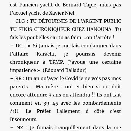
est l’ancien yacht de Bernard Tapie, mais pas
l’actuel yacht de Xavier Niel..
– CLG : TU DÉTOURNES DE L’ARGENT PUBLIC
TU FINIS CHRONIQUEUR CHEZ HANOUNA. Tu
fais les poubelles car tu as faim …on t’arrête !
– UC : « Si Jamais je me fais condamner dans
l’affaire Karachi, je pourrais devenir
chroniqueur à TPMP. J’avoue une certaine
impatience ». (Edouard Balladur)
– RR : Un an qu’avec le Covid je ne vois pas mes
parents…. Ma mère : oui et bien si on doit
encore attendre 3 ans on attendra !! Ils ont fait
comment en 39-45 avec les bombardements
??!!! Le Préfet Lallement à côté c’est
Bisounours.
– NZ : Je fumais tranquillement dans la rue