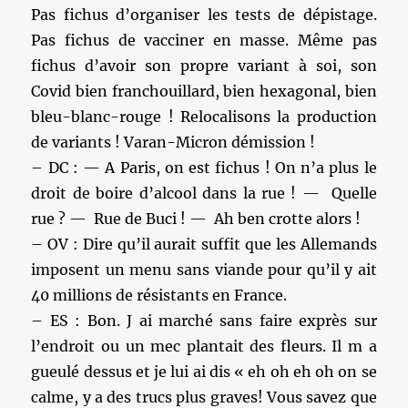
Pas fichus d’organiser les tests de dépistage.
Pas fichus de vacciner en masse. Même pas
fichus d’avoir son propre variant à soi, son
Covid bien franchouillard, bien hexagonal, bien
bleu-blanc-rouge ! Relocalisons la production
de variants ! Varan-Micron démission !
– DC : — A Paris, on est fichus ! On n’a plus le
droit de boire d’alcool dans la rue ! — Quelle
rue ? — Rue de Buci ! — Ah ben crotte alors !
– OV : Dire qu’il aurait suffit que les Allemands
imposent un menu sans viande pour qu’il y ait
40 millions de résistants en France.
– ES : Bon. J ai marché sans faire exprès sur
l’endroit ou un mec plantait des fleurs. Il m a
gueulé dessus et je lui ai dis « eh oh eh oh on se
calme, y a des trucs plus graves! Vous savez que