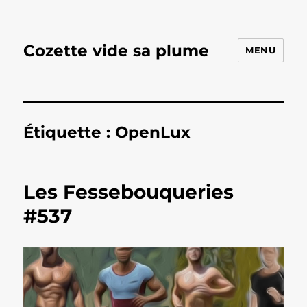
Cozette vide sa plume
MENU
Étiquette :
OpenLux
Les Fessebouqueries
#537