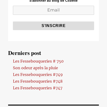
S'abonner au blog de Cozette
Derniers post
Les Fessebouqueries # 750
Son odeur après la pluie
Les Fessebouqueries #749
Les Fessebouqueries #748
Les Fessebouqueries #747