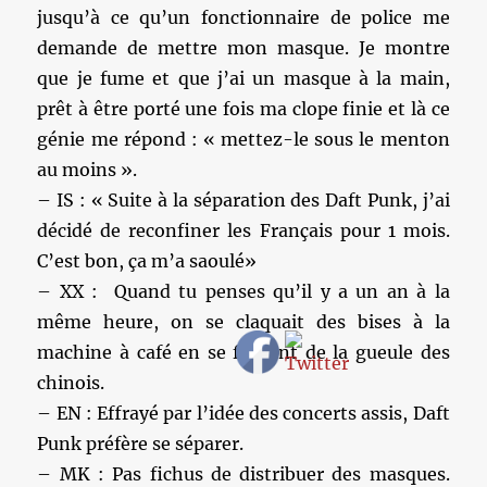
jusqu’à ce qu’un fonctionnaire de police me
demande de mettre mon masque. Je montre
que je fume et que j’ai un masque à la main,
prêt à être porté une fois ma clope finie et là ce
génie me répond : « mettez-le sous le menton
au moins ».
– IS : « Suite à la séparation des Daft Punk, j’ai
décidé de reconfiner les Français pour 1 mois.
C’est bon, ça m’a saoulé»
– XX : Quand tu penses qu’il y a un an à la
même heure, on se claquait des bises à la
machine à café en se foutant de la gueule des
chinois.
– EN : Effrayé par l’idée des concerts assis, Daft
Punk préfère se séparer.
– MK : Pas fichus de distribuer des masques.