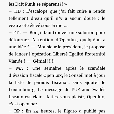
les Daft Punk se séparent?! »
– HD : L’escalope que j’ai fait cuire a rendu
tellement d’eau qu’il n’y a aucun doute : le
veau a été élevé sous la mer….
– FT : — Bon, il faut trouver une solution pour
détourner l’attention d’Openlux, quelqu’un a
une idée ? — Monsieur le président, je propose
de lancer l’opération Liberté Egalité Fraternité
Viande ! — Génial !!!!!
– MA : Une semaine après le scandale
d’évasion fiscale OpenLux, le Conseil met à jour
la liste de paradis fiscaux… sans ajouter le
Luxembourg. Le message de l’UE aux évadés
fiscaux est clair : faites-vous plaisir, Openlux,
c’est open bar.
– RP : En 24 heures, le Figaro a publié pas