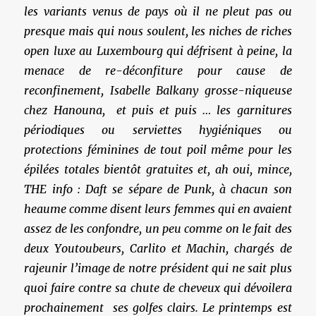
les variants venus de pays où il ne pleut pas ou
presque mais qui nous soulent, les niches de riches
open luxe au Luxembourg qui défrisent à peine, la
menace de re-déconfiture pour cause de
reconfinement, Isabelle Balkany grosse-niqueuse
chez Hanouna, et puis et puis … les garnitures
périodiques ou serviettes hygiéniques ou
protections féminines de tout poil même pour les
épilées totales bientôt gratuites et, ah oui, mince,
THE info : Daft se sépare de Punk, à chacun son
heaume comme disent leurs femmes qui en avaient
assez de les confondre, un peu comme on le fait des
deux Youtoubeurs, Carlito et Machin, chargés de
rajeunir l’image de notre président qui ne sait plus
quoi faire contre sa chute de cheveux qui dévoilera
prochainement ses golfes clairs. Le printemps est