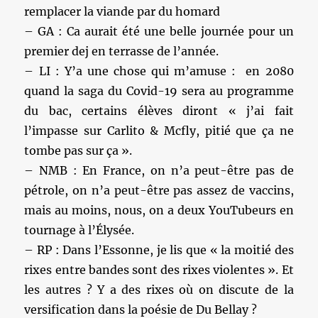
remplacer la viande par du homard
– GA : Ca aurait été une belle journée pour un
premier dej en terrasse de l’année.
– LI : Y’a une chose qui m’amuse : en 2080
quand la saga du Covid-19 sera au programme
du bac, certains élèves diront « j’ai fait
l’impasse sur Carlito & Mcfly, pitié que ça ne
tombe pas sur ça ».
– NMB : En France, on n’a peut-être pas de
pétrole, on n’a peut-être pas assez de vaccins,
mais au moins, nous, on a deux YouTubeurs en
tournage à l’Élysée.
– RP : Dans l’Essonne, je lis que « la moitié des
rixes entre bandes sont des rixes violentes ». Et
les autres ? Y a des rixes où on discute de la
versification dans la poésie de Du Bellay ?