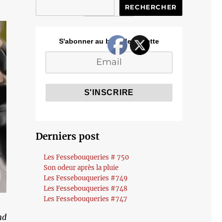
RECHERCHER
S'abonner au blog de Cozette
Derniers post
Les Fessebouqueries # 750
Son odeur après la pluie
Les Fessebouqueries #749
Les Fessebouqueries #748
Les Fessebouqueries #747
nd