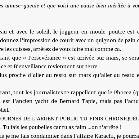
ues amuse-gueule et que voici une pause bien méritée à vo
beau et avec le soleil, le joggeur en moule-poutre est 
 donnez l’impression de courir avec un quignon de pain 
re les cuisses, arrêtez de vous faire mal comme ça.
ant que « Persevérance » est arrivée sur mars, se sera
ce et Bienveillance reviennent sur terre.
lus proche d’aller au resto sur mars qu’aller au resto 
rant, tout les journalistes te rappellent que le Phocea (q
) est l’ancien yacht de Bernard Tapie, mais pas l’actu
iel..
TOURNES DE L’ARGENT PUBLIC TU FINIS CHRONIQUE
 fais les poubelles car tu as faim …on t’arrête !
is je me fais condamner dans l’affaire Karachi, je pourra