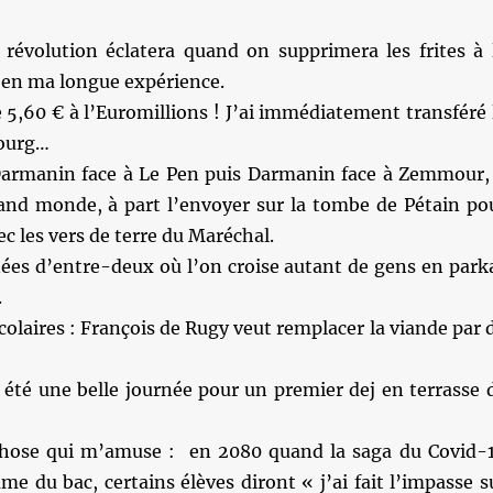
 révolution éclatera quand on supprimera les frites à 
-en ma longue expérience.
é 5,60 € à l’Euromillions ! J’ai immédiatement transféré 
ourg…
armanin face à Le Pen puis Darmanin face à Zemmour, 
rand monde, à part l’envoyer sur la tombe de Pétain po
ec les vers de terre du Maréchal.
nées d’entre-deux où l’on croise autant de gens en park
.
scolaires : François de Rugy veut remplacer la viande par 
 été une belle journée pour un premier dej en terrasse 
chose qui m’amuse : en 2080 quand la saga du Covid-
e du bac, certains élèves diront « j’ai fait l’impasse s