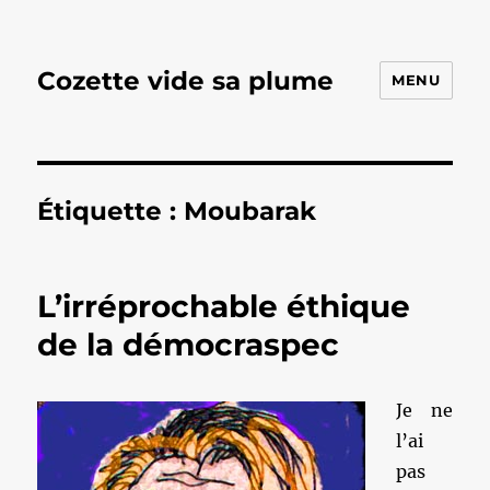
Cozette vide sa plume
MENU
Étiquette :
Moubarak
L’irréprochable éthique
de la démocraspec
Je ne
l’ai
pas