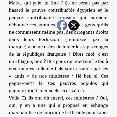
Mais… qui paie, in fine ? Ça ne serait pas par
hasard le pauvre contribuable égyptien et le
pauvre contribuable tunisien qui auraient
déboursé ces sommes pour que des gens qu’ils
ne connaissent même pas, des arrogants droits
dans leurs Berlusconi (remplacer par la
marque) à peine usées de fouler les tapis rouges
de la république française ? Dites-moi, c’est
une blague, non ? Des gens qui mettent le feu à
eux-mêmes tellement ils sont essorés par les
« amis » de nos ministres ? Hé ben si. Ces
gagne-petit là. Ces pauvres populos qui
gagnent 100 € mensuels ici et 200 là.
Voilà. Et ils ont dit merci, ces ministres ? Oui,
oui, y en a une qui a proposé en échange
marchandise de fournir de la flicaille pour taper