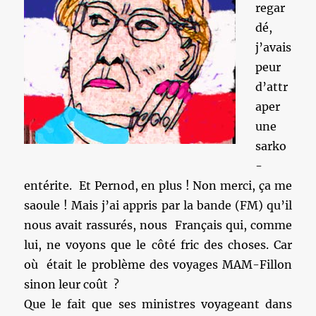
regar
dé,
j’avais
peur
d’attr
aper
une
sarko
-
entérite. Et Pernod, en plus ! Non merci, ça me
saoule ! Mais j’ai appris par la bande (FM) qu’il
nous avait rassurés, nous Français qui, comme
lui, ne voyons que le côté fric des choses. Car
où était le problème des voyages MAM-Fillon
sinon leur coût ?
Que le fait que ses ministres voyageant dans