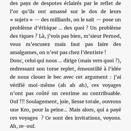
des pays de despotes éclairés par le reflet de
l’or qu’ils ont amassé sur le dos de leurs
« sujets » — des milliards, on le sait — pose un
problème d’éthique … des quoi ? Un problème
des tiques ? Là, j’vois pas bien, m’sieur Pernod,
vous m’escusez mais faut pas faire des
amalgames, on n’est pas chez l’dentiste !
Donc, celui qui nous … dirige (mais vers quoi ?),
redressant son torse replet, émoustillé à l’idée
de nous clouer le bec avec cet argument : j’ai
vérifié moi-même (ah ah ah), ces voyages
n’ont pas coûté un centime au contribuable.
Ouf !!! Soulagement, joie, liesse totale, ouvrons
une Kro, pour la peine… Mais alors, qui a payé
ces voyages ? Ce sont des invitations, voyons.
Ah, re-ouf.