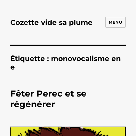
Cozette vide sa plume
MENU
Étiquette :
monovocalisme en
e
Fêter Perec et se
régénérer