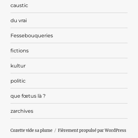
caustic
du vrai
Fessebouqueries
fictions
kultur
politic
que fœtus là ?
zarchives
Cozette vide sa plume
Fièrement propulsé par WordPress