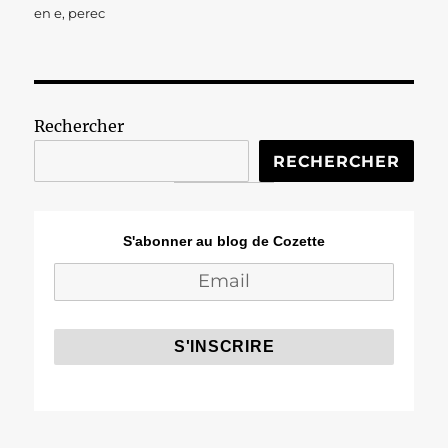
le
en e
,
perec
Rechercher
RECHERCHER
S'abonner au blog de Cozette