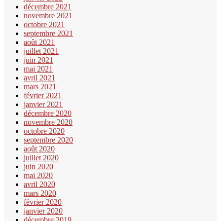
décembre 2021
novembre 2021
octobre 2021
septembre 2021
août 2021
juillet 2021
juin 2021
mai 2021
avril 2021
mars 2021
février 2021
janvier 2021
décembre 2020
novembre 2020
octobre 2020
septembre 2020
août 2020
juillet 2020
juin 2020
mai 2020
avril 2020
mars 2020
février 2020
janvier 2020
décembre 2019