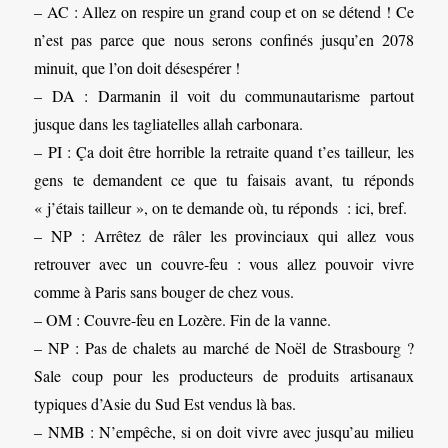
– AC : Allez on respire un grand coup et on se détend ! Ce
n’est pas parce que nous serons confinés jusqu’en 2078
minuit, que l’on doit désespérer !
– DA : Darmanin il voit du communautarisme partout
jusque dans les tagliatelles allah carbonara.
– PI : Ça doit être horrible la retraite quand t’es tailleur, les
gens te demandent ce que tu faisais avant, tu réponds
« j’étais tailleur », on te demande où, tu réponds : ici, bref.
– NP : Arrêtez de râler les provinciaux qui allez vous
retrouver avec un couvre-feu : vous allez pouvoir vivre
comme à Paris sans bouger de chez vous.
– OM : Couvre-feu en Lozère. Fin de la vanne.
– NP : Pas de chalets au marché de Noël de Strasbourg ?
Sale coup pour les producteurs de produits artisanaux
typiques d’Asie du Sud Est vendus là bas.
– NMB : N’empêche, si on doit vivre avec jusqu’au milieu