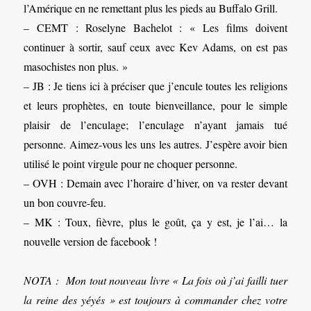
l’Amérique en ne remettant plus les pieds au Buffalo Grill.
– CEMT : Roselyne Bachelot : « Les films doivent
continuer à sortir, sauf ceux avec Kev Adams, on est pas
masochistes non plus. »
– JB : Je tiens ici à préciser que j’encule toutes les religions
et leurs prophètes, en toute bienveillance, pour le simple
plaisir de l’enculage; l’enculage n’ayant jamais tué
personne. Aimez-vous les uns les autres. J’espère avoir bien
utilisé le point virgule pour ne choquer personne.
– OVH : Demain avec l’horaire d’hiver, on va rester devant
un bon couvre-feu.
– MK : Toux, fièvre, plus le goût, ça y est, je l’ai… la
nouvelle version de facebook !
NOTA : Mon tout nouveau livre « La fois où j’ai failli tuer
la reine des yéyés » est toujours à commander chez votre