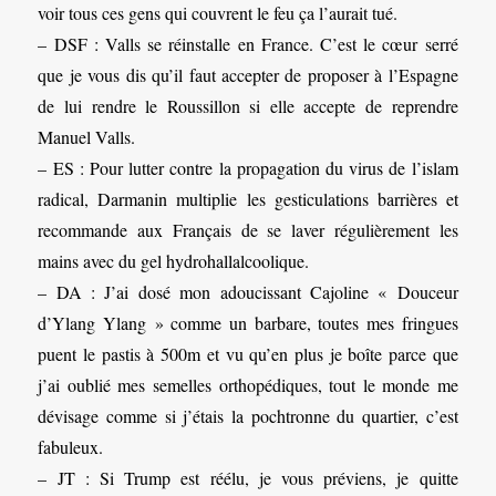
voir tous ces gens qui couvrent le feu ça l’aurait tué.
– DSF : Valls se réinstalle en France. C’est le cœur serré
que je vous dis qu’il faut accepter de proposer à l’Espagne
de lui rendre le Roussillon si elle accepte de reprendre
Manuel Valls.
– ES : Pour lutter contre la propagation du virus de l’islam
radical, Darmanin multiplie les gesticulations barrières et
recommande aux Français de se laver régulièrement les
mains avec du gel hydrohallalcoolique.
– DA : J’ai dosé mon adoucissant Cajoline « Douceur
d’Ylang Ylang » comme un barbare, toutes mes fringues
puent le pastis à 500m et vu qu’en plus je boîte parce que
j’ai oublié mes semelles orthopédiques, tout le monde me
dévisage comme si j’étais la pochtronne du quartier, c’est
fabuleux.
– JT : Si Trump est réélu, je vous préviens, je quitte