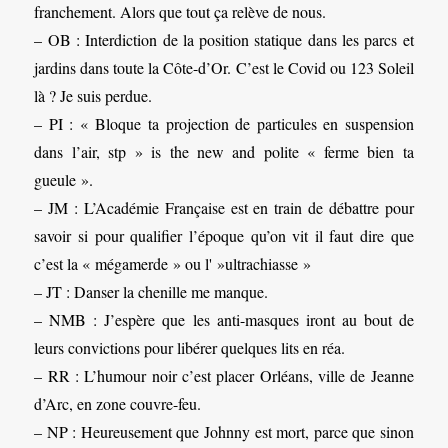
franchement. Alors que tout ça relève de nous.
– OB : Interdiction de la position statique dans les parcs et
jardins dans toute la Côte-d’Or. C’est le Covid ou 123 Soleil
là ? Je suis perdue.
– PI : « Bloque ta projection de particules en suspension
dans l’air, stp » is the new and polite « ferme bien ta
gueule ».
– JM : L’Académie Française est en train de débattre pour
savoir si pour qualifier l’époque qu’on vit il faut dire que
c’est la « mégamerde » ou l' »ultrachiasse »
– JT : Danser la chenille me manque.
– NMB : J’espère que les anti-masques iront au bout de
leurs convictions pour libérer quelques lits en réa.
– RR : L’humour noir c’est placer Orléans, ville de Jeanne
d’Arc, en zone couvre-feu.
– NP : Heureusement que Johnny est mort, parce que sinon