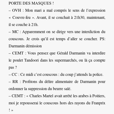
PORTE DES MASQUES !
– OVH : Mon mari a mal compris le sens de l’expression
« Couvre-feu ». Avant, il se couchait à 21h30, maintenant,
il se couche à 21h.
– MC : Apparemment on se dirige vers une interdiction du
couscous. Je crois qu’il est temps d’aller se coucher. PS:
Darmanin démission
– CEMT : Vous pensez que Gérald Darmanin va interdire
le poulet Tandoori dans les supermarchés, ou là ça compte
pas ?
– CC : Ce midi c’est couscous : du coup j’attends la police.
– RR : Profitons du délire alimentaire de Darmanin pour
ordonner la suppression du beurre salé.
– CEMT : « Charles Martel avait arrêté les arabes à Poitiers,
moi je repousserai le couscous hors des rayons du Franprix
! »