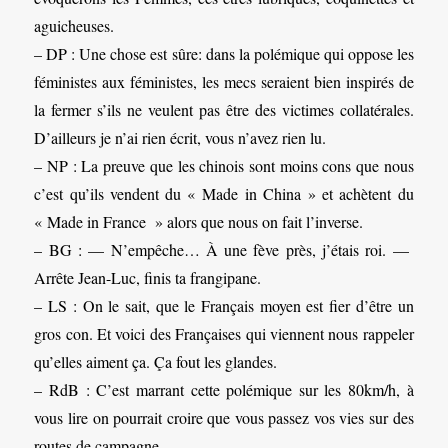
aguicheuses.
– DP : Une chose est sûre: dans la polémique qui oppose les
féministes aux féministes, les mecs seraient bien inspirés de
la fermer s’ils ne veulent pas être des victimes collatérales.
D’ailleurs je n’ai rien écrit, vous n’avez rien lu.
– NP : La preuve que les chinois sont moins cons que nous
c’est qu’ils vendent du « Made in China » et achètent du
« Made in France » alors que nous on fait l’inverse.
– BG : — N’empêche… À une fève près, j’étais roi. —
Arrête Jean-Luc, finis ta frangipane.
– LS : On le sait, que le Français moyen est fier d’être un
gros con. Et voici des Françaises qui viennent nous rappeler
qu’elles aiment ça. Ça fout les glandes.
– RdB : C’est marrant cette polémique sur les 80km/h, à
vous lire on pourrait croire que vous passez vos vies sur des
routes de campagne.