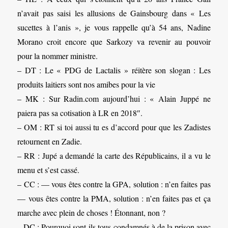
n’avait pas saisi les allusions de Gainsbourg dans « Les
sucettes à l’anis », je vous rappelle qu’à 54 ans, Nadine
Morano croit encore que Sarkozy va revenir au pouvoir
pour la nommer ministre.
– DT : Le « PDG de Lactalis » réitère son slogan : Les
produits laitiers sont nos amibes pour la vie
– MK : Sur Radin.com aujourd’hui : « Alain Juppé ne
paiera pas sa cotisation à LR en 2018″.
– OM : RT si toi aussi tu es d’accord pour que les Zadistes
retournent en Zadie.
– RR : Jupé a demandé la carte des Républicains, il a vu le
menu et s’est cassé.
– CC : — vous êtes contre la GPA, solution : n’en faites pas
— vous êtes contre la PMA, solution : n’en faites pas et ça
marche avec plein de choses ! Étonnant, non ?
– DC : Pourquoi sont-ils tous condamnés à de la prison avec