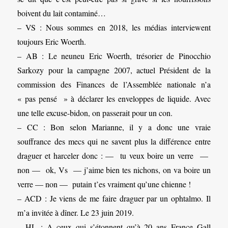
boivent du lait contaminé…
– VS : Nous sommes en 2018, les médias interviewent
toujours Eric Woerth.
– AB : Le neuneu Eric Woerth, trésorier de Pinocchio
Sarkozy pour la campagne 2007, actuel Président de la
commission des Finances de l’Assemblée nationale n’a
« pas pensé » à déclarer les enveloppes de liquide. Avec
une telle excuse-bidon, on passerait pour un con.
– CC : Bon selon Marianne, il y a donc une vraie
souffrance des mecs qui ne savent plus la différence entre
draguer et harceler donc : — tu veux boire un verre —
non — ok, Vs — j’aime bien tes nichons, on va boire un
verre — non — putain t’es vraiment qu’une chienne !
– ACD : Je viens de me faire draguer par un ophtalmo. Il
m’a invitée à dîner. Le 23 juin 2019.
– HL : A ceux qui s’étonnent qu’à 20 ans France Gall