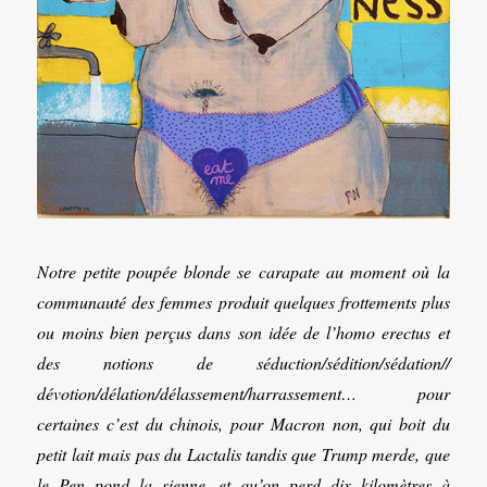
Notre petite poupée blonde se carapate au moment où la
communauté des femmes produit quelques frottements plus
ou moins bien perçus dans son idée de l’homo erectus et
des notions de séduction/sédition/sédation//
dévotion/délation/délassement/harrassement… pour
certaines c’est du chinois, pour Macron non, qui boit du
petit lait mais pas du Lactalis tandis que Trump merde, que
le Pen pond la sienne, et qu’on perd dix kilomètres à