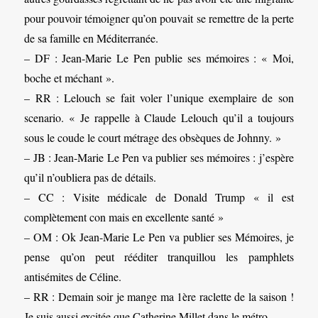
pour pouvoir témoigner qu’on pouvait se remettre de la perte
de sa famille en Méditerranée.
– DF : Jean-Marie Le Pen publie ses mémoires : « Moi,
boche et méchant ».
– RR : Lelouch se fait voler l’unique exemplaire de son
scenario. « Je rappelle à Claude Lelouch qu’il a toujours
sous le coude le court métrage des obsèques de Johnny. »
– JB : Jean-Marie Le Pen va publier ses mémoires : j’espère
qu’il n’oubliera pas de détails.
– CC : Visite médicale de Donald Trump « il est
complètement con mais en excellente santé »
– OM : Ok Jean-Marie Le Pen va publier ses Mémoires, je
pense qu’on peut rééditer tranquillou les pamphlets
antisémites de Céline.
– RR : Demain soir je mange ma 1ère raclette de la saison !
Je suis aussi excitée que Catherine Millet dans le métro.