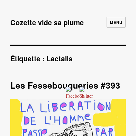
Cozette vide sa plume
MENU
Étiquette :
Lactalis
Les Fessebouqueries #393