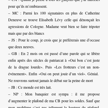
pour qu’ils m’embrassent.
– MC : Parmi les 100 signataires en plus de Catherine
Deneuve se trouve Elisabeth Lévy celle qui dénonçait les
agressions de Cologne. Madame veut bien se faire tripoter
mais que par des blancs
– JS : Pour le coup, je crois que je préférerais une d’occase
que deux neuves.
– GB : En 2 mois on est passé d’une parole qui se libère
enfin après des siècles de patriarcat à «Oui bon c’est juste
de la drague lourde». Puis «Les frotteurs c’est un non-
événement». Enfin «Oui on peut jouir d’un viol». Génial.
Ne rouvrons surtout jamais le débat sur la peine de mort
– JB : Ce monde est très lait.
– NP : Mon banquier est sympa : il me propose
d’augmenter le plafond de ma CB pour les soldes. Sauf que
mon problème c’est pas tellement la hauteur du plafond,