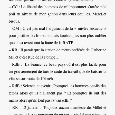
– CC : La liberté des hommes de m’importuner s’arrête pile
poil au niveau de mon genou dans leurs couilles. Merci et
bisous.
– OM : C’est pas mal l’argument de la « misère sexuelle »
pour justifier les frotteurs, mais faudrait pas non plus oublier
que c’est avant tout la faute de la RATP.
– RR : Il paraît que la station de métro préférée de Catherine
Millet c’est Rue de la Pompe…
– RdB : La France, ce beau pays où il est plus facile pour
un gouvernement de tuer le code du travail que de baisser la
vitesse sur route de 10km/h
– RdB : Science et avenir : Pourquoi les hommes ont-ils des
tétons alors qu’ils n’allaitent pas ? Et pourquoi ils ont des
mains alors qu’ils font pas la vaisselle ?
– RR : 12 janvier : Toujours aucun manifeste de Millet et
autres gourdasses regrettant de ne pas avoir été une migrante