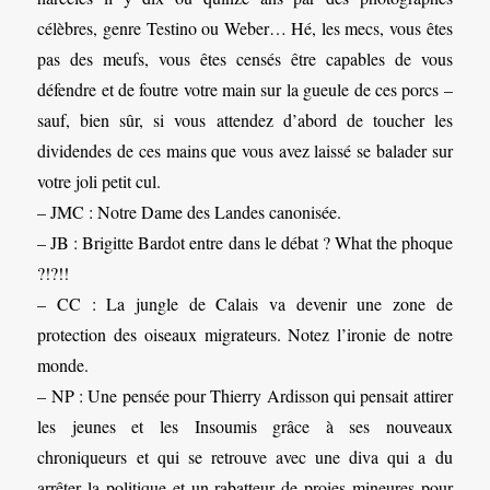
célèbres, genre Testino ou Weber… Hé, les mecs, vous êtes
pas des meufs, vous êtes censés être capables de vous
défendre et de foutre votre main sur la gueule de ces porcs –
sauf, bien sûr, si vous attendez d’abord de toucher les
dividendes de ces mains que vous avez laissé se balader sur
votre joli petit cul.
– JMC : Notre Dame des Landes canonisée.
– JB : Brigitte Bardot entre dans le débat ? What the phoque
?!?!!
– CC : La jungle de Calais va devenir une zone de
protection des oiseaux migrateurs. Notez l’ironie de notre
monde.
– NP : Une pensée pour Thierry Ardisson qui pensait attirer
les jeunes et les Insoumis grâce à ses nouveaux
chroniqueurs et qui se retrouve avec une diva qui a du
arrêter la politique et un rabatteur de proies mineures pour