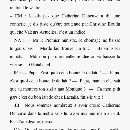
rentrant le ventre.
– EM : Je dis pas que Catherine Deneuve a dit une
connerie, je dis juste qu’être soutenue par Christine Boutin
qui cite Valeurs Actuelles, c’est un indice.
– NA : — Mr le Premier ministre, le chômage ne baisse
toujours pas — Merde faut trouver un truc — Baissons les
impôts — Mdr non j’ai une meilleure idée on va baisser la
vitesse — Génial chef
– IR : — Papa, c’est quoi cette bouteille de lait ? — Papa,
c’est quoi cette bouteille de lait ? — Papa, maman elle sait
que tu montres ton zizi a tata Monique ? — Ca mon p’tit
gars c’est du bon lait de chez Lactalis, finis-le vite !
– JB : Nous sommes nombreux à avoir croisé Catherine
Deneuve dans le métro sans lui avoir mis une main au cul.
Pas d’amalgame, merci.
– CA : Quand je pense à tous les garçons que j’ai harcelés