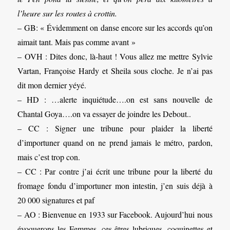
l’heure sur les routes à crottin.
– GB: « Évidemment on danse encore sur les accords qu’on
aimait tant. Mais pas comme avant »
– OVH : Dites donc, là-haut ! Vous allez me mettre Sylvie
Vartan, Françoise Hardy et Sheila sous cloche. Je n’ai pas
dit mon dernier yéyé.
– HD : …alerte inquiétude….on est sans nouvelle de
Chantal Goya….on va essayer de joindre les Debout..
– CC : Signer une tribune pour plaider la liberté
d’importuner quand on ne prend jamais le métro, pardon,
mais c’est trop con.
– CC : Par contre j’ai écrit une tribune pour la liberté du
fromage fondu d’importuner mon intestin, j’en suis déjà à
20 000 signatures et paf
– AO : Bienvenue en 1933 sur Facebook. Aujourd’hui nous
évoquerons les Femmes, ces êtres lubriques, coquinettes et