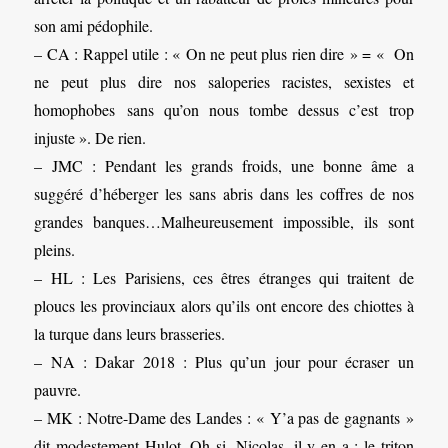
son ami pédophile.
– CA : Rappel utile : « On ne peut plus rien dire » = « On
ne peut plus dire nos saloperies racistes, sexistes et
homophobes sans qu’on nous tombe dessus c’est trop
injuste ». De rien.
– JMC : Pendant les grands froids, une bonne âme a
suggéré d’héberger les sans abris dans les coffres de nos
grandes banques…Malheureusement impossible, ils sont
pleins.
– HL : Les Parisiens, ces êtres étranges qui traitent de
ploucs les provinciaux alors qu’ils ont encore des chiottes à
la turque dans leurs brasseries.
– NA : Dakar 2018 : Plus qu’un jour pour écraser un
pauvre.
– MK : Notre-Dame des Landes : « Y’a pas de gagnants »
dit modestement Hulot. Oh si, Nicolas, il y en a : le triton