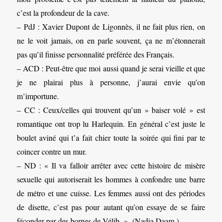
c’est la profondeur de la cave.
– PdJ : Xavier Dupont de Ligonnès, il ne fait plus rien, on
ne le voit jamais, on en parle souvent, ça ne m’étonnerait
pas qu’il finisse personnalité préférée des Français.
– ACD : Peut-être que moi aussi quand je serai vieille et que
je ne plairai plus à personne, j’aurai envie qu’on
m’importune.
– CC : Ceux/celles qui trouvent qu’un » baiser volé » est
romantique ont trop lu Harlequin. En général c’est juste le
boulet aviné qui t’a fait chier toute la soirée qui fini par te
coincer contre un mur.
– ND : « Il va falloir arrêter avec cette histoire de misère
sexuelle qui autoriserait les hommes à confondre une barre
de métro et une cuisse. Les femmes aussi ont des périodes
de disette, c’est pas pour autant qu’on essaye de se faire
féconder par des bornes de Vélib. » (Nadia Daam.)