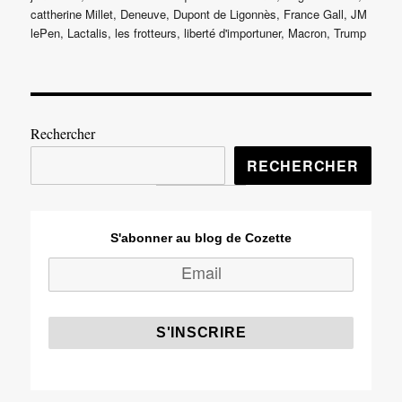
le
cattherine Millet
,
Deneuve
,
Dupont de Ligonnès
,
France Gall
,
JM
lePen
,
Lactalis
,
les frotteurs
,
liberté d'importuner
,
Macron
,
Trump
Rechercher
RECHERCHER
S'abonner au blog de Cozette