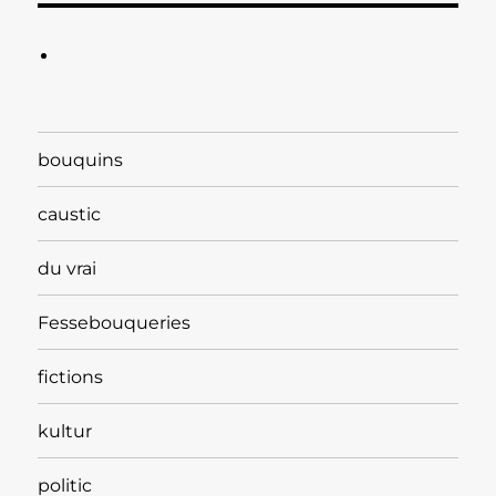
bouquins
caustic
du vrai
Fessebouqueries
fictions
kultur
politic