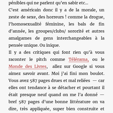
pénibles qui ne parlent qu’en sabir etc…
C’est américain donc il y a de la morale, un
zeste de sexe, des horreurs ! comme la drogue,
l’homosexualité féminine, les bals de fin
d’année, les groupes/clubs/ sororité et autres
amalgames de gens interchangeables à la
pensée unique. Ou inique.
Il y a des critiques qui font rien qu’à vous
raconter le pitch comme
Télérama,
ou le
Monde des Livres
, allez sur Google si vous
aimez savoir avant. Moi j’ai fini mon boulot.
Vous avez 587 pages drues et mal reliées — car
elles ont tendance à se détacher et pourtant il
était presque neuf quand on me l’a donné —
bref 587 pages d’une bonne littérature on va
dire, très appliquée, super bien construite et