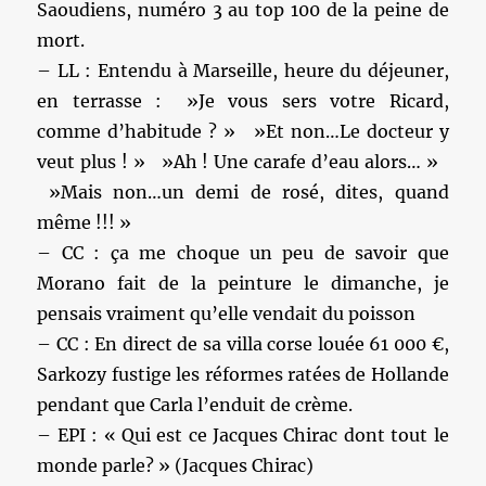
Saoudiens, numéro 3 au top 100 de la peine de
mort.
– LL : Entendu à Marseille, heure du déjeuner,
en terrasse : »Je vous sers votre Ricard,
comme d’habitude ? » »Et non…Le docteur y
veut plus ! » »Ah ! Une carafe d’eau alors… »
»Mais non…un demi de rosé, dites, quand
même !!! »
– CC : ça me choque un peu de savoir que
Morano fait de la peinture le dimanche, je
pensais vraiment qu’elle vendait du poisson
– CC : En direct de sa villa corse louée 61 000 €,
Sarkozy fustige les réformes ratées de Hollande
pendant que Carla l’enduit de crème.
– EPI : « Qui est ce Jacques Chirac dont tout le
monde parle? » (Jacques Chirac)