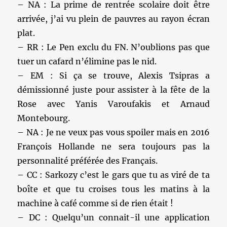
– NA : La prime de rentrée scolaire doit être
arrivée, j’ai vu plein de pauvres au rayon écran
plat.
– RR : Le Pen exclu du FN. N’oublions pas que
tuer un cafard n’élimine pas le nid.
– EM : Si ça se trouve, Alexis Tsipras a
démissionné juste pour assister à la fête de la
Rose avec Yanis Varoufakis et Arnaud
Montebourg.
– NA : Je ne veux pas vous spoiler mais en 2016
François Hollande ne sera toujours pas la
personnalité préférée des Français.
– CC : Sarkozy c’est le gars que tu as viré de ta
boîte et que tu croises tous les matins à la
machine à café comme si de rien était !
– DC : Quelqu’un connait-il une application