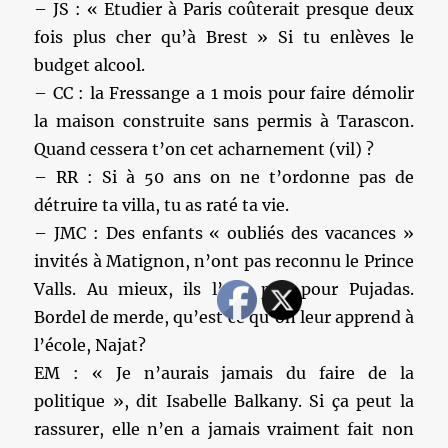
– JS : « Etudier à Paris coûterait presque deux
fois plus cher qu’à Brest » Si tu enlèves le
budget alcool.
– CC : la Fressange a 1 mois pour faire démolir
la maison construite sans permis à Tarascon.
Quand cessera t’on cet acharnement (vil) ?
– RR : Si à 50 ans on ne t’ordonne pas de
détruire ta villa, tu as raté ta vie.
– JMC : Des enfants « oubliés des vacances »
invités à Matignon, n’ont pas reconnu le Prince
Valls. Au mieux, ils l’ont pris pour Pujadas.
Bordel de merde, qu’est ce qu’on leur apprend à
l’école, Najat?
EM : « Je n’aurais jamais du faire de la
politique », dit Isabelle Balkany. Si ça peut la
rassurer, elle n’en a jamais vraiment fait non