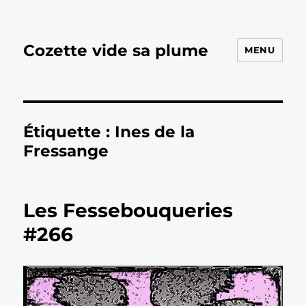
Cozette vide sa plume
MENU
Étiquette :
Ines de la
Fressange
Les Fessebouqueries
#266