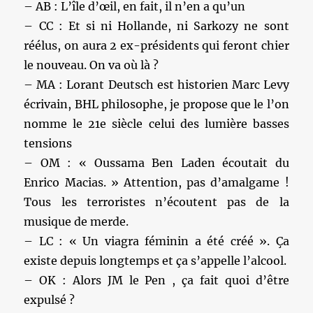
– AB : L’île d’œil, en fait, il n’en a qu’un
– CC : Et si ni Hollande, ni Sarkozy ne sont
réélus, on aura 2 ex-présidents qui feront chier
le nouveau. On va où là ?
– MA : Lorant Deutsch est historien Marc Levy
écrivain, BHL philosophe, je propose que le l’on
nomme le 21e siècle celui des lumière basses
tensions
– OM : « Oussama Ben Laden écoutait du
Enrico Macias. » Attention, pas d’amalgame !
Tous les terroristes n’écoutent pas de la
musique de merde.
– LC : « Un viagra féminin a été créé ». Ça
existe depuis longtemps et ça s’appelle l’alcool.
– OK : Alors JM le Pen , ça fait quoi d’être
expulsé ?