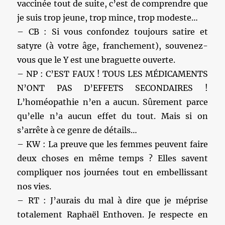
vaccinée tout de suite, c’est de comprendre que
je suis trop jeune, trop mince, trop modeste…
– CB : Si vous confondez toujours satire et
satyre (à votre âge, franchement), souvenez-
vous que le Y est une braguette ouverte.
– NP : C’EST FAUX ! TOUS LES MÉDICAMENTS
N’ONT PAS D’EFFETS SECONDAIRES !
L’homéopathie n’en a aucun. Sûrement parce
qu’elle n’a aucun effet du tout. Mais si on
s’arrête à ce genre de détails…
– KW : La preuve que les femmes peuvent faire
deux choses en même temps ? Elles savent
compliquer nos journées tout en embellissant
nos vies.
– RT : J’aurais du mal à dire que je méprise
totalement Raphaël Enthoven. Je respecte en