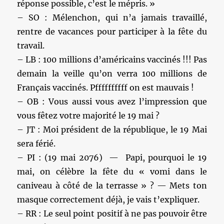
réponse possible, c’est le mépris. »
– SO : Mélenchon, qui n’a jamais travaillé,
rentre de vacances pour participer à la fête du
travail.
– LB : 100 millions d’américains vaccinés !!! Pas
demain la veille qu’on verra 100 millions de
Français vaccinés. Pffffffffff on est mauvais !
– OB : Vous aussi vous avez l’impression que
vous fêtez votre majorité le 19 mai ?
– JT : Moi président de la république, le 19 Mai
sera férié.
– PI : (19 mai 2076) — Papi, pourquoi le 19
mai, on célèbre la fête du « vomi dans le
caniveau à côté de la terrasse » ? — Mets ton
masque correctement déjà, je vais t’expliquer.
– RR : Le seul point positif à ne pas pouvoir être