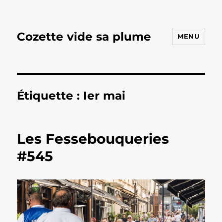
Cozette vide sa plume
MENU
Étiquette :
Ier mai
Les Fessebouqueries
#545