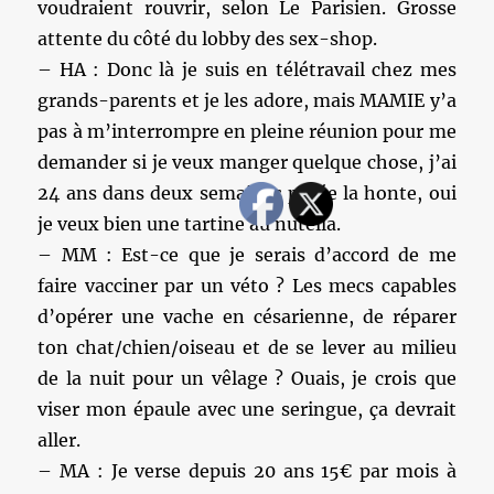
voudraient rouvrir, selon Le Parisien. Grosse
attente du côté du lobby des sex-shop.
– HA : Donc là je suis en télétravail chez mes
grands-parents et je les adore, mais MAMIE y’a
pas à m’interrompre en pleine réunion pour me
demander si je veux manger quelque chose, j’ai
24 ans dans deux semaines purée la honte, oui
je veux bien une tartine au nutella.
– MM : Est-ce que je serais d’accord de me
faire vacciner par un véto ? Les mecs capables
d’opérer une vache en césarienne, de réparer
ton chat/chien/oiseau et de se lever au milieu
de la nuit pour un vêlage ? Ouais, je crois que
viser mon épaule avec une seringue, ça devrait
aller.
– MA : Je verse depuis 20 ans 15€ par mois à