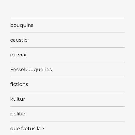
bouquins
caustic
du vrai
Fessebouqueries
fictions
kultur
politic
que fœtus là ?