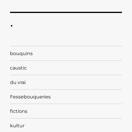
bouquins
caustic
du vrai
Fessebouqueries
fictions
kultur