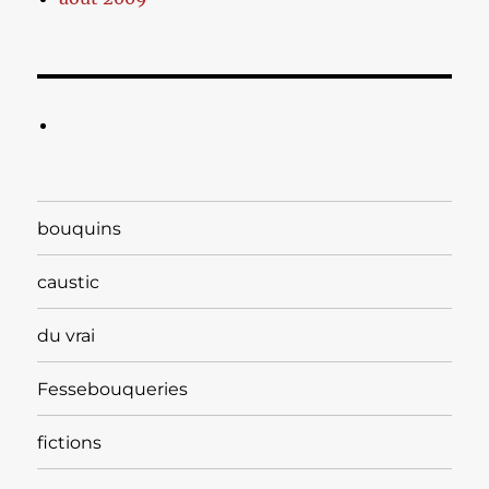
bouquins
caustic
du vrai
Fessebouqueries
fictions