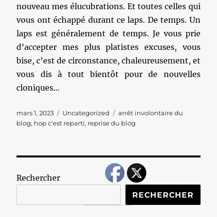
nouveau mes élucubrations. Et toutes celles qui
vous ont échappé durant ce laps. De temps. Un
laps est généralement de temps. Je vous prie
d’accepter mes plus platistes excuses, vous
bise, c’est de circonstance, chaleureusement, et
vous dis à tout bientôt pour de nouvelles
cloniques…
Publié
Catégories
Étiquettes
mars 1, 2023
Uncategorized
arrêt involontaire du
le
blog
,
hop c'est reparti
,
reprise du blog
Rechercher
RECHERCHER