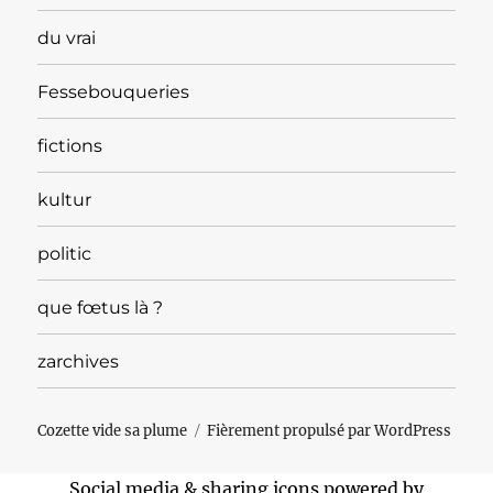
du vrai
Fessebouqueries
fictions
kultur
politic
que fœtus là ?
zarchives
Cozette vide sa plume
Fièrement propulsé par WordPress
Social media & sharing icons powered by