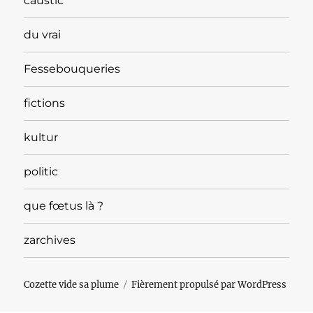
caustic
du vrai
Fessebouqueries
fictions
kultur
politic
que fœtus là ?
zarchives
Cozette vide sa plume
Fièrement propulsé par WordPress