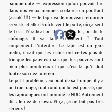
banqueroute — expression qu’on pouvait lire
dans nos vieux manuels scolaires en pouffant
(acculé !!!) — le tapir va de nouveau retourner
sa veste et aller là où le vent le porte, où ça sent
le fric : l’éradication du
fromage
. Ici, on dit le
chômage. Il va faire comment ? Tout
simplement l’interdire. Le tapir est un gars
malin, il sait que les riches ont certes plus de
fric que les pauvres mais que les pauvres sont
bien plus nombreux et que c’est là qu’il doit
foutre son nez fureteur.
Le petit problème : au bout de sa trompe, il y a
un truc rouge, tout rond qui lui est poussé, que
les tapirologues ont nommé le NDC. Autrement
dit : le nez de clown. Et ça, ça ne fait pas très
sérieux !