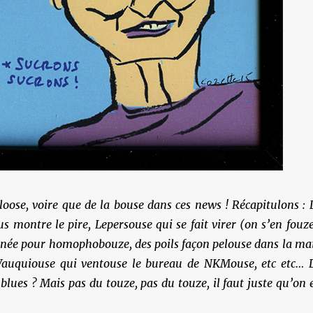
loose, voire que de la bouse dans ces news ! Récapitulons : 
s montre le pire, Lepersouse qui se fait virer (on s’en fouze
née pour homophobouze, des poils façon pelouse dans la ma
Wauquiouse qui ventouse le bureau de NKMouse, etc etc… 
 blues ? Mais pas du touze, pas du touze, il faut juste qu’on 