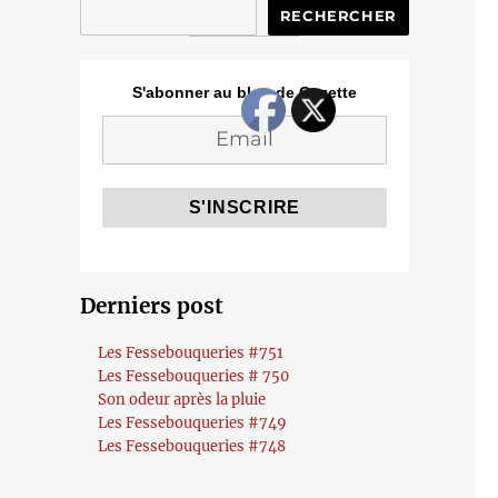
RECHERCHER
S'abonner au blog de Cozette
Derniers post
Les Fessebouqueries #751
Les Fessebouqueries # 750
Son odeur après la pluie
Les Fessebouqueries #749
Les Fessebouqueries #748