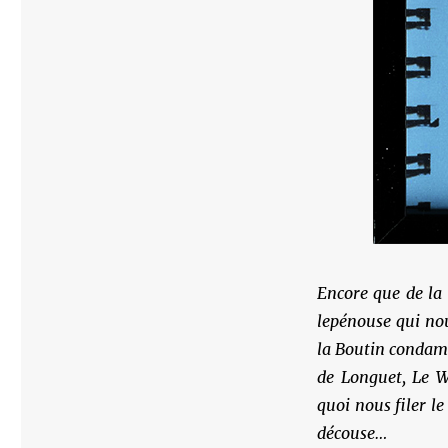
Encore que de la 
lepénouse qui nou
la Boutin condam
de Longuet, Le 
quoi nous filer le
découse…