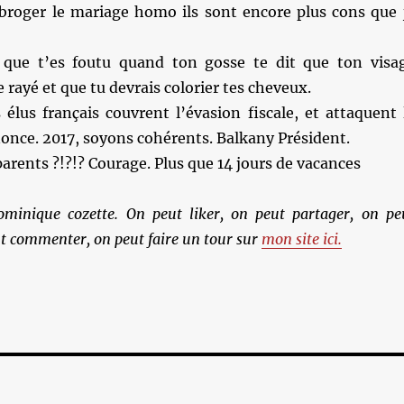
 abroger le mariage homo ils sont encore plus cons que 
 que t’es foutu quand ton gosse te dit que ton visa
rayé et que tu devrais colorier tes cheveux.
élus français couvrent l’évasion fiscale, et attaquent 
nonce. 2017, soyons cohérents. Balkany Président.
parents ?!?!? Courage. Plus que 14 jours de vacances
ominique cozette. On peut liker, on peut partager, on pe
t commenter, on peut faire un tour sur
mon site ici.