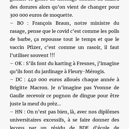
des dorures alors qu’on vient de changer pour
300 000 euros de moquette.
– BO : François Braun, notre ministre du
rasage, pense que le covid c’est comme les poils
de barbe, ça repousse tout le temps et que le
vaccin Pfizer, c’est comme un rasoir, il faut
l’utiliser souvent !!!
– OK : S’ils font du karting à Fresnes, j’imagine
qu’ils font du jardinage à Fleury-Mérogis.
– DC : 440 000 euros alloués chaque année à
Brigitte Macron. Je n’imagine pas Yvonne de
Gaulle recevoir ce pognon de dingue pour être
juste la meuf du prèz…
– HN : On n’est pas bien, là, avec nos diplômes
universitaires excessifs, à se faire donner des
leçons par un résidu de BDE d’école de