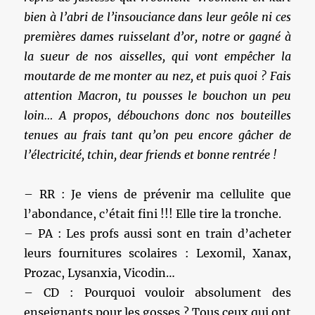
bien à l’abri de l’insouciance dans leur geôle ni ces
premières dames ruisselant d’or, notre or gagné à
la sueur de nos aisselles, qui vont empêcher la
moutarde de me monter au nez, et puis quoi ? Fais
attention Macron, tu pousses le bouchon un peu
loin… A propos, débouchons donc nos bouteilles
tenues au frais tant qu’on peu encore gâcher de
l’électricité, tchin, dear friends et bonne rentrée !
– RR : Je viens de prévenir ma cellulite que
l’abondance, c’était fini !!! Elle tire la tronche.
– PA : Les profs aussi sont en train d’acheter
leurs fournitures scolaires : Lexomil, Xanax,
Prozac, Lysanxia, Vicodin…
– CD : Pourquoi vouloir absolument des
enseignants pour les gosses ? Tous ceux qui ont