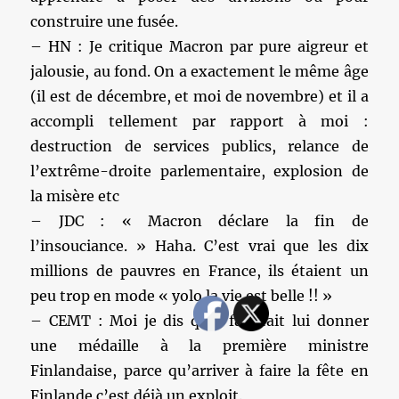
construire une fusée.
– HN : Je critique Macron par pure aigreur et
jalousie, au fond. On a exactement le même âge
(il est de décembre, et moi de novembre) et il a
accompli tellement par rapport à moi :
destruction de services publics, relance de
l’extrême-droite parlementaire, explosion de
la misère etc
– JDC : « Macron déclare la fin de
l’insouciance. » Haha. C’est vrai que les dix
millions de pauvres en France, ils étaient un
peu trop en mode « yolo la vie est belle !! »
– CEMT : Moi je dis qu’il faudrait lui donner
une médaille à la première ministre
Finlandaise, parce qu’arriver à faire la fête en
Finlande c’est déjà un exploit.