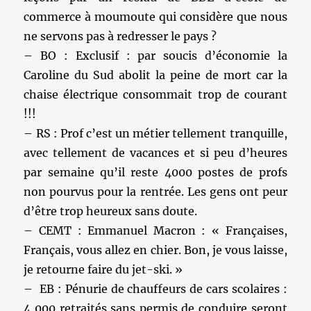
commerce à moumoute qui considère que nous
ne servons pas à redresser le pays ?
– BO : Exclusif : par soucis d’économie la
Caroline du Sud abolit la peine de mort car la
chaise électrique consommait trop de courant
!!!
– RS : Prof c’est un métier tellement tranquille,
avec tellement de vacances et si peu d’heures
par semaine qu’il reste 4000 postes de profs
non pourvus pour la rentrée. Les gens ont peur
d’être trop heureux sans doute.
– CEMT : Emmanuel Macron : « Françaises,
Français, vous allez en chier. Bon, je vous laisse,
je retourne faire du jet-ski. »
– EB : Pénurie de chauffeurs de cars scolaires :
4 000 retraités sans permis de conduire seront