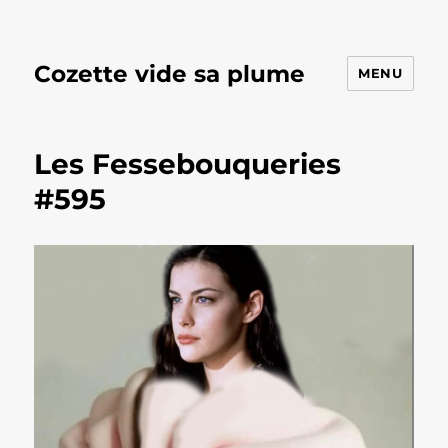
Cozette vide sa plume
MENU
Les Fessebouqueries
#595