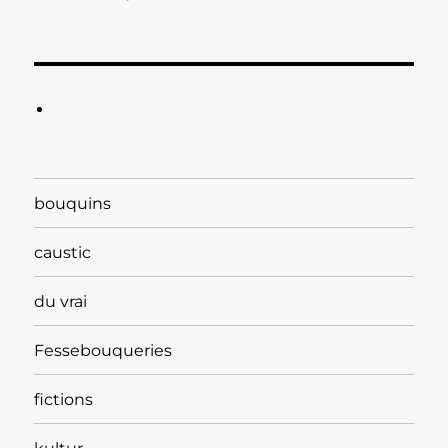
bouquins
caustic
du vrai
Fessebouqueries
fictions