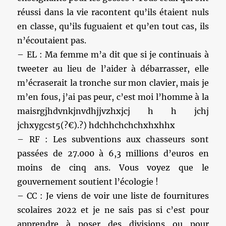
réussi dans la vie racontent qu’ils étaient nuls
en classe, qu’ils fuguaient et qu’en tout cas, ils
n’écoutaient pas.
– EL : Ma femme m’a dit que si je continuais à
tweeter au lieu de l’aider à débarrasser, elle
m’écraserait la tronche sur mon clavier, mais je
m’en fous, j’ai pas peur, c’est moi l’homme à la
maisrgjhdvnkjnvdhjjvzhxjcj h h jchj
jchxygcst5(?€).?) hdchhchchchxhxhhx
– RF : Les subventions aux chasseurs sont
passées de 27.000 à 6,3 millions d’euros en
moins de cinq ans. Vous voyez que le
gouvernement soutient l’écologie !
– CC : Je viens de voir une liste de fournitures
scolaires 2022 et je ne sais pas si c’est pour
apprendre à poser des divisions ou pour