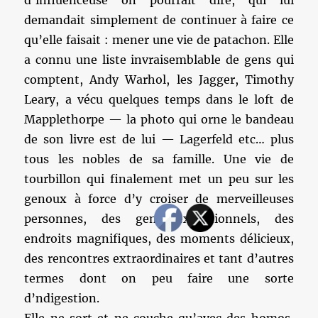
d’influenceuse on pourrait dire, qui lui
demandait simplement de continuer à faire ce
qu’elle faisait : mener une vie de patachon. Elle
a connu une liste invraisemblable de gens qui
comptent, Andy Warhol, les Jagger, Timothy
Leary, a vécu quelques temps dans le loft de
Mapplethorpe — la photo qui orne le bandeau
de son livre est de lui — Lagerfeld etc… plus
tous les nobles de sa famille. Une vie de
tourbillon qui finalement met un peu sur les
genoux à force d’y croiser de merveilleuses
personnes, des gens exceptionnels, des
endroits magnifiques, des moments délicieux,
des rencontres extraordinaires et tant d’autres
termes dont on peu faire une sorte
d’ndigestion.