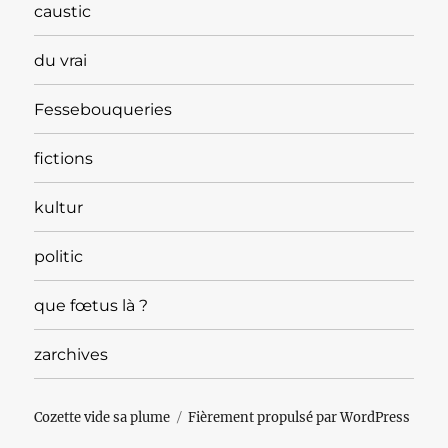
caustic
du vrai
Fessebouqueries
fictions
kultur
politic
que fœtus là ?
zarchives
Cozette vide sa plume
Fièrement propulsé par WordPress