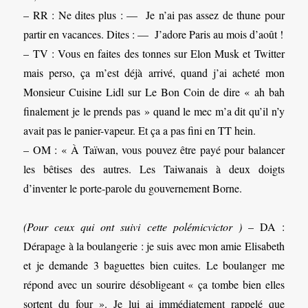
– RR : Ne dites plus : — Je n’ai pas assez de thune pour
partir en vacances. Dites : — J’adore Paris au mois d’août !
– TV : Vous en faites des tonnes sur Elon Musk et Twitter
mais perso, ça m’est déjà arrivé, quand j’ai acheté mon
Monsieur Cuisine Lidl sur Le Bon Coin de dire « ah bah
finalement je le prends pas » quand le mec m’a dit qu’il n’y
avait pas le panier-vapeur. Et ça a pas fini en TT hein.
– OM : « À Taïwan, vous pouvez être payé pour balancer
les bêtises des autres. Les Taiwanais à deux doigts
d’inventer le porte-parole du gouvernement Borne.
(Pour ceux qui ont suivi cette polémicvictor )
– DA :
Dérapage à la boulangerie : je suis avec mon amie Elisabeth
et je demande 3 baguettes bien cuites. Le boulanger me
répond avec un sourire désobligeant « ça tombe bien elles
sortent du four ». Je lui ai immédiatement rappelé que