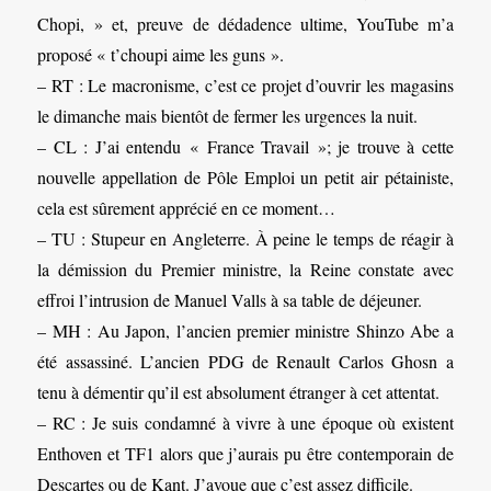
Chopi, » et, preuve de dédadence ultime, YouTube m’a
proposé « t’choupi aime les guns ».
– RT : Le macronisme, c’est ce projet d’ouvrir les magasins
le dimanche mais bientôt de fermer les urgences la nuit.
– CL : J’ai entendu « France Travail »; je trouve à cette
nouvelle appellation de Pôle Emploi un petit air pétainiste,
cela est sûrement apprécié en ce moment…
– TU : Stupeur en Angleterre. À peine le temps de réagir à
la démission du Premier ministre, la Reine constate avec
effroi l’intrusion de Manuel Valls à sa table de déjeuner.
– MH : Au Japon, l’ancien premier ministre Shinzo Abe a
été assassiné. L’ancien PDG de Renault Carlos Ghosn a
tenu à démentir qu’il est absolument étranger à cet attentat.
– RC : Je suis condamné à vivre à une époque où existent
Enthoven et TF1 alors que j’aurais pu être contemporain de
Descartes ou de Kant. J’avoue que c’est assez difficile.