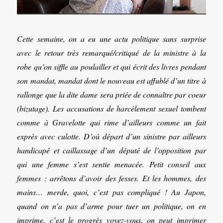
Cette semaine, on a eu une actu politique sans surprise
avec le retour très remarqué/critiqué de la ministre à la
robe qu’on siffle au poulailler et qui écrit des livres pendant
son mandat, mandat dont le nouveau est affublé d’un titre à
rallonge que la dite dame sera priée de connaître par coeur
(bizutage). Les accusations de harcèlement sexuel tombent
comme à Gravelotte qui rime d’ailleurs comme un fait
exprès avec culotte. D’où départ d’un sinistre par ailleurs
handicapé et caillassage d’un député de l’opposition par
qui une femme s’est sentie menacée. Petit conseil aux
femmes : arrêtons d’avoir des fesses. Et les hommes, des
mains… merde, quoi, c’est pas compliqué ! Au Japon,
quand on n’a pas d’arme pour tuer un politique, on en
imprime, c’est le progrès voyez-vous, on peut imprimer