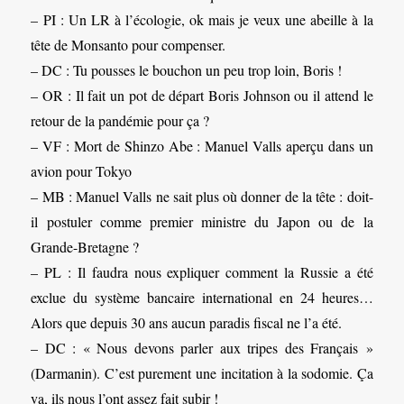
– PI : Un LR à l’écologie, ok mais je veux une abeille à la
tête de Monsanto pour compenser.
– DC : Tu pousses le bouchon un peu trop loin, Boris !
– OR : Il fait un pot de départ Boris Johnson ou il attend le
retour de la pandémie pour ça ?
– VF : Mort de Shinzo Abe : Manuel Valls aperçu dans un
avion pour Tokyo
– MB : Manuel Valls ne sait plus où donner de la tête : doit-
il postuler comme premier ministre du Japon ou de la
Grande-Bretagne ?
– PL : Il faudra nous expliquer comment la Russie a été
exclue du système bancaire international en 24 heures…
Alors que depuis 30 ans aucun paradis fiscal ne l’a été.
– DC : « Nous devons parler aux tripes des Français »
(Darmanin). C’est purement une incitation à la sodomie. Ça
va, ils nous l’ont assez fait subir !