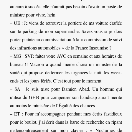
auteure à succès, elle n’aurait pas besoin d’avoir un poste de
ministre pour vivre, hein.
– UE : Je viens de retrouver la portière de ma voiture éraflée
sur le parking de mon supermarché. Savez-vous si je dois
porter plainte au commissariat ou à la « commission de suivi
des infractions automobiles » de la France Insoumise ?
– MG : SVP, faites votre AVC en semaine et aux horaires de
bureau !! Macron a quand même choisi un ministre de la
santé qui propose de fermer les urgences la nuit, les week-
ends et les jours fériés. C’est tout pour le moment.
– SA : Je suis triste pour Damien Abad. Un homme qui
utilise du GHB pour compenser son handicap aurait mérité
au moins le ministère de l’Égalité des chances.
– ET : Pour m’accompagner pendant mes écrits fastidieux
pour le boulot, j’ai écrit dans la barre de recherche en ripant
malencontreusement sur mon clavier : « Nocturnes de