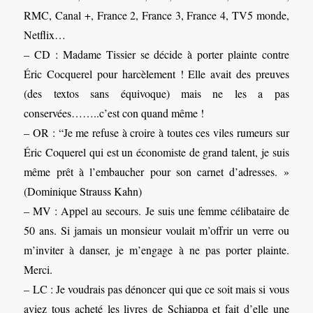
RMC, Canal +, France 2, France 3, France 4, TV5 monde,
Netflix…
– CD : Madame Tissier se décide à porter plainte contre
Éric Cocquerel pour harcèlement ! Elle avait des preuves
(des textos sans équivoque) mais ne les a pas
conservées……..c’est con quand même !
– OR : “Je me refuse à croire à toutes ces viles rumeurs sur
Éric Coquerel qui est un économiste de grand talent, je suis
même prêt à l’embaucher pour son carnet d’adresses. »
(Dominique Strauss Kahn)
– MV : Appel au secours. Je suis une femme célibataire de
50 ans. Si jamais un monsieur voulait m’offrir un verre ou
m’inviter à danser, je m’engage à ne pas porter plainte.
Merci.
– LC : Je voudrais pas dénoncer qui que ce soit mais si vous
aviez tous acheté les livres de Schiappa et fait d’elle une