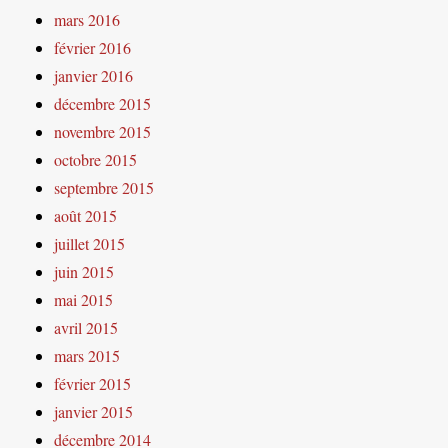
mars 2016
février 2016
janvier 2016
décembre 2015
novembre 2015
octobre 2015
septembre 2015
août 2015
juillet 2015
juin 2015
mai 2015
avril 2015
mars 2015
février 2015
janvier 2015
décembre 2014