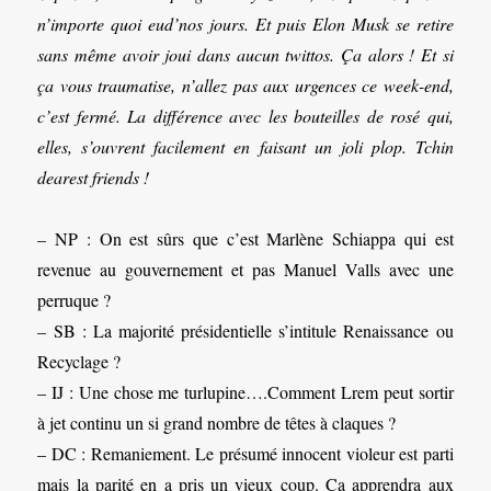
n’importe quoi eud’nos jours. Et puis Elon Musk se retire
sans même avoir joui dans aucun twittos. Ça alors ! Et si
ça vous traumatise, n’allez pas aux urgences ce week-end,
c’est fermé. La différence avec les bouteilles de rosé qui,
elles, s’ouvrent facilement en faisant un joli plop. Tchin
dearest friends !
– NP : On est sûrs que c’est Marlène Schiappa qui est
revenue au gouvernement et pas Manuel Valls avec une
perruque ?
– SB : La majorité présidentielle s’intitule Renaissance ou
Recyclage ?
– IJ : Une chose me turlupine….Comment Lrem peut sortir
à jet continu un si grand nombre de têtes à claques ?
– DC : Remaniement. Le présumé innocent violeur est parti
mais la parité en a pris un vieux coup. Ça apprendra aux