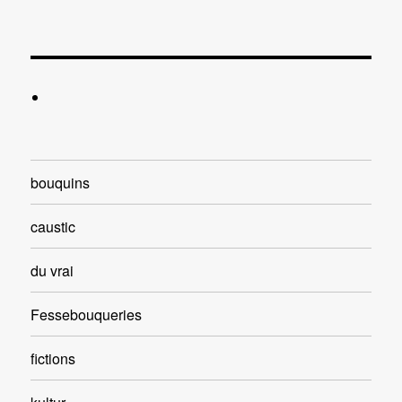
bouquins
caustic
du vrai
Fessebouqueries
fictions