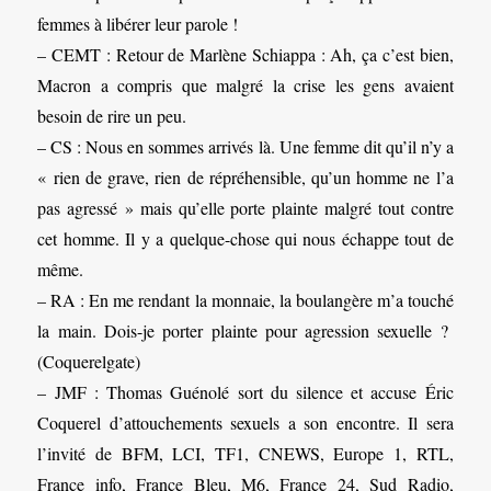
femmes à libérer leur parole !
– CEMT : Retour de Marlène Schiappa : Ah, ça c’est bien,
Macron a compris que malgré la crise les gens avaient
besoin de rire un peu.
– CS : Nous en sommes arrivés là. Une femme dit qu’il n’y a
« rien de grave, rien de répréhensible, qu’un homme ne l’a
pas agressé » mais qu’elle porte plainte malgré tout contre
cet homme. Il y a quelque-chose qui nous échappe tout de
même.
– RA : En me rendant la monnaie, la boulangère m’a touché
la main. Dois-je porter plainte pour agression sexuelle ?
(Coquerelgate)
– JMF : Thomas Guénolé sort du silence et accuse Éric
Coquerel d’attouchements sexuels a son encontre. Il sera
l’invité de BFM, LCI, TF1, CNEWS, Europe 1, RTL,
France info, France Bleu, M6, France 24, Sud Radio,