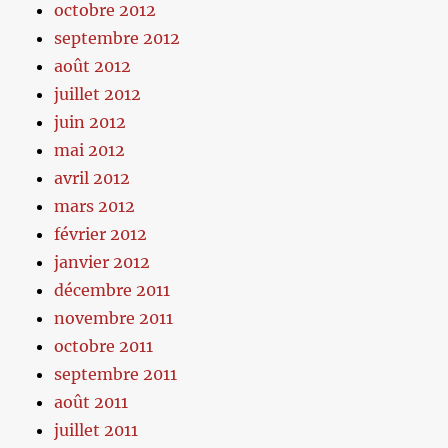
octobre 2012
septembre 2012
août 2012
juillet 2012
juin 2012
mai 2012
avril 2012
mars 2012
février 2012
janvier 2012
décembre 2011
novembre 2011
octobre 2011
septembre 2011
août 2011
juillet 2011