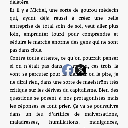
délétère.
Et il y a Michel, une sorte de gourou médecin
qui, ayant déjà réussi à créer une belle
entreprise de total soin de soi, veut aller plus
loin, emprunter lourd pour comprendre et
séduire le marché énorme des gens qui ne sont
pas dans cible.
Contre toute attente, ce qu’on pourrait penser
si on n’était pas dans un roman, ces trois-là
vont se percuter pour le meilleur ou le pire, je
ne dirai rien, dans une sorte de maelström très
critique sur les dérives du capitalisme. Bien des
questions se posent à nos protagonistes mais
les réponses se font prier. Ça va se poursuivre
dans un feu d’artifice de malversations,
maladresses, humiliations, manigances,