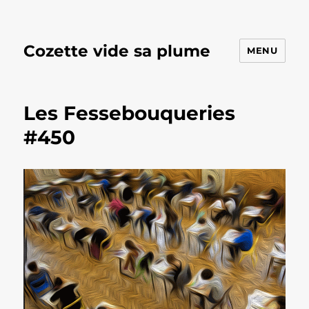
Cozette vide sa plume
MENU
Les Fessebouqueries
#450