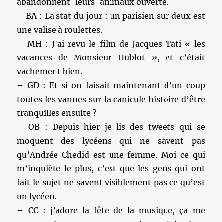
abandonnent-leurs-animaux ouverte.
– BA : La stat du jour : un parisien sur deux est
une valise à roulettes.
– MH : J’ai revu le film de Jacques Tati « les
vacances de Monsieur Hublot », et c’était
vachement bien.
– GD : Et si on faisait maintenant d’un coup
toutes les vannes sur la canicule histoire d’être
tranquilles ensuite ?
– OB : Depuis hier je lis des tweets qui se
moquent des lycéens qui ne savent pas
qu’Andrée Chedid est une femme. Moi ce qui
m’inquiète le plus, c’est que les gens qui ont
fait le sujet ne savent visiblement pas ce qu’est
un lycéen.
– CC : j’adore la fête de la musique, ça me