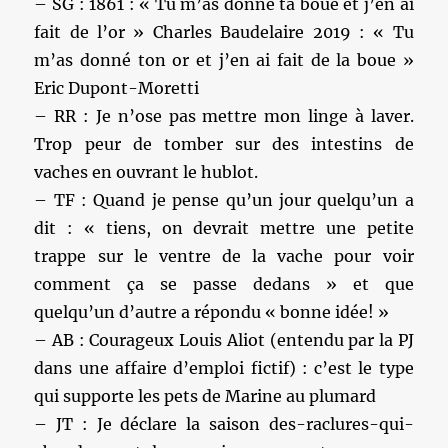
– SG : 1861 : « Tu m’as donné ta boue et j’en ai
fait de l’or » Charles Baudelaire 2019 : « Tu
m’as donné ton or et j’en ai fait de la boue »
Eric Dupont-Moretti
– RR : Je n’ose pas mettre mon linge à laver.
Trop peur de tomber sur des intestins de
vaches en ouvrant le hublot.
– TF : Quand je pense qu’un jour quelqu’un a
dit : « tiens, on devrait mettre une petite
trappe sur le ventre de la vache pour voir
comment ça se passe dedans » et que
quelqu’un d’autre a répondu « bonne idée! »
– AB : Courageux Louis Aliot (entendu par la PJ
dans une affaire d’emploi fictif) : c’est le type
qui supporte les pets de Marine au plumard
– JT : Je déclare la saison des-raclures-qui-