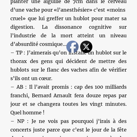
planter une aiguille de 7cm dans le cerveau
d’une vache pour «l’anesthésier» c’est «moins
cruel» que lui greffer un hublot pour mater sa
digestion. La dissonance cognitive sur
l’industrie de la mort atteint un niveau
d’absurdité cosmique…
– TP : J’aimerais qu’on installe un hublot sur le
thorax des gens qui décident de mettre des
hublots sur le flanc des vaches afin de vérifier
s’ils ont un cœur.
– AB : Il l’avait promis : cap des 100 milliards
franchi, Bernard Arnault fera douze repas par
jour et se changera toutes les vingt minutes.
Quel homme !
– NP : Je ne vois pas pourquoi j’irais à des
concerts juste parce que c’est le jour de la fête