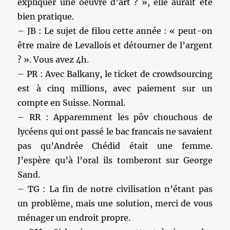
expliquer une oeuvre d’art ? », elle aurait été
bien pratique.
– JB : Le sujet de filou cette année : « peut-on
être maire de Levallois et détourner de l’argent
? ». Vous avez 4h.
– PR : Avec Balkany, le ticket de crowdsourcing
est à cinq millions, avec paiement sur un
compte en Suisse. Normal.
– RR : Apparemment les pôv chouchous de
lycéens qui ont passé le bac francais ne savaient
pas qu’Andrée Chédid était une femme.
J’espère qu’à l’oral ils tomberont sur George
Sand.
– TG : La fin de notre civilisation n’étant pas
un problème, mais une solution, merci de vous
ménager un endroit propre.