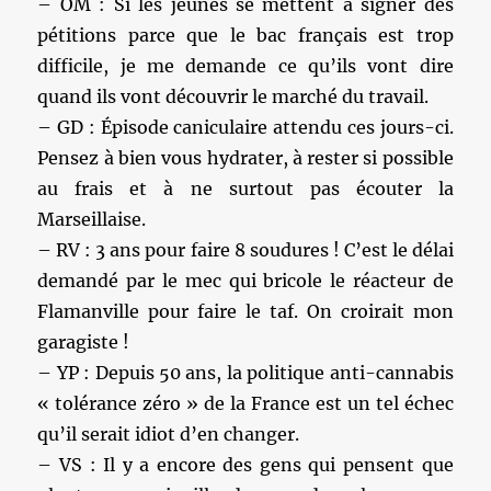
– OM : Si les jeunes se mettent à signer des
pétitions parce que le bac français est trop
difficile, je me demande ce qu’ils vont dire
quand ils vont découvrir le marché du travail.
– GD : Épisode caniculaire attendu ces jours-ci.
Pensez à bien vous hydrater, à rester si possible
au frais et à ne surtout pas écouter la
Marseillaise.
– RV : 3 ans pour faire 8 soudures ! C’est le délai
demandé par le mec qui bricole le réacteur de
Flamanville pour faire le taf. On croirait mon
garagiste !
– YP : Depuis 50 ans, la politique anti-cannabis
« tolérance zéro » de la France est un tel échec
qu’il serait idiot d’en changer.
– VS : Il y a encore des gens qui pensent que