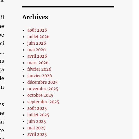
it
Archives
il
ne
août 2026
pe
juillet 2026
si
juin 2026
mai 2026
e…
avril 2026
ns
mars 2026
ça
février 2026
janvier 2026
de
décembre 2025
en
novembre 2025
octobre 2025
septembre 2025
es
août 2025
ne
juillet 2025
En
juin 2025
mai 2025
ce
avril 2025