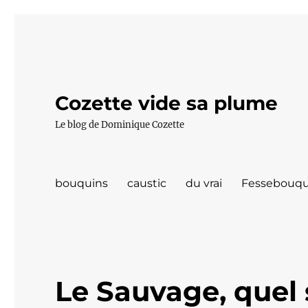
Cozette vide sa plume
Le blog de Dominique Cozette
bouquins
caustic
du vrai
Fessebouqu
Le Sauvage, quel 