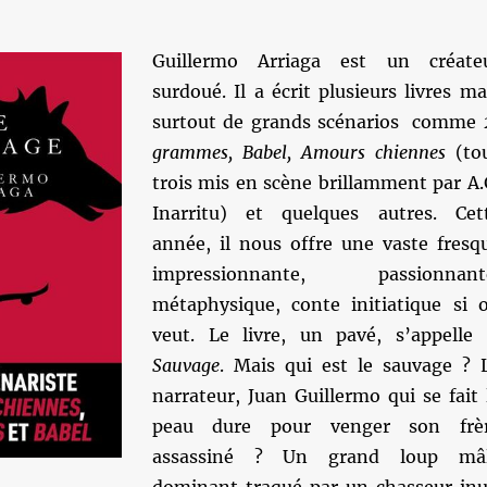
Guillermo Arriaga est un créate
surdoué. Il a écrit plusieurs livres ma
surtout de grands scénarios comme
grammes, Babel, Amours chiennes
(to
trois mis en scène brillamment par A.
Inarritu) et quelques autres. Cet
année, il nous offre une vaste fresq
impressionnante, passionnant
métaphysique, conte initiatique si 
veut. Le livre, un pavé, s’appelle
Sauvage
. Mais qui est le sauvage ? 
narrateur, Juan Guillermo qui se fait 
peau dure pour venger son frè
assassiné ? Un grand loup mâ