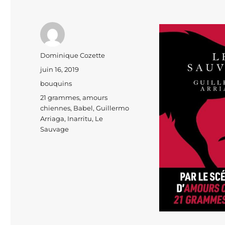
Auteur
Dominique Cozette
Publié
juin 16, 2019
le
Catégories
bouquins
Étiquettes
21 grammes
,
amours
chiennes
,
Babel
,
Guillermo
Arriaga
,
Inarritu
,
Le
Sauvage