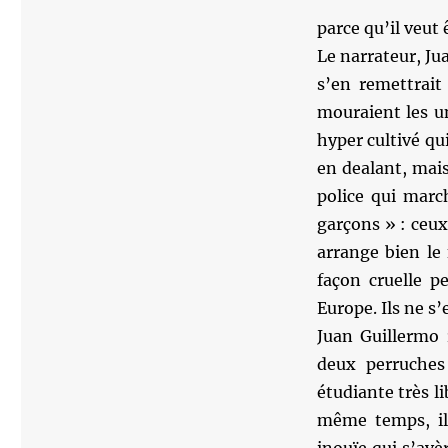
parce qu’il veut 
Le narrateur, Ju
s’en remettrait
mouraient les un
hyper cultivé qui
en dealant, mais
police qui marc
garçons » : ceux
arrange bien le 
façon cruelle p
Europe. Ils ne s
Juan Guillermo 
deux perruches 
étudiante très l
même temps, il 