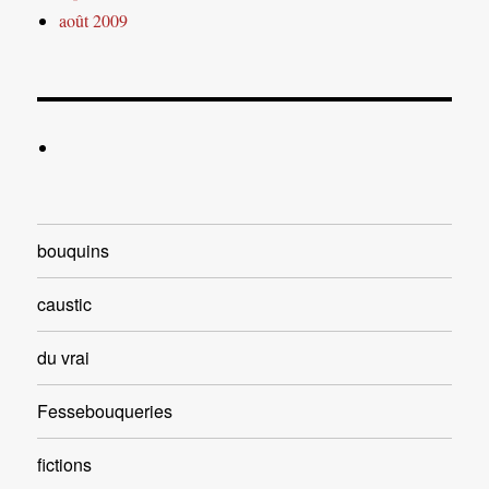
août 2009
bouquins
caustic
du vrai
Fessebouqueries
fictions