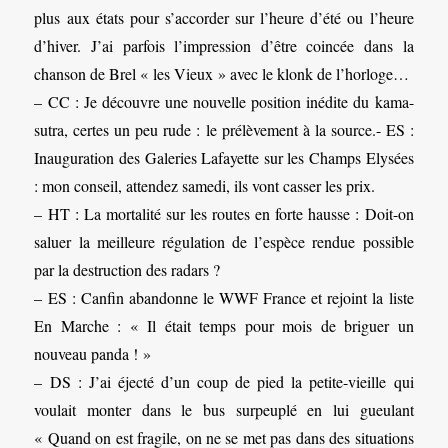
plus aux états pour s’accorder sur l’heure d’été ou l’heure
d’hiver. J’ai parfois l’impression d’être coincée dans la
chanson de Brel « les Vieux » avec le klonk de l’horloge…
– CC : Je découvre une nouvelle position inédite du kama-
sutra, certes un peu rude : le prélèvement à la source.- ES :
Inauguration des Galeries Lafayette sur les Champs Elysées
: mon conseil, attendez samedi, ils vont casser les prix.
– HT : La mortalité sur les routes en forte hausse : Doit-on
saluer la meilleure régulation de l’espèce rendue possible
par la destruction des radars ?
– ES : Canfin abandonne le WWF France et rejoint la liste
En Marche : « Il était temps pour mois de briguer un
nouveau panda ! »
– DS : J’ai éjecté d’un coup de pied la petite-vieille qui
voulait monter dans le bus surpeuplé en lui gueulant
« Quand on est fragile, on ne se met pas dans des situations