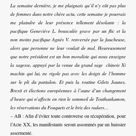
La semaine dernière, je me plaignais qu’il n’y eût pas plus
de femmes dans notre chère actu, cette semaine je pourrais
me plaindre de leur présence tellement désolante : la
pacifique Geneviève L. bousculée grave par un flic et la
non moins pacifique Agnès V. renversée par la faucheuse,
alors que personne ne leur voulait de mal. Heureusement
que notre président est un bon moraliste qui nous enseigne
la sagesse, appuyé par la venue du grand sage chinois Xi
machin qui lui, ne rigole pas avec les doigts de l’homme
sur le pli du pantalon. Et puis la routine Gilets Jaunes,
Brexit et élections européennes à l’aune d’un changement
d’heure qui n’affecte en rien le sommeil de Touthankamon,
les réservations du Fouquets et le bris des radars…
– AB : Afin d’éviter toute controverse ou récupération, pour
l’Acte XX, les manifestants seront assommés par un huissier
assermenté.