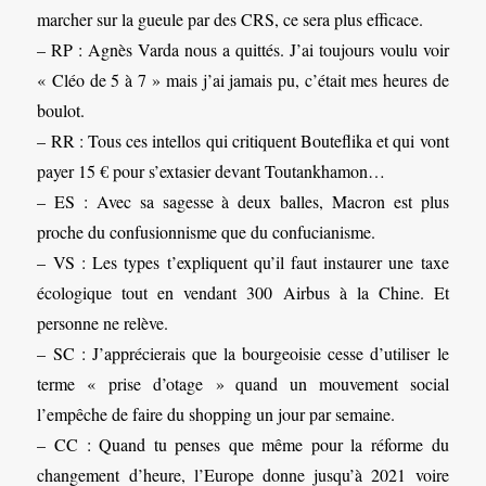
marcher sur la gueule par des CRS, ce sera plus efficace.
– RP : Agnès Varda nous a quittés. J’ai toujours voulu voir
« Cléo de 5 à 7 » mais j’ai jamais pu, c’était mes heures de
boulot.
– RR : Tous ces intellos qui critiquent Bouteflika et qui vont
payer 15 € pour s’extasier devant Toutankhamon…
– ES : Avec sa sagesse à deux balles, Macron est plus
proche du confusionnisme que du confucianisme.
– VS : Les types t’expliquent qu’il faut instaurer une taxe
écologique tout en vendant 300 Airbus à la Chine. Et
personne ne relève.
– SC : J’apprécierais que la bourgeoisie cesse d’utiliser le
terme « prise d’otage » quand un mouvement social
l’empêche de faire du shopping un jour par semaine.
– CC : Quand tu penses que même pour la réforme du
changement d’heure, l’Europe donne jusqu’à 2021 voire