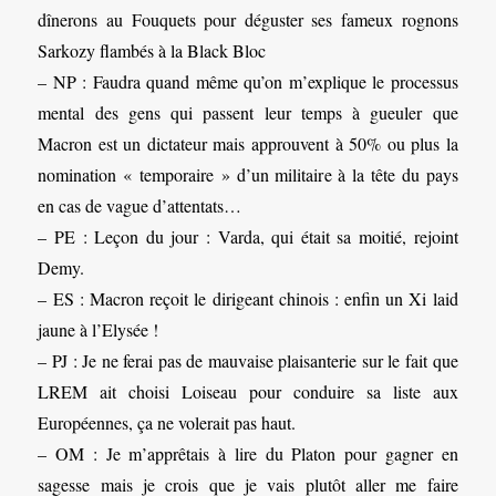
dînerons au Fouquets pour déguster ses fameux rognons
Sarkozy flambés à la Black Bloc
– NP : Faudra quand même qu’on m’explique le processus
mental des gens qui passent leur temps à gueuler que
Macron est un dictateur mais approuvent à 50% ou plus la
nomination « temporaire » d’un militaire à la tête du pays
en cas de vague d’attentats…
– PE : Leçon du jour : Varda, qui était sa moitié, rejoint
Demy.
– ES : Macron reçoit le dirigeant chinois : enfin un Xi laid
jaune à l’Elysée !
– PJ : Je ne ferai pas de mauvaise plaisanterie sur le fait que
LREM ait choisi Loiseau pour conduire sa liste aux
Européennes, ça ne volerait pas haut.
– OM : Je m’apprêtais à lire du Platon pour gagner en
sagesse mais je crois que je vais plutôt aller me faire