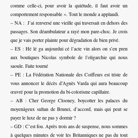
comme celle-ci, pour avoir la quiétude, il faut avoir un
comportement responsable ». Tout le monde a applaudi.
– NA : J’ai renversé une vieille qui traversait en dehors des
passages. Son déambulateur a rayé mon pare-choc. Je crois
que je vais porter plainte pour dégradation de bien privé.
– ES : Hé lé ga aujourdui cé l’acte vin alors on s’en pren
aux boutiques Nicolas symbole de l’oligarchie qui nous
saoule. Faite tourné
– PE : La Fédération Nationale des Coiffeurs est triste de
vous annoncer le décès d’Agnès Varda qui aura beaucoup
œuvré pour la promotion du bi-colorisme capillaire.
– AB : Cher George Clooney, boycotter les palaces du
moyenâgeux sultan de Brunei, d’accord, mais qui peut se
payer le luxe de ne pas y dormir ?
– GD : C’est fou. Après trois ans de suspense, nous sommes
à quelques minutes de voir les Britanniques ne pas du tout